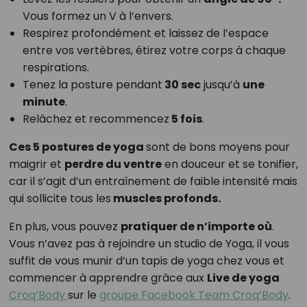
Vous formez un V à l’envers.
Respirez profondément et laissez de l’espace
entre vos vertèbres, étirez votre corps à chaque
respirations.
Tenez la posture pendant
30 sec
jusqu’à
une
minute
.
Relâchez et recommencez
5 fois
.
Ces 5 postures de yoga
sont de bons moyens pour
maigrir et
perdre du ventre
en douceur et se tonifier,
car il s’agit d’un entraînement de faible intensité mais
qui sollicite tous les
muscles profonds.
En plus, vous pouvez
pratiquer de n’importe où
.
Vous n’avez pas à rejoindre un studio de Yoga, il vous
suffit de vous munir d’un tapis de yoga chez vous et
commencer à apprendre grâce aux
Live de yoga
Croq’Body
sur le
groupe Facebook Team Croq’Body
.