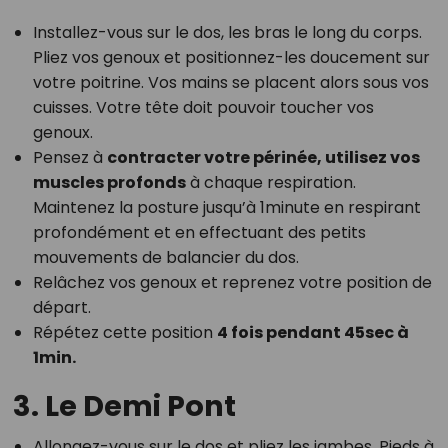
Installez-vous sur le dos, les bras le long du corps.
Pliez vos genoux et positionnez-les doucement sur
votre poitrine. Vos mains se placent alors sous vos
cuisses. Votre tête doit pouvoir toucher vos
genoux.
Pensez à
contracter votre périnée, utilisez vos
muscles profonds
à chaque respiration.
Maintenez la posture jusqu’à 1minute en respirant
profondément et en effectuant des petits
mouvements de balancier du dos.
Relâchez vos genoux et reprenez votre position de
départ.
Répétez cette position
4 fois pendant 45sec à
1min.
3. Le Demi Pont
Allongez-vous sur le dos et pliez les jambes. Pieds à