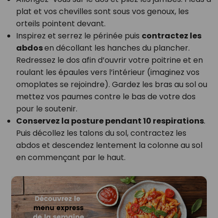
plat et vos chevilles sont sous vos genoux, les
orteils pointent devant.
Inspirez et serrez le périnée puis
contractez les
abdos
en décollant les hanches du plancher.
Redressez le dos afin d’ouvrir votre poitrine et en
roulant les épaules vers l’intérieur (imaginez vos
omoplates se rejoindre). Gardez les bras au sol ou
mettez vos paumes contre le bas de votre dos
pour le soutenir.
Conservez la posture pendant 10 respirations
.
Puis décollez les talons du sol, contractez les
abdos et descendez lentement la colonne au sol
en commençant par le haut.