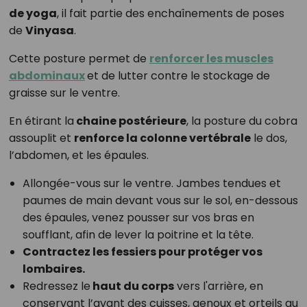
de yoga
, il fait partie des enchaînements de poses
de
Vinyasa
.
Cette posture permet de
renforcer les muscles
abdominaux
et de lutter contre le stockage de
graisse sur le ventre.
En étirant la
chaine postérieure
, la posture du cobra
assouplit et
renforce la colonne vertébrale
le dos,
l’abdomen, et les épaules.
Allongée-vous sur le ventre. Jambes tendues et
paumes de main devant vous sur le sol, en-dessous
des épaules, venez pousser sur vos bras en
soufflant, afin de lever la poitrine et la tête.
Contractez les fessiers pour protéger vos
lombaires.
Redressez le
haut du corps
vers l'arrière, en
conservant l’avant des cuisses, genoux et orteils au