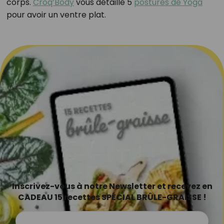
corps.
Croq’Body
vous détaille 5
postures de Yoga
pour avoir un ventre plat.
Inscrivez-vous à notre Newsletter et recevez en
CADEAU 15 recettes SPÉCIAL BRÛLE-GRAISSE !