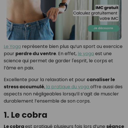
Le Yoga
représente bien plus qu’un sport ou exercice
pour
perdre du ventre
. En effet,
le yoga
est une
science qui permet de garder l'esprit, le corps et
l’âme en paix.
Excellente pour la relaxation et pour
canaliser le
stress accumulé
,
la pratique du yoga
offre aussi des
aspects non négligeables lorsqu’il s’agit de muscler
durablement l’ensemble de son corps.
1. Le cobra
Le cobra
est pratiqué plusieurs fois lors d’une
séance