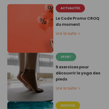
ACTUALITÉS
Le Code Promo CROQ
du moment
Lire la suite
SPORT
5 exercices pour
découvrir le yoga des
pieds
Lire la suite
MINCEUR