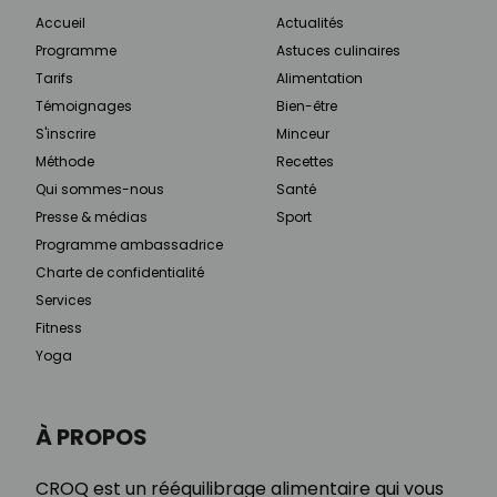
Accueil
Actualités
Programme
Astuces culinaires
Tarifs
Alimentation
Témoignages
Bien-être
S'inscrire
Minceur
Méthode
Recettes
Qui sommes-nous
Santé
Presse & médias
Sport
Programme ambassadrice
Charte de confidentialité
Services
Fitness
Yoga
À PROPOS
CROQ est un rééquilibrage alimentaire qui vous