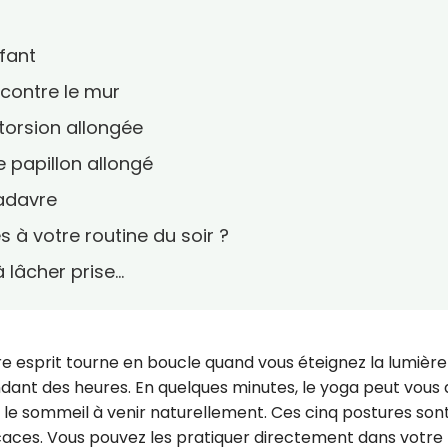
nfant
 contre le mur
torsion allongée
 papillon allongé
adavre
à votre routine du soir ?
 lâcher prise…
e esprit tourne en boucle quand vous éteignez la lumière
ant des heures. En quelques minutes, le yoga peut vous 
ter le sommeil à venir naturellement. Ces cinq postures son
aces. Vous pouvez les pratiquer directement dans votre l