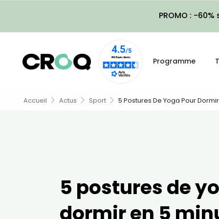
PROMO : -60% s
Programme
T
Accueil
Actus
Sport
5 Postures De Yoga Pour Dormir
5 postures de y
dormir en 5 min