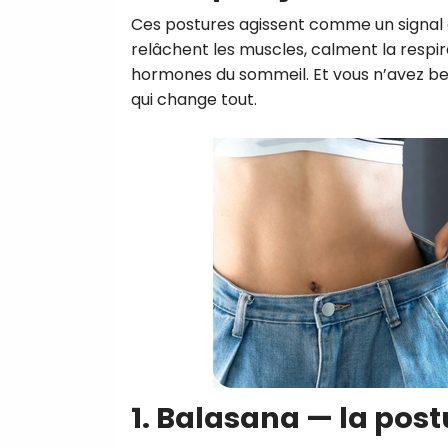
Ces postures agissent comme un signal en
relâchent les muscles, calment la respir
hormones du sommeil. Et vous n’avez bes
qui change tout.
1. Balasana — la post