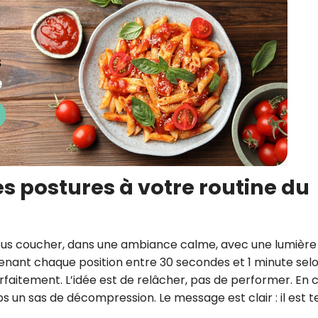
 postures à votre routine du
vous coucher, dans une ambiance calme, avec une lumière
enant chaque position entre 30 secondes et 1 minute sel
rfaitement. L’idée est de relâcher, pas de performer. En 
ps un sas de décompression. Le message est clair : il est 