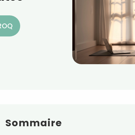
CROQ
Sommaire