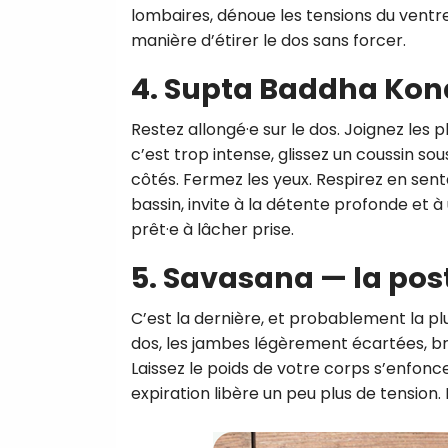
lombaires, dénoue les tensions du ventre
manière d’étirer le dos sans forcer.
4. Supta Baddha Kona
Restez allongé·e sur le dos. Joignez les pl
c’est trop intense, glissez un coussin so
côtés. Fermez les yeux. Respirez en sen
bassin, invite à la détente profonde et 
prêt·e à lâcher prise.
5. Savasana — la pos
C’est la dernière, et probablement la plu
dos, les jambes légèrement écartées, bra
Laissez le poids de votre corps s’enfonc
expiration libère un peu plus de tension