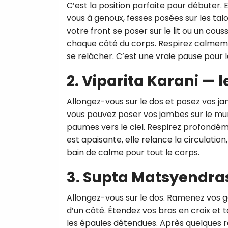
C’est la position parfaite pour débuter. E
vous à genoux, fesses posées sur les tal
votre front se poser sur le lit ou un co
chaque côté du corps. Respirez calmemen
se relâcher. C’est une vraie pause pour 
2. Viparita Karani — 
Allongez-vous sur le dos et posez vos jam
vous pouvez poser vos jambes sur le mur 
paumes vers le ciel. Respirez profondé
est apaisante, elle relance la circulatio
bain de calme pour tout le corps.
3. Supta Matsyendras
Allongez-vous sur le dos. Ramenez vos g
d’un côté. Étendez vos bras en croix et 
les épaules détendues. Après quelques r