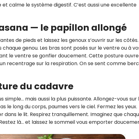
 et calme le système digestif. C’est aussi une excellente
sana — le papillon allongé
antes de pieds et laissez les genoux s’ouvrir sur les côtés. 
us chaque genou. Les bras sont posés sur le ventre ou à vo
tant le ventre se gonfler doucement. Cette posture ouvre
à un recentrage sur la respiration. On se sent comme berc
ture du cadavre
s simple… mais aussi la plus puissante. Allongez-vous sur 
s le long du corps, paumes vers le ciel. Fermez les yeux.
er dans le lit. Respirez tranquillement. Imaginez que chaq
. Restez là… et laissez le sommeil vous emporter doucemen