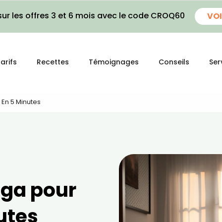
ur les offres 3 et 6 mois avec le code CROQ60
VOI
arifs
Recettes
Témoignages
Conseils
Ser
 En 5 Minutes
oga pour
utes