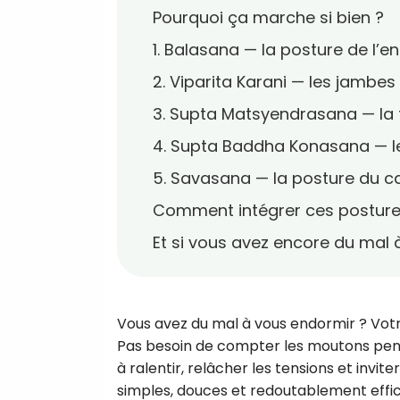
Pourquoi ça marche si bien ?
1. Balasana — la posture de l’e
2. Viparita Karani — les jambes
3. Supta Matsyendrasana — la 
4. Supta Baddha Konasana — le
5. Savasana — la posture du c
Comment intégrer ces postures 
Et si vous avez encore du mal à
Vous avez du mal à vous endormir ? Votr
Pas besoin de compter les moutons pend
à ralentir, relâcher les tensions et invi
simples, douces et redoutablement effic