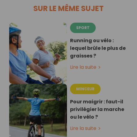
SUR LE MÊME SUJET
SPORT
Running ou vélo :
lequel brûle le plus de
graisses ?
Lire la suite
MINCEUR
Pour maigrir : faut-il
privilégier la marche
ou le vélo ?
Lire la suite