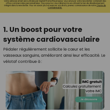
Votre adresse email sera utilisée par Digital Prisma Playerspour vous envoyer votre newsletter contenant des
offres commerciales personnalisées. Vous pourrez vous désinscrire en utilisant le lien de désabonnement
intégré dans la newsletter. Pour en savoir plus et exercer vos droits, prenez connaissance de notre
Charte de
Confidentialité.
1. Un boost pour votre
système cardiovasculaire
Pédaler régulièrement sollicite le cœur et les
vaisseaux sanguins, améliorant ainsi leur efficacité. Le
vélotaf contribue à :