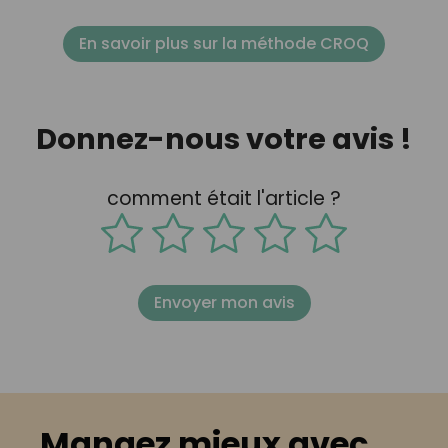
En savoir plus sur la méthode CROQ
Donnez-nous votre avis !
comment était l'article ?
Envoyer mon avis
Mangez mieux avec