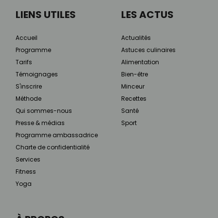
LIENS UTILES
LES ACTUS
Accueil
Actualités
Programme
Astuces culinaires
Tarifs
Alimentation
Témoignages
Bien-être
S'inscrire
Minceur
Méthode
Recettes
Qui sommes-nous
Santé
Presse & médias
Sport
Programme ambassadrice
Charte de confidentialité
Services
Fitness
Yoga