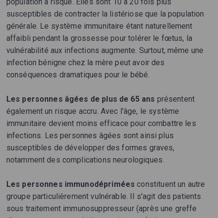
population à risque. Elles sont 10 à 20 fois plus
susceptibles de contracter la listériose que la population
générale. Le système immunitaire étant naturellement
affaibli pendant la grossesse pour tolérer le fœtus, la
vulnérabilité aux infections augmente. Surtout, même une
infection bénigne chez la mère peut avoir des
conséquences dramatiques pour le bébé.
Les personnes âgées de plus de 65 ans
présentent
également un risque accru. Avec l'âge, le système
immunitaire devient moins efficace pour combattre les
infections. Les personnes âgées sont ainsi plus
susceptibles de développer des formes graves,
notamment des complications neurologiques.
Les personnes immunodéprimées
constituent un autre
groupe particulièrement vulnérable. Il s'agit des patients
sous traitement immunosuppresseur (après une greffe