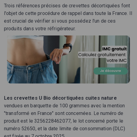
Trois références précises de crevettes décortiquées font
l'objet de cette procédure de rappel dans toute la France. Il
est crucial de vérifier si vous possédez l'un de ces
produits dans votre réfrigérateur.
Les crevettes U Bio décortiquées cuites nature
vendues en barquette de 100 grammes avec la mention
"transformé en France" sont concernées. Le numéro de
produit est le 3256228462077, le lot concerné porte le
numéro 52650, et la date limite de consommation (DLC)
est fixée au 7 octobre 2025.