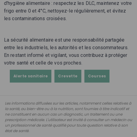
d'hygiène alimentaire : respectez les DLC, maintenez votre
frigo entre 0 et 4°C, nettoyez-le régulièrement, et évitez
les contaminations croisées.
La sécurité alimentaire est une responsabilité partagée
entre les industriels, les autorités et les consommateurs.
En restant informé et vigilant, vous contribuez à protéger
votre santé et celle de vos proches.
Alerte sanitaire
Crevette
Courses
Les informations diffusées sur les articles, notamment celles relatives à
la santé, au bien-être ou à la nutrition, sont fournies à titre indicatif et
ne constituent en aucun cas un diagnostic, un traitement ou une
prescription médicale. L'utilisateur est invité à consulter un médecin ou
un professionnel de santé qualifié pour toute question relative à son
état de santé.