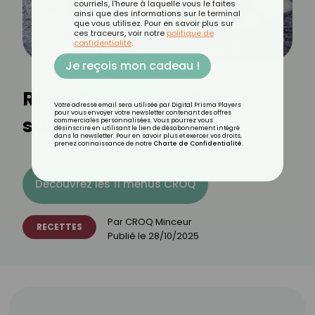
courriels, l'heure à laquelle vous le faites
ainsi que des informations sur le terminal
que vous utilisez. Pour en savoir plus sur
ces traceurs, voir notre
politique de
confidentialité
.
Je reçois mon cadeau !
Recette de crevettes
Votre adresse email sera utilisée par Digital Prisma Players
pour vous envoyer votre newsletter contenant des offres
sautées à la thaï
commerciales personnalisées. Vous pourrez vous
désinscrire en utilisant le lien de désabonnement intégré
dans la newsletter. Pour en savoir plus et exercer vos droits,
prenez connaissance de notre
Charte de Confidentialité
.
Découvrez les 11 menus CROQ
Par
CROQ Minceur
RECETTES
Publié le
28/10/2025