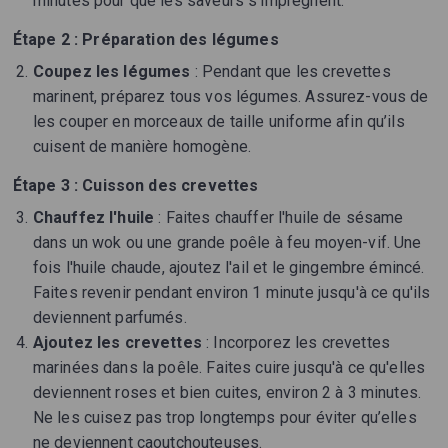
minutes pour que les saveurs s’imprègnent.
Étape 2 : Préparation des légumes
Coupez les légumes
: Pendant que les crevettes
marinent, préparez tous vos légumes. Assurez-vous de
les couper en morceaux de taille uniforme afin qu’ils
cuisent de manière homogène.
Étape 3 : Cuisson des crevettes
Chauffez l'huile
: Faites chauffer l'huile de sésame
dans un wok ou une grande poêle à feu moyen-vif. Une
fois l'huile chaude, ajoutez l'ail et le gingembre émincé.
Faites revenir pendant environ 1 minute jusqu'à ce qu'ils
deviennent parfumés.
Ajoutez les crevettes
: Incorporez les crevettes
marinées dans la poêle. Faites cuire jusqu'à ce qu'elles
deviennent roses et bien cuites, environ 2 à 3 minutes.
Ne les cuisez pas trop longtemps pour éviter qu’elles
ne deviennent caoutchouteuses.