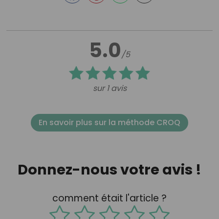
5.0
/5
sur 1 avis
En savoir plus sur la méthode CROQ
Donnez-nous votre avis !
comment était l'article ?