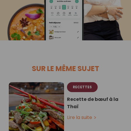
SUR LE MÊME SUJET
RECETTES
Recette de bœuf à la
Thaï
Lire la suite