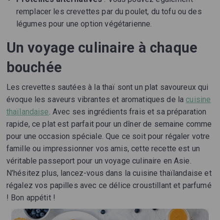
remplacer les crevettes par du poulet, du tofu ou des
légumes pour une option végétarienne.
Un voyage culinaire à chaque
bouchée
Les crevettes sautées à la thaï sont un plat savoureux qui
évoque les saveurs vibrantes et aromatiques de la
cuisine
thaïlandaise
. Avec ses ingrédients frais et sa préparation
rapide, ce plat est parfait pour un dîner de semaine comme
pour une occasion spéciale. Que ce soit pour régaler votre
famille ou impressionner vos amis, cette recette est un
véritable passeport pour un voyage culinaire en Asie.
N’hésitez plus, lancez-vous dans la cuisine thaïlandaise et
régalez vos papilles avec ce délice croustillant et parfumé
! Bon appétit !