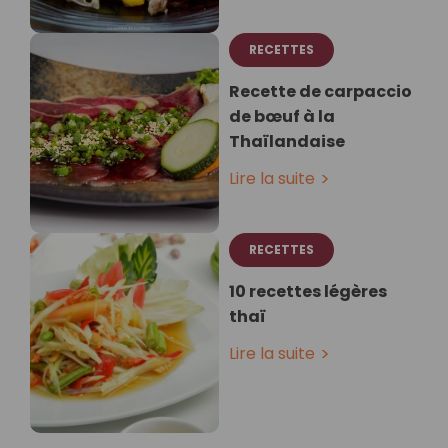
RECETTES
Recette de carpaccio
de bœuf à la
Thaïlandaise
Lire la suite
RECETTES
10 recettes légères
thaï
Lire la suite