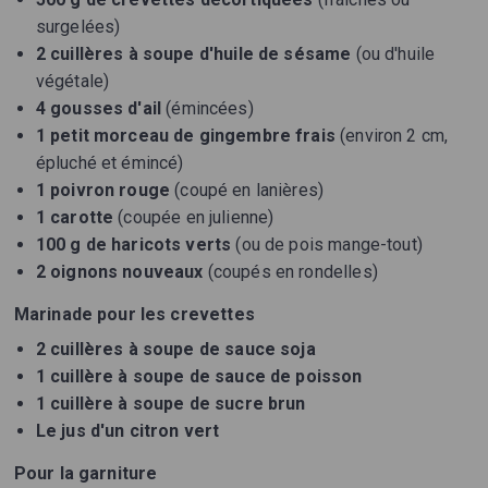
surgelées)
2 cuillères à soupe d'huile de sésame
(ou d'huile
végétale)
4 gousses d'ail
(émincées)
1 petit morceau de gingembre frais
(environ 2 cm,
épluché et émincé)
1 poivron rouge
(coupé en lanières)
1 carotte
(coupée en julienne)
100 g de haricots verts
(ou de pois mange-tout)
2 oignons nouveaux
(coupés en rondelles)
Marinade pour les crevettes
2 cuillères à soupe de sauce soja
1 cuillère à soupe de sauce de poisson
1 cuillère à soupe de sucre brun
Le jus d'un citron vert
Pour la garniture