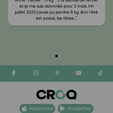
Anne-Cécile, -15 kg : "J’ai décidé de tenter
et je me suis abonnée pour 3 mois. Fin
juillet 2023 j’avais pu perdre 5 kg. Bon l’été
est passé, les fêtes…"
Apple Store
Google Play