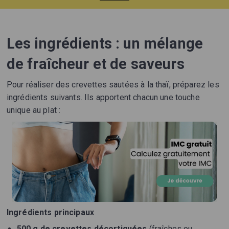
Les ingrédients : un mélange
de fraîcheur et de saveurs
Pour réaliser des crevettes sautées à la thaï, préparez les
ingrédients suivants. Ils apportent chacun une touche
unique au plat :
Ingrédients principaux
500 g de crevettes décortiquées
(fraîches ou