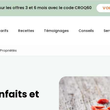
ur les offres 3 et 6 mois avec le code CROQ60
VOI
arifs
Recettes
Témoignages
Conseils
Ser
t Propriétés
nfaits et