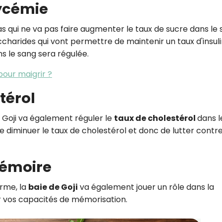
lycémie
s qui ne va pas faire augmenter le taux de sucre dans le 
accharides qui vont permettre de maintenir un taux d'insul
ns le sang sera régulée.
our maigrir ?
térol
e Goji va également réguler le
taux de cholestérol
dans l
diminuer le taux de cholestérol et donc de lutter contre
mémoire
erme, la
baie de Goji
va également jouer un rôle dans la
 vos capacités de mémorisation.