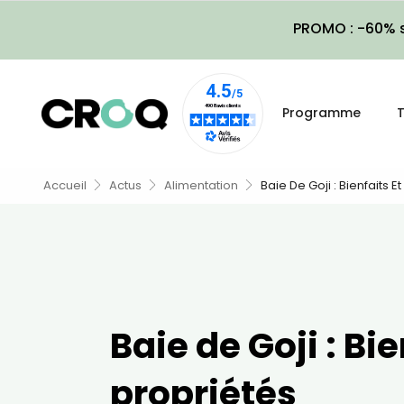
PROMO : -60% s
Programme
T
Accueil
Actus
Alimentation
Baie De Goji : Bienfaits E
Baie de Goji : Bie
propriétés