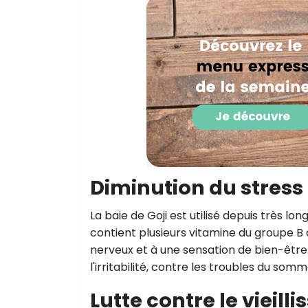
Diminution du stress
La baie de Goji est utilisé depuis très lo
contient plusieurs vitamine du groupe 
nerveux et à une sensation de bien-être
l'irritabilité, contre les troubles du som
Lutte contre le vieil