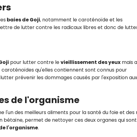
ers
les
baies de Goji
, notamment le caroténoïde et les
ttre de lutter contre les radicaux libres et donc de lutte
Goji
pour lutter contre le
vieillissement des yeux
mais a
es caroténoïdes qu'elles contiennent sont connus pour
 lutter prévenir les dommages causés par l'exposition aux
nes de l'organisme
l'un des meilleurs aliments pour la santé du foie et des r
n bétaïne, permet de nettoyer ces deux organes qui sont
de l'organisme
.