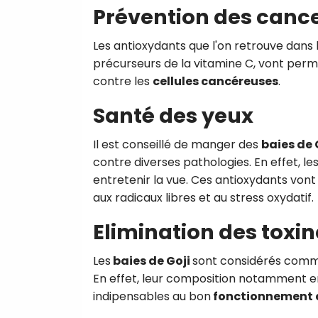
Prévention des canc
Les antioxydants que l'on retrouve dans 
précurseurs de la vitamine C, vont perme
contre les
cellules cancéreuses
.
Santé des yeux
Il est conseillé de manger des
baies de 
contre diverses pathologies. En effet, l
entretenir la vue. Ces antioxydants vont
aux radicaux libres et au stress oxydatif.
Elimination des toxi
Les
baies de Goji
sont considérés comme 
En effet, leur composition notamment e
indipensables au bon
fonctionnement 