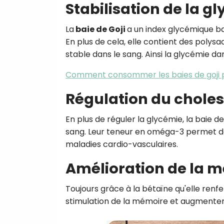
Stabilisation de la g
La
baie de Goji
a un index glycémique ba
En plus de cela, elle contient des polys
stable dans le sang. Ainsi la glycémie da
Comment consommer les baies de goji p
Régulation du choles
En plus de réguler la glycémie, la baie d
sang. Leur teneur en oméga-3 permet de 
maladies cardio-vasculaires.
Amélioration de la 
Toujours grâce à la bétaïne qu'elle renf
stimulation de la mémoire et augmenter