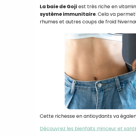
La baie de Goji
est très riche en vitami
système immunitaire
. Cela va permett
rhumes et autres coups de froid hiverna
Cette richesse en antioydants va égale
Découvrez les bienfaits minceur et sant