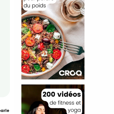
parle