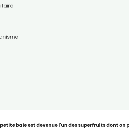
itaire
rganisme
 petite baie est devenue l'un des superfruits dont on 