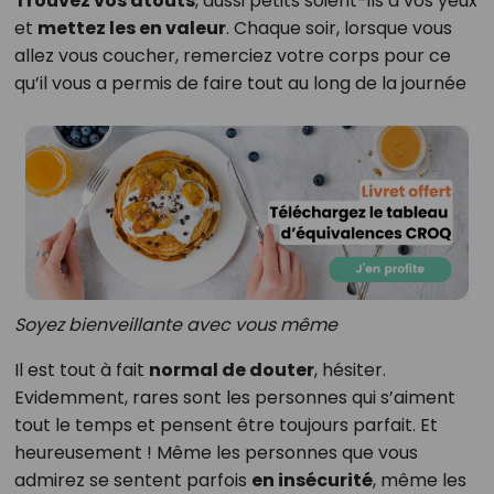
Trouvez vos atouts
, aussi petits soient-ils à vos yeux
et
mettez les en valeur
. Chaque soir, lorsque vous
allez vous coucher, remerciez votre corps pour ce
qu’il vous a permis de faire tout au long de la journée
Soyez bienveillante avec vous même
Il est tout à fait
normal de douter
, hésiter.
Evidemment, rares sont les personnes qui s’aiment
tout le temps et pensent être toujours parfait. Et
heureusement ! Même les personnes que vous
admirez se sentent parfois
en insécurité
, même les