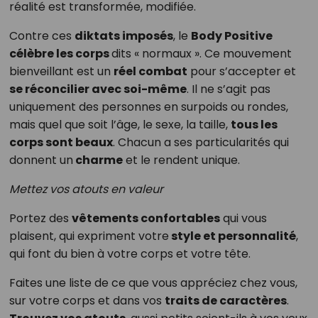
réalité est transformée, modifiée.
Contre ces
diktats imposés
, le
Body Positive
célèbre les corps
dits « normaux ». Ce mouvement
bienveillant est un
réel combat
pour s’accepter et
se réconcilier avec soi-même
. Il ne s’agit pas
uniquement des personnes en surpoids ou rondes,
mais quel que soit l’âge, le sexe, la taille,
tous les
corps sont beaux
. Chacun a ses particularités qui
donnent un
charme
et le rendent unique.
Mettez vos atouts en valeur
Portez des
vêtements confortables
qui vous
plaisent, qui expriment votre
style et personnalité
,
qui font du bien à votre corps et votre tête.
Faites une liste de ce que vous appréciez chez vous,
sur votre corps et dans vos
traits de caractères
.