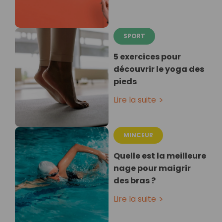
SPORT
5 exercices pour
découvrir le yoga des
pieds
Lire la suite
MINCEUR
Quelle est la meilleure
nage pour maigrir
des bras ?
Lire la suite