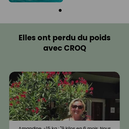
Elles ont perdu du poids
avec CROQ
Amandine, -15 kg : "9 kilos en 6 mois. Nous