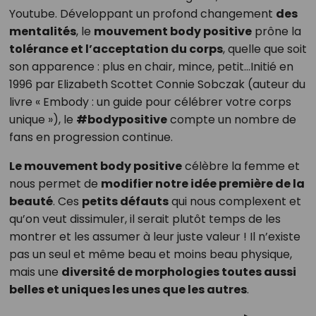
Youtube. Développant un profond changement
des
mentalités
, le
mouvement body positive
prône la
tolérance et l’acceptation du corps
, quelle que soit
son apparence : plus en chair, mince, petit…Initié en
1996 par
Elizabeth Scottet Connie Sobczak (auteur du
livre « Embody : un guide pour célébrer votre corps
unique »), le
#bodypositive
compte un nombre de
fans en progression continue.
Le mouvement body positive
célèbre la femme et
nous permet de
modifier notre idée première de la
beauté
. Ces
petits défauts
qui nous complexent et
qu’on veut dissimuler, il serait plutôt temps de les
montrer et les assumer à leur juste valeur ! Il n’existe
pas un seul et même beau et moins beau physique,
mais une
diversité de morphologies toutes aussi
belles et uniques les unes que les autres
.