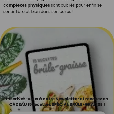
complexes physiques
sont oubliés pour enfin se
sentir libre et bien dans son corps !
Inscrivez-vous à notre Newsletter et recevez en
CADEAU 15 recettes SPÉCIAL BRÛLE-GRAISSE !