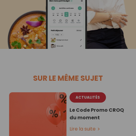
SUR LE MÊME SUJET
ACTUALITÉS
Le Code Promo CROQ
du moment
Lire la suite