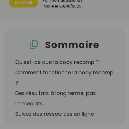
Par
Thomas Sanchez
MINCEUR
Publié le
28/06/2025
Sommaire
Qu'est-ce que la body recomp ?
Comment fonctionne la body recomp
?
Des résultats à long terme, pas
immédiats
Suivez des ressources en ligne