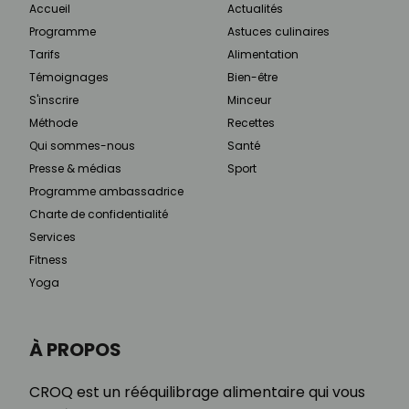
Accueil
Actualités
Programme
Astuces culinaires
Tarifs
Alimentation
Témoignages
Bien-être
S'inscrire
Minceur
Méthode
Recettes
Qui sommes-nous
Santé
Presse & médias
Sport
Programme ambassadrice
Charte de confidentialité
Services
Fitness
Yoga
À PROPOS
CROQ est un rééquilibrage alimentaire qui vous