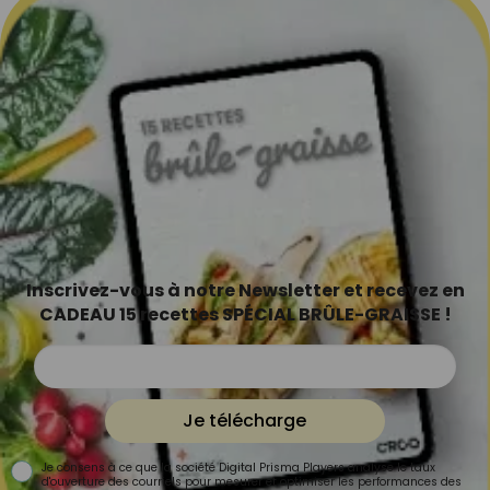
Inscrivez-vous à notre Newsletter et recevez en
CADEAU 15 recettes SPÉCIAL BRÛLE-GRAISSE !
Je télécharge
Je consens à ce que la société Digital Prisma Players analyse le taux
d'ouverture des courriels pour mesurer et optimiser les performances des