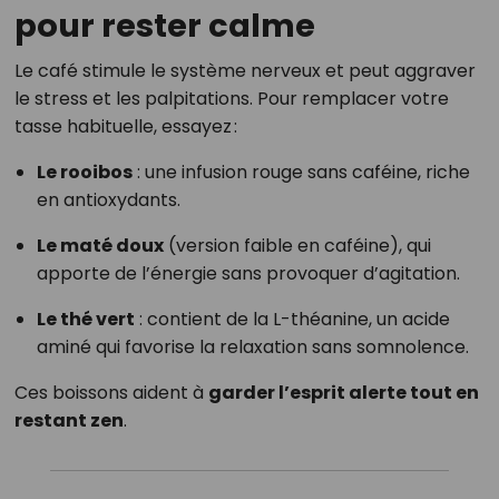
pour rester calme
Le café stimule le système nerveux et peut aggraver
le stress et les palpitations. Pour remplacer votre
tasse habituelle, essayez :
Le rooibos
: une infusion rouge sans caféine, riche
en antioxydants.
Le maté doux
(version faible en caféine), qui
apporte de l’énergie sans provoquer d’agitation.
Le thé vert
: contient de la L-théanine, un acide
aminé qui favorise la relaxation sans somnolence.
Ces boissons aident à
garder l’esprit alerte tout en
restant zen
.