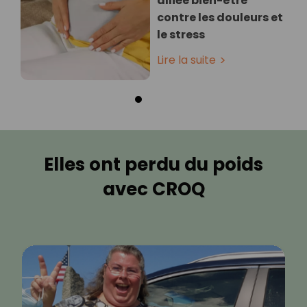
alliée bien-être
contre les douleurs et
le stress
Lire la suite
Elles ont perdu du poids
avec CROQ