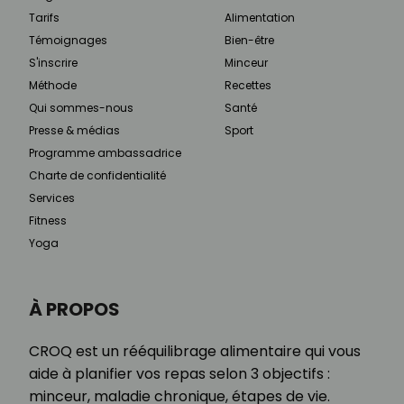
Tarifs
Alimentation
Témoignages
Bien-être
S'inscrire
Minceur
Méthode
Recettes
Qui sommes-nous
Santé
Presse & médias
Sport
Programme ambassadrice
Charte de confidentialité
Services
Fitness
Yoga
À PROPOS
CROQ est un rééquilibrage alimentaire qui vous
aide à planifier vos repas selon 3 objectifs :
minceur, maladie chronique, étapes de vie.