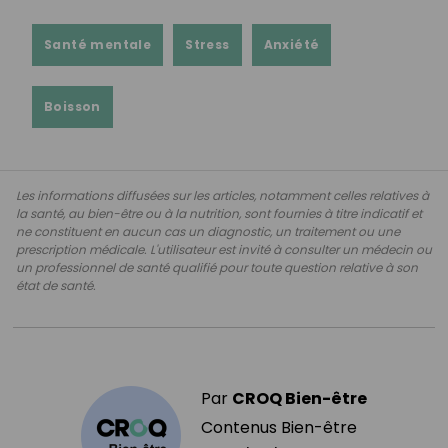
Santé mentale
Stress
Anxiété
Boisson
Les informations diffusées sur les articles, notamment celles relatives à
la santé, au bien-être ou à la nutrition, sont fournies à titre indicatif et
ne constituent en aucun cas un diagnostic, un traitement ou une
prescription médicale. L'utilisateur est invité à consulter un médecin ou
un professionnel de santé qualifié pour toute question relative à son
état de santé.
Par
CROQ Bien-être
Contenus Bien-être