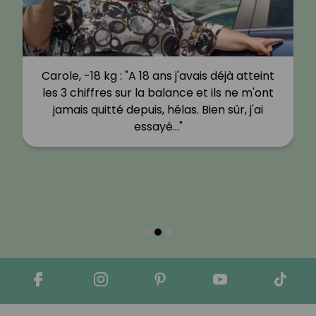
Carole, -18 kg : "A 18 ans j'avais déjà atteint
les 3 chiffres sur la balance et ils ne m'ont
jamais quitté depuis, hélas. Bien sûr, j'ai
essayé…"