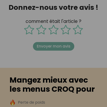
Donnez-nous votre avis !
comment était l'article ?
Envoyer mon avis
Mangez mieux avec
les menus CROQ pour
Perte de poids