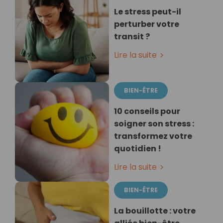
Le stress peut-il
perturber votre
transit ?
Lire la suite
BIEN-ÊTRE
10 conseils pour
soigner son stress :
transformez votre
quotidien !
Lire la suite
BIEN-ÊTRE
La bouillotte : votre