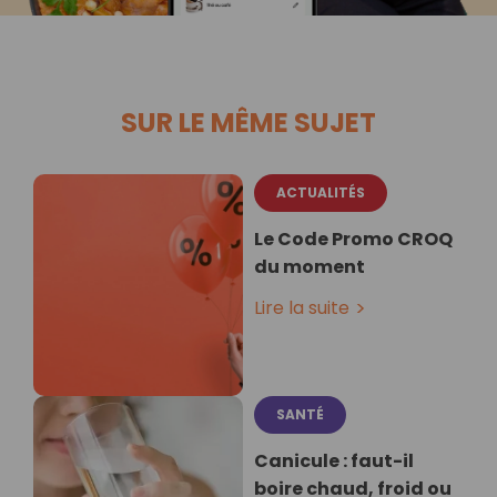
SUR LE MÊME SUJET
ACTUALITÉS
Le Code Promo CROQ
du moment
Lire la suite
SANTÉ
Canicule : faut-il
boire chaud, froid ou