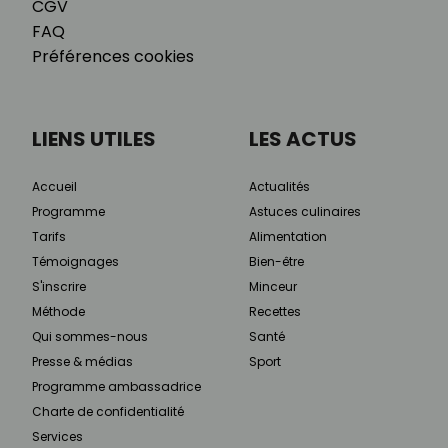
CGV
FAQ
Préférences cookies
LIENS UTILES
LES ACTUS
Accueil
Actualités
Programme
Astuces culinaires
Tarifs
Alimentation
Témoignages
Bien-être
S'inscrire
Minceur
Méthode
Recettes
Qui sommes-nous
Santé
Presse & médias
Sport
Programme ambassadrice
Charte de confidentialité
Services