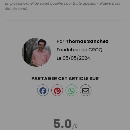
un professionnel de santé qualifié pour toute question relative à son
état de santé.
Par
Thomas Sanchez
Fondateur de CROQ
Le
05/05/2024
PARTAGER CET ARTICLE SUR
5.0
/5