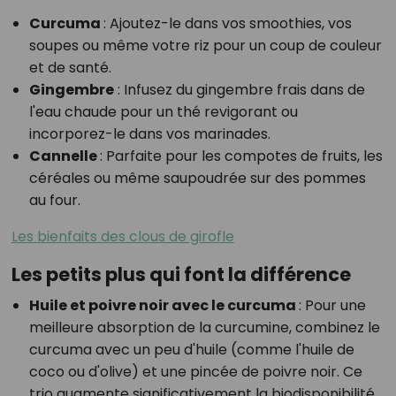
Curcuma
: Ajoutez-le dans vos smoothies, vos
soupes ou même votre riz pour un coup de couleur
et de santé.
Gingembre
: Infusez du gingembre frais dans de
l'eau chaude pour un thé revigorant ou
incorporez-le dans vos marinades.
Cannelle
: Parfaite pour les compotes de fruits, les
céréales ou même saupoudrée sur des pommes
au four.
Les bienfaits des clous de girofle
Les petits plus qui font la différence
Huile et poivre noir avec le curcuma
: Pour une
meilleure absorption de la curcumine, combinez le
curcuma avec un peu d'huile (comme l'huile de
coco ou d'olive) et une pincée de poivre noir. Ce
trio augmente significativement la biodisponibilité