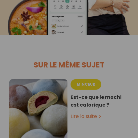
SUR LE MÊME SUJET
MINCEUR
Est-ce que le mochi
est calorique ?
Lire la suite