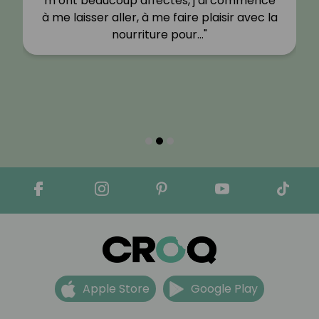
m’ont beaucoup affectés, j’ai commencé
à me laisser aller, à me faire plaisir avec la
nourriture pour…"
Apple Store
Google Play