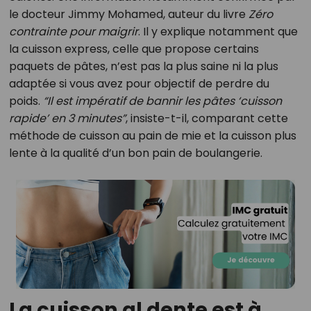
le docteur Jimmy Mohamed, auteur du livre
Zéro
contrainte pour maigrir
. Il y explique notamment que
la cuisson express, celle que propose certains
paquets de pâtes, n’est pas la plus saine ni la plus
adaptée si vous avez pour objectif de perdre du
poids.
“Il est impératif de bannir les pâtes ‘cuisson
rapide’ en 3 minutes”
, insiste-t-il, comparant cette
méthode de cuisson au pain de mie et la cuisson plus
lente à la qualité d’un bon pain de boulangerie.
La cuisson al dente est à