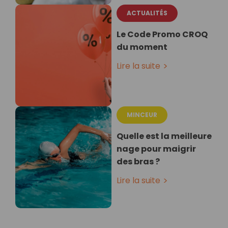
ACTUALITÉS
Le Code Promo CROQ
du moment
Lire la suite
MINCEUR
Quelle est la meilleure
nage pour maigrir
des bras ?
Lire la suite