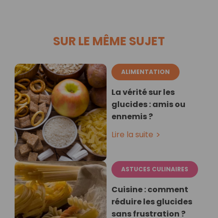
SUR LE MÊME SUJET
ALIMENTATION
La vérité sur les
glucides : amis ou
ennemis ?
Lire la suite
ASTUCES CULINAIRES
Cuisine : comment
réduire les glucides
sans frustration ?