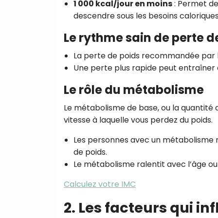
1 000 kcal/jour en moins
: Permet de
descendre sous les besoins calorique
Le rythme sain de perte d
La perte de poids recommandée par l
Une perte plus rapide peut entraîner 
Le rôle du métabolisme
Le métabolisme de base, ou la quantité 
vitesse à laquelle vous perdez du poids.
Les personnes avec un métabolisme rap
de poids.
Le métabolisme ralentit avec l’âge ou 
Calculez votre IMC
2. Les facteurs qui i