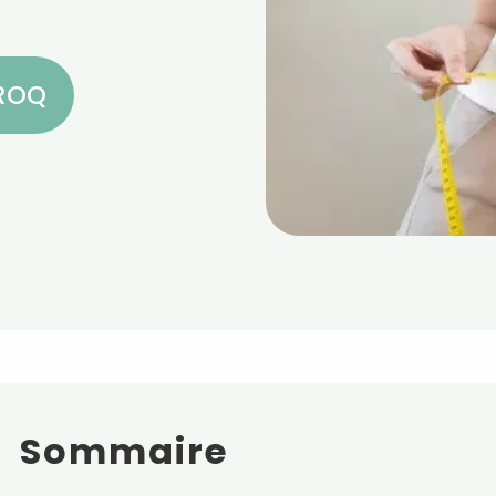
CROQ
Sommaire