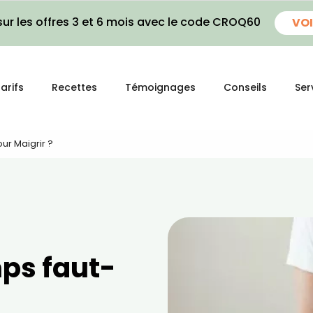
ur les offres 3 et 6 mois avec le code CROQ60
VOI
arifs
Recettes
Témoignages
Conseils
Ser
ur Maigrir ?
ps faut-