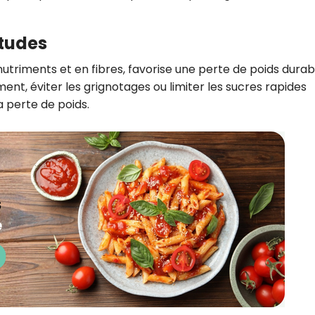
itudes
nutriments et en fibres, favorise une perte de poids durab
, éviter les grignotages ou limiter les sucres rapides
 perte de poids.