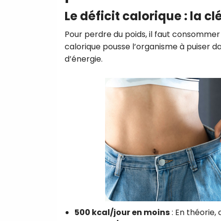
Le déficit calorique : la c
Pour perdre du poids, il faut consommer
calorique pousse l’organisme à puiser 
d’énergie.
500 kcal/jour en moins
: En théorie