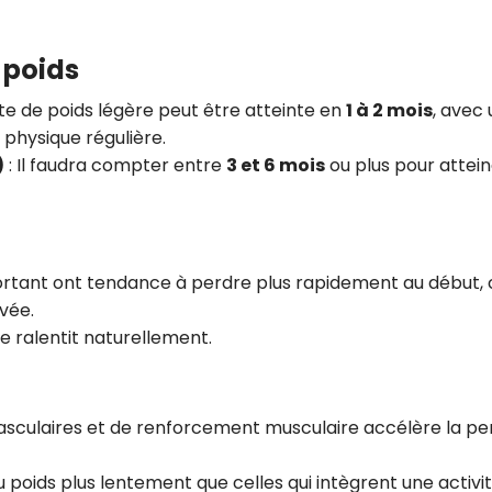
 poids
te de poids légère peut être atteinte en
1 à 2 mois
, avec
é physique régulière.
)
: Il faudra compter entre
3 et 6 mois
ou plus pour attei
ortant ont tendance à perdre plus rapidement au début, 
vée.
e ralentit naturellement.
sculaires et de renforcement musculaire accélère la pe
poids plus lentement que celles qui intègrent une activi