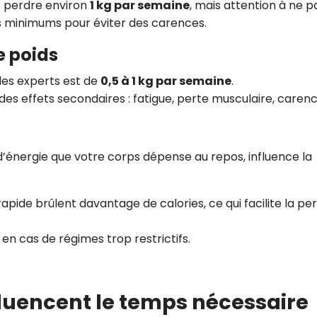
 perdre environ
1 kg par semaine
, mais attention à ne p
s minimums pour éviter des carences.
e poids
es experts est de
0,5 à 1 kg par semaine
.
des effets secondaires : fatigue, perte musculaire, carenc
d’énergie que votre corps dépense au repos, influence la
ide brûlent davantage de calories, ce qui facilite la pe
en cas de régimes trop restrictifs.
nfluencent le temps nécessaire