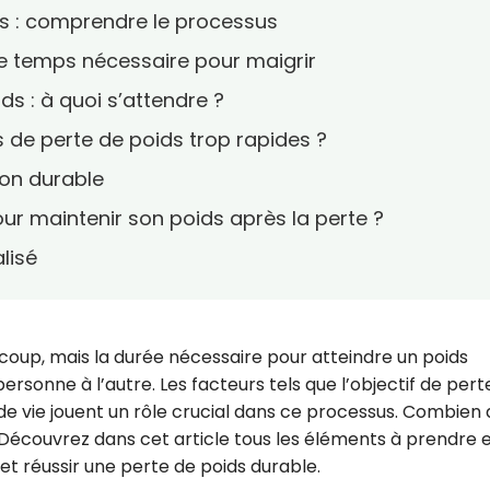
ids : comprendre le processus
 le temps nécessaire pour maigrir
ds : à quoi s’attendre ?
s de perte de poids trop rapides ?
çon durable
ur maintenir son poids après la perte ?
lisé
ucoup, mais la durée nécessaire pour atteindre un poids
rsonne à l’autre. Les facteurs tels que l’objectif de pert
 de vie jouent un rôle crucial dans ce processus. Combien
 Découvrez dans cet article tous les éléments à prendre 
t réussir une perte de poids durable.