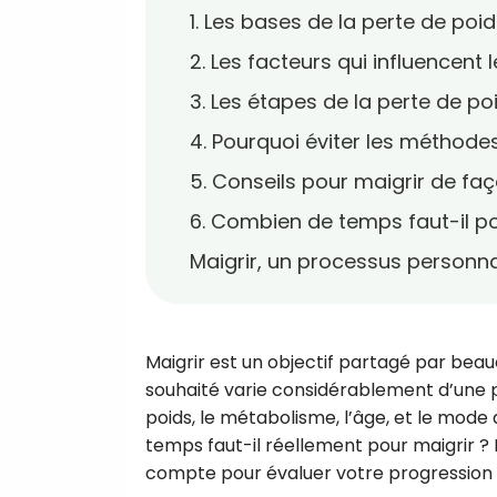
1. Les bases de la perte de po
2. Les facteurs qui influencent
3. Les étapes de la perte de poi
4. Pourquoi éviter les méthode
5. Conseils pour maigrir de fa
6. Combien de temps faut-il po
Maigrir, un processus personna
Maigrir est un objectif partagé par bea
souhaité varie considérablement d’une pe
poids, le métabolisme, l’âge, et le mode
temps faut-il réellement pour maigrir ?
compte pour évaluer votre progression e