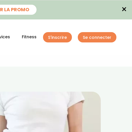
×
R LA PROMO
vices
Fitness
S'inscrire
Se connecter