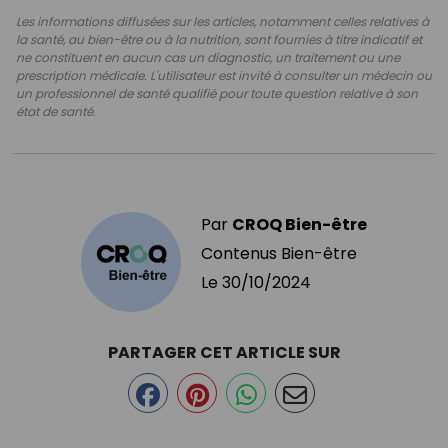
Les informations diffusées sur les articles, notamment celles relatives à
la santé, au bien-être ou à la nutrition, sont fournies à titre indicatif et
ne constituent en aucun cas un diagnostic, un traitement ou une
prescription médicale. L'utilisateur est invité à consulter un médecin ou
un professionnel de santé qualifié pour toute question relative à son
état de santé.
Par
CROQ Bien-être
Contenus Bien-être
Le
30/10/2024
PARTAGER CET ARTICLE SUR