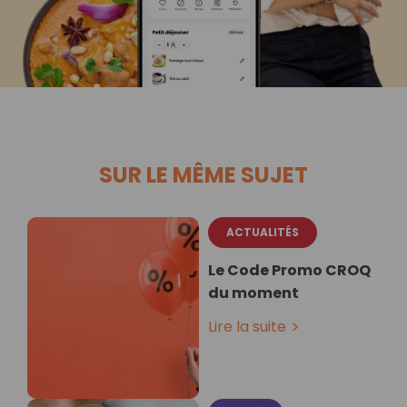
SUR LE MÊME SUJET
ACTUALITÉS
Le Code Promo CROQ
du moment
Lire la suite