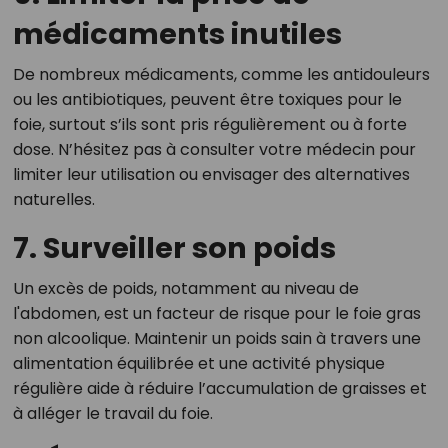
médicaments inutiles
De nombreux médicaments, comme les antidouleurs
ou les antibiotiques, peuvent être toxiques pour le
foie, surtout s’ils sont pris régulièrement ou à forte
dose. N’hésitez pas à consulter votre médecin pour
limiter leur utilisation ou envisager des alternatives
naturelles.
7. Surveiller son poids
Un excès de poids, notamment au niveau de
l'abdomen, est un facteur de risque pour le foie gras
non alcoolique. Maintenir un poids sain à travers une
alimentation équilibrée et une activité physique
régulière aide à réduire l’accumulation de graisses et
à alléger le travail du foie.