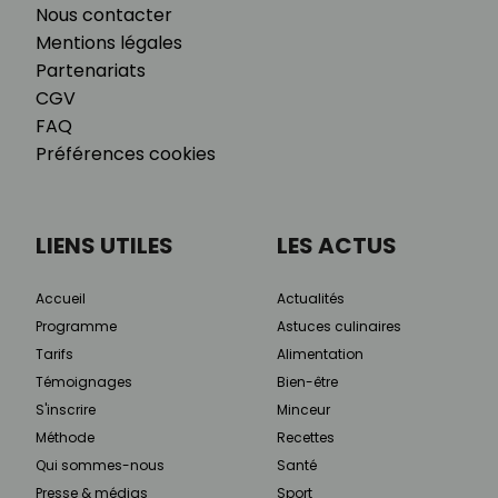
Nous contacter
Mentions légales
Partenariats
CGV
FAQ
Préférences cookies
LIENS UTILES
LES ACTUS
Accueil
Actualités
Programme
Astuces culinaires
Tarifs
Alimentation
Témoignages
Bien-être
S'inscrire
Minceur
Méthode
Recettes
Qui sommes-nous
Santé
Presse & médias
Sport