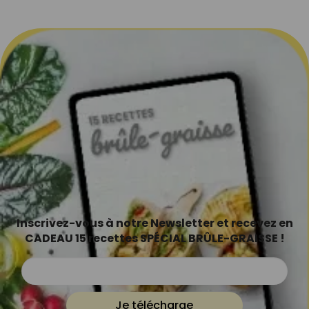
Inscrivez-vous à notre Newsletter et recevez en
CADEAU 15 recettes SPÉCIAL BRÛLE-GRAISSE !
Je télécharge