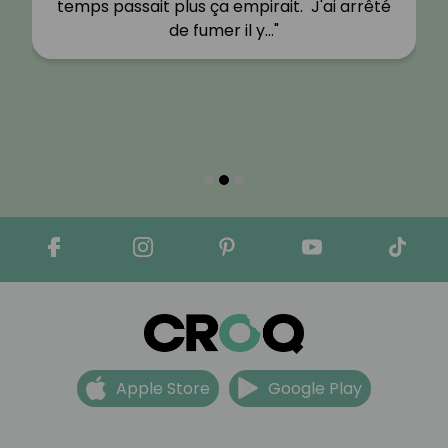
temps passait plus ça empirait. J'ai arrêté
de fumer il y…"
Apple Store
Google Play