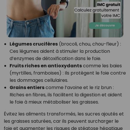
Légumes crucifères
(brocoli, chou, chou-fleur) :
Ces légumes aident à stimuler la production
d’enzymes de détoxification dans le foie.
Fruits riches en antioxydants
comme les baies
(myrtilles, framboises) : Ils protègent le foie contre
les dommages cellulaires.
Grains entiers
comme l’avoine et le riz brun :
Riches en fibres, ils facilitent la digestion et aident
le foie à mieux métaboliser les graisses.
Évitez les aliments transformés, les sucres ajoutés et
les graisses saturées, car ils peuvent surcharger le
foie et augmenter les risques de stéatose hépatique