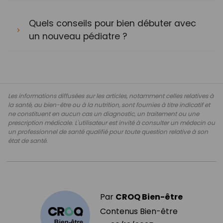
Quels conseils pour bien débuter avec
un nouveau pédiatre ?
Les informations diffusées sur les articles, notamment celles relatives à
la santé, au bien-être ou à la nutrition, sont fournies à titre indicatif et
ne constituent en aucun cas un diagnostic, un traitement ou une
prescription médicale. L'utilisateur est invité à consulter un médecin ou
un professionnel de santé qualifié pour toute question relative à son
état de santé.
Par
CROQ Bien-être
Contenus Bien-être