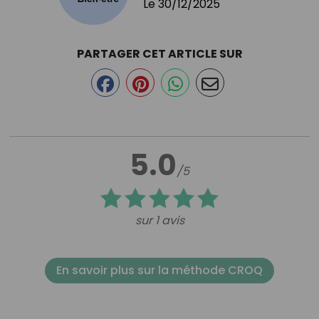
Le
30/12/2025
PARTAGER CET ARTICLE SUR
5.0
/5
sur 1 avis
En savoir plus sur la méthode CROQ