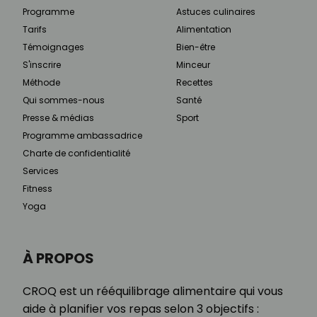
Programme
Astuces culinaires
Tarifs
Alimentation
Témoignages
Bien-être
S'inscrire
Minceur
Méthode
Recettes
Qui sommes-nous
Santé
Presse & médias
Sport
Programme ambassadrice
Charte de confidentialité
Services
Fitness
Yoga
À PROPOS
CROQ est un rééquilibrage alimentaire qui vous
aide à planifier vos repas selon 3 objectifs :