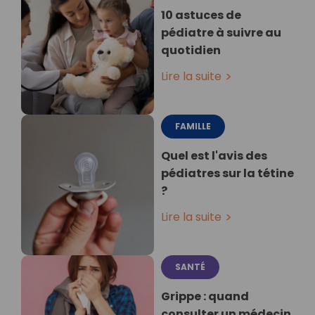
10 astuces de
pédiatre à suivre au
quotidien
Lire la suite
FAMILLE
Quel est l'avis des
pédiatres sur la tétine
?
Lire la suite
SANTÉ
Grippe : quand
consulter un médecin