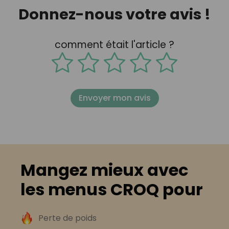
Donnez-nous votre avis !
comment était l'article ?
Envoyer mon avis
Mangez mieux avec
les menus CROQ pour
Perte de poids