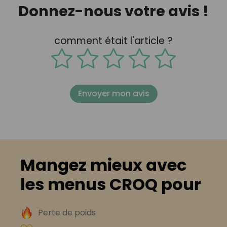
Donnez-nous votre avis !
comment était l'article ?
Envoyer mon avis
Mangez mieux avec
les menus CROQ pour
Perte de poids