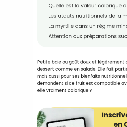
Quelle est la valeur calorique de
Les atouts nutritionnels de la my
La myrtille dans un régime min
Attention aux préparations su
Petite baie au goût doux et légèrement ac
dessert comme en salade. Elle fait partie
mais aussi pour ses bienfaits nutritionne
demandent si ce fruit est compatible ave
elle vraiment calorique ?
Inscriv
en 