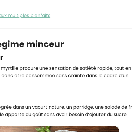
 aux multiples bienfaits
régime minceur
r
 myrtille procure une sensation de satiété rapide, tout en
ut donc être consommée sans crainte dans le cadre d’un
égrée dans un yaourt nature, un porridge, une salade de fr
 apporte du goût sans avoir besoin d’ajouter du sucre.