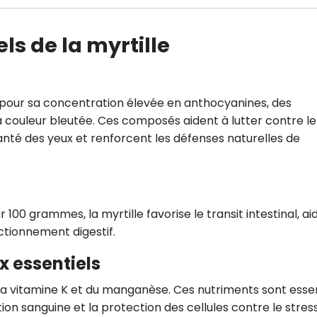
ls de la myrtille
 pour sa concentration élevée en anthocyanines, des
a couleur bleutée. Ces composés aident à lutter contre le
 santé des yeux et renforcent les défenses naturelles de
00 grammes, la myrtille favorise le transit intestinal, ai
nctionnement digestif.
x essentiels
e la vitamine K et du manganèse. Ces nutriments sont essen
ion sanguine et la protection des cellules contre le stres