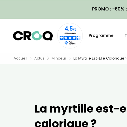
PROMO : -60% s
Programme
T
Accueil
Actus
Minceur
La Myrtille Est-Elle Calorique 
La myrtille est-e
calorique ?