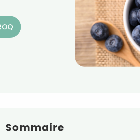
CROQ
Sommaire