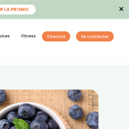
×
R LA PROMO
vices
Fitness
S'inscrire
Se connecter