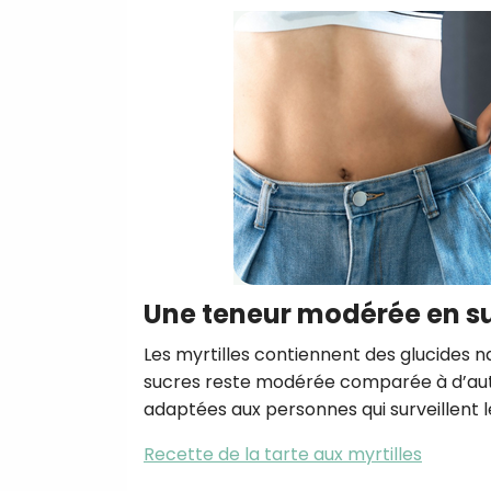
Une teneur modérée en s
Les myrtilles contiennent des glucides n
sucres reste modérée comparée à d’autr
adaptées aux personnes qui surveillent l
Recette de la tarte aux myrtilles