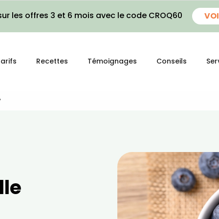
ur les offres 3 et 6 mois avec le code CROQ60
VOI
arifs
Recettes
Témoignages
Conseils
Ser
?
lle