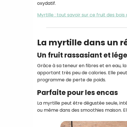
oxydatif.
Myrtille : tout savoir sur ce fruit des bois
La myrtille dans un 
Un fruit rassasiant et lége
Grâce à sa teneur en fibres et en eau, la
apportant très peu de calories. Elle pe
programme de perte de poids.
Parfaite pour les encas
La myrtille peut être dégustée seule, int
ou même dans des smoothies maison. Elle