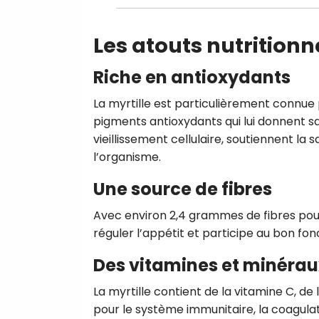
Les atouts nutritionne
Riche en antioxydants
La myrtille est particulièrement connue
pigments antioxydants qui lui donnent s
vieillissement cellulaire, soutiennent la
l’organisme.
Une source de fibres
Avec environ 2,4 grammes de fibres pour 1
réguler l’appétit et participe au bon fo
Des vitamines et minérau
La myrtille contient de la vitamine C, d
pour le système immunitaire, la coagulat