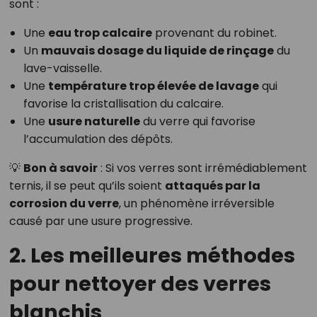
sont :
Une
eau trop calcaire
provenant du robinet.
Un
mauvais dosage du liquide de rinçage
du
lave-vaisselle.
Une
température trop élevée de lavage
qui
favorise la cristallisation du calcaire.
Une
usure naturelle
du verre qui favorise
l’accumulation des dépôts.
💡
Bon à savoir
: Si vos verres sont irrémédiablement
ternis, il se peut qu’ils soient
attaqués par la
corrosion du verre
, un phénomène irréversible
causé par une usure progressive.
2. Les meilleures méthodes
pour nettoyer des verres
blanchis