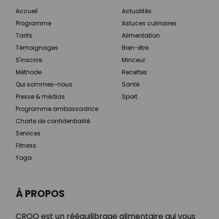
Accueil
Actualités
Programme
Astuces culinaires
Tarifs
Alimentation
Témoignages
Bien-être
S'inscrire
Minceur
Méthode
Recettes
Qui sommes-nous
Santé
Presse & médias
Sport
Programme ambassadrice
Charte de confidentialité
Services
Fitness
Yoga
À PROPOS
CROQ est un rééquilibrage alimentaire qui vous