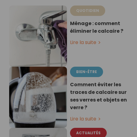
QUOTIDIEN
Ménage : comment
éliminer le calcaire ?
Lire la suite
BIEN-ÊTRE
Comment éviter les
traces de calcaire sur
ses verres et objets en
verre ?
Lire la suite
ACTUALITÉS