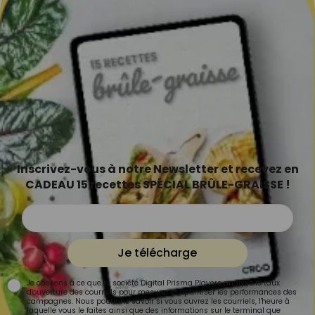
Inscrivez-vous à notre Newsletter et recevez en
CADEAU 15 recettes SPÉCIAL BRÛLE-GRAISSE !
Je télécharge
Je consens à ce que la société Digital Prisma Players analyse le taux
d'ouverture des courriels pour mesurer et optimiser les performances des
campagnes. Nous pourrons savoir si vous ouvrez les courriels, l'heure à
laquelle vous le faites ainsi que des informations sur le terminal que