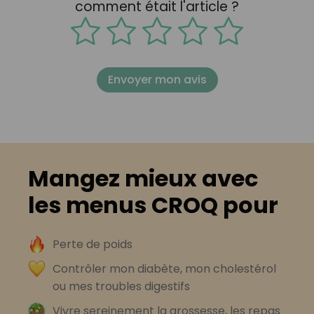
comment était l'article ?
Envoyer mon avis
Mangez mieux avec
les menus CROQ pour
Perte de poids
Contrôler mon diabète, mon cholestérol
ou mes troubles digestifs
Vivre sereinement la grossesse, les repas