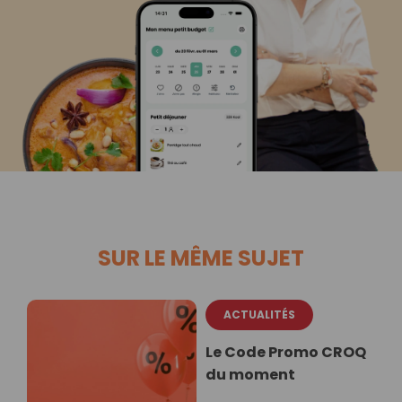
SUR LE MÊME SUJET
ACTUALITÉS
Le Code Promo CROQ
du moment