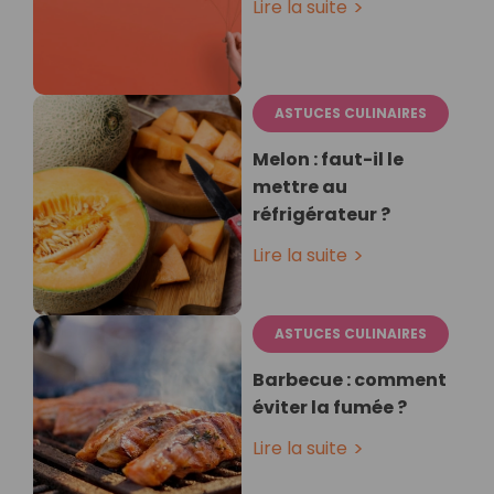
Lire la suite
ASTUCES CULINAIRES
Melon : faut-il le
mettre au
réfrigérateur ?
Lire la suite
ASTUCES CULINAIRES
Barbecue : comment
éviter la fumée ?
Lire la suite