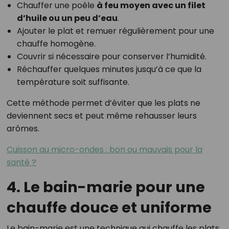
Chauffer une poêle
à feu moyen avec un filet
d’huile ou un peu d’eau
.
Ajouter le plat et remuer régulièrement pour une
chauffe homogène.
Couvrir si nécessaire pour conserver l’humidité.
Réchauffer quelques minutes jusqu’à ce que la
température soit suffisante.
Cette méthode permet d’éviter que les plats ne
deviennent secs et peut même rehausser leurs
arômes.
Cuisson au micro-ondes : bon ou mauvais pour la
santé ?
4. Le bain-marie pour une
chauffe douce et uniforme
Le bain-marie est une technique qui chauffe les plats