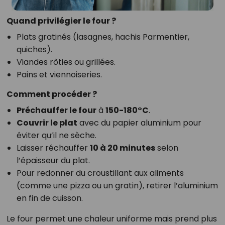
Quand privilégier le four ?
Plats gratinés (lasagnes, hachis Parmentier,
quiches).
Viandes rôties ou grillées.
Pains et viennoiseries.
Comment procéder ?
Préchauffer le four
à
150-180°C
.
Couvrir le plat
avec du papier aluminium pour
éviter qu’il ne sèche.
Laisser réchauffer
10 à 20 minutes
selon
l’épaisseur du plat.
Pour redonner du croustillant aux aliments
(comme une pizza ou un gratin), retirer l’aluminium
en fin de cuisson.
Le four permet une chaleur uniforme mais prend plus