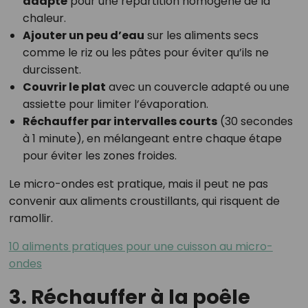
adapté
pour une répartition homogène de la
chaleur.
Ajouter un peu d’eau
sur les aliments secs
comme le riz ou les pâtes pour éviter qu’ils ne
durcissent.
Couvrir le plat
avec un couvercle adapté ou une
assiette pour limiter l’évaporation.
Réchauffer par intervalles courts
(30 secondes
à 1 minute), en mélangeant entre chaque étape
pour éviter les zones froides.
Le micro-ondes est pratique, mais il peut ne pas
convenir aux aliments croustillants, qui risquent de
ramollir.
10 aliments pratiques pour une cuisson au micro-
ondes
3. Réchauffer à la poêle