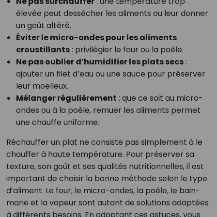
Ne pas surchauffer
: une température trop
élevée peut dessécher les aliments ou leur donner
un goût altéré.
Éviter le micro-ondes pour les aliments
croustillants
: privilégier le four ou la poêle.
Ne pas oublier d’humidifier les plats secs
:
ajouter un filet d’eau ou une sauce pour préserver
leur moelleux.
Mélanger régulièrement
: que ce soit au micro-
ondes ou à la poêle, remuer les aliments permet
une chauffe uniforme.
Réchauffer un plat ne consiste pas simplement à le
chauffer à haute température. Pour préserver sa
texture, son goût et ses qualités nutritionnelles, il est
important de choisir la bonne méthode selon le type
d’aliment. Le four, le micro-ondes, la poêle, le bain-
marie et la vapeur sont autant de solutions adaptées
à différents besoins. En adoptant ces astuces, vous