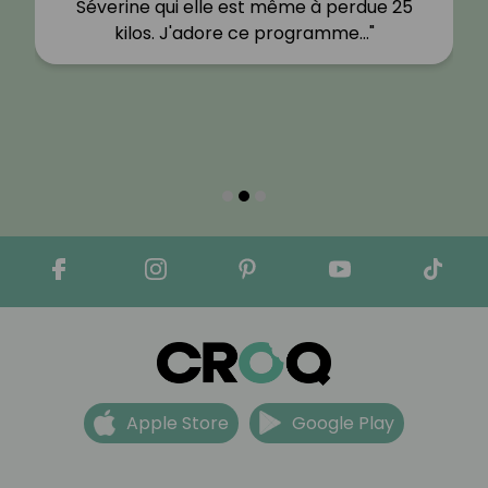
Séverine qui elle est même à perdue 25
kilos. J'adore ce programme…"
Apple Store
Google Play