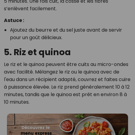
5 minutes. Une fois cuit, la cosse et les fibres
s’enlèvent facilement.
Astuce :
Ajoutez du beurre et du sel juste avant de servir
pour un goût délicieux.
5. Riz et quinoa
Le riz et le quinoa peuvent être cuits au micro-ondes
avec facilité. Mélangez le riz ou le quinoa avec de
l'eau dans un récipient adapté, couvrez et faites cuire
à puissance élevée. Le riz prend généralement 10 à 12
minutes, tandis que le quinoa est prêt en environ 8 à
10 minutes.