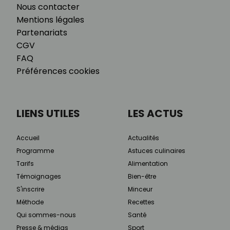
Nous contacter
Mentions légales
Partenariats
CGV
FAQ
Préférences cookies
LIENS UTILES
LES ACTUS
Accueil
Actualités
Programme
Astuces culinaires
Tarifs
Alimentation
Témoignages
Bien-être
S'inscrire
Minceur
Méthode
Recettes
Qui sommes-nous
Santé
Presse & médias
Sport