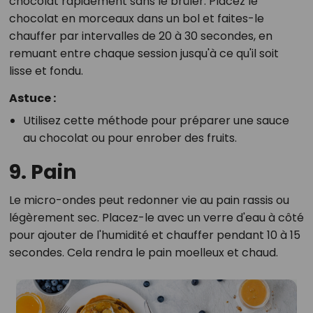
chocolat rapidement sans le brûler. Placez le
chocolat en morceaux dans un bol et faites-le
chauffer par intervalles de 20 à 30 secondes, en
remuant entre chaque session jusqu'à ce qu'il soit
lisse et fondu.
Astuce :
Utilisez cette méthode pour préparer une sauce
au chocolat ou pour enrober des fruits.
9. Pain
Le micro-ondes peut redonner vie au pain rassis ou
légèrement sec. Placez-le avec un verre d'eau à côté
pour ajouter de l'humidité et chauffer pendant 10 à 15
secondes. Cela rendra le pain moelleux et chaud.