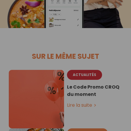
SUR LE MÊME SUJET
ACTUALITÉS
Le Code Promo CROQ
du moment
Lire la suite