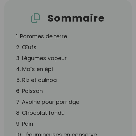
Sommaire
1. Pommes de terre
2. Œufs
3. Légumes vapeur
4. Maïs en épi
5. Riz et quinoa
6. Poisson
7. Avoine pour porridge
8. Chocolat fondu
9. Pain
10. Légumineuses en conserve