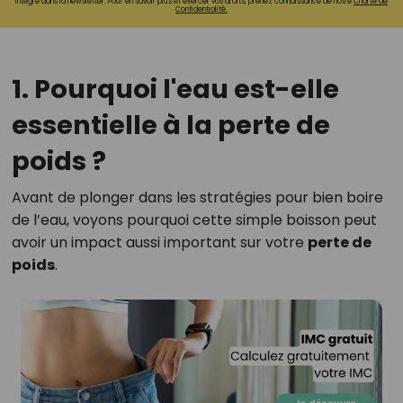
intégré dans la newsletter. Pour en savoir plus et exercer vos droits, prenez connaissance de notre
Charte de
Confidentialité.
1. Pourquoi l'eau est-elle
essentielle à la perte de
poids ?
Avant de plonger dans les stratégies pour bien boire
de l’eau, voyons pourquoi cette simple boisson peut
avoir un impact aussi important sur votre
perte de
poids
.