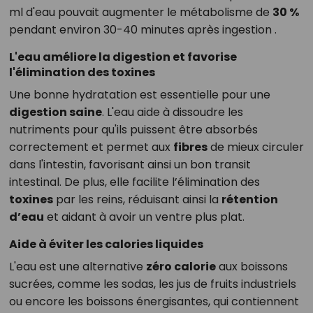
ml d'eau pouvait augmenter le métabolisme de
30 %
pendant environ 30-40 minutes après ingestion .
L'eau améliore la digestion et favorise
l'élimination des toxines
Une bonne hydratation est essentielle pour une
digestion saine
. L'eau aide à dissoudre les
nutriments pour qu'ils puissent être absorbés
correctement et permet aux
fibres
de mieux circuler
dans l'intestin, favorisant ainsi un bon transit
intestinal. De plus, elle facilite l’élimination des
toxines
par les reins, réduisant ainsi la
rétention
d’eau
et aidant à avoir un ventre plus plat.
Aide à éviter les calories liquides
L'eau est une alternative
zéro calorie
aux boissons
sucrées, comme les sodas, les jus de fruits industriels
ou encore les boissons énergisantes, qui contiennent