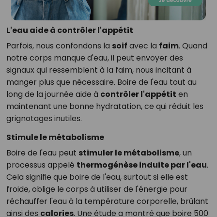
L'eau aide à contrôler l'appétit
Parfois, nous confondons la
soif
avec la
faim
. Quand
notre corps manque d'eau, il peut envoyer des
signaux qui ressemblent à la faim, nous incitant à
manger plus que nécessaire. Boire de l'eau tout au
long de la journée aide à
contrôler l'appétit
en
maintenant une bonne hydratation, ce qui réduit les
grignotages inutiles.
Stimule le métabolisme
Boire de l'eau peut
stimuler le métabolisme
, un
processus appelé
thermogénèse induite par l'eau
.
Cela signifie que boire de l'eau, surtout si elle est
froide, oblige le corps à utiliser de l'énergie pour
réchauffer l'eau à la température corporelle, brûlant
ainsi des
calories
. Une étude a montré que boire 500