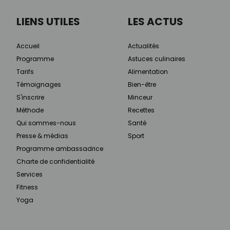
LIENS UTILES
LES ACTUS
Accueil
Actualités
Programme
Astuces culinaires
Tarifs
Alimentation
Témoignages
Bien-être
S'inscrire
Minceur
Méthode
Recettes
Qui sommes-nous
Santé
Presse & médias
Sport
Programme ambassadrice
Charte de confidentialité
Services
Fitness
Yoga