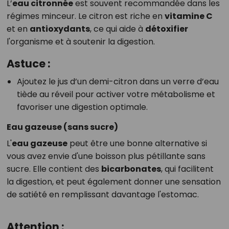
L’
eau citronnée
est souvent recommandée dans les
régimes minceur. Le citron est riche en
vitamine C
et en
antioxydants
, ce qui aide à
détoxifier
l'organisme et à soutenir la digestion.
Astuce :
Ajoutez le jus d’un demi-citron dans un verre d’eau
tiède au réveil pour activer votre métabolisme et
favoriser une digestion optimale.
Eau gazeuse (sans sucre)
L'
eau gazeuse
peut être une bonne alternative si
vous avez envie d'une boisson plus pétillante sans
sucre. Elle contient des
bicarbonates
, qui facilitent
la digestion, et peut également donner une sensation
de satiété en remplissant davantage l'estomac.
Attention :