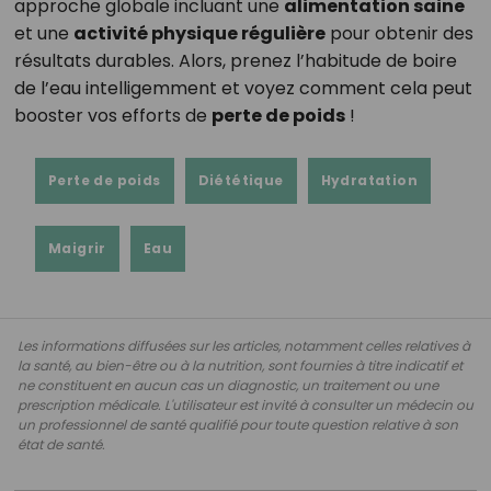
approche globale incluant une
alimentation saine
et une
activité physique régulière
pour obtenir des
résultats durables. Alors, prenez l’habitude de boire
de l’eau intelligemment et voyez comment cela peut
booster vos efforts de
perte de poids
!
Perte de poids
Diététique
Hydratation
Maigrir
Eau
Les informations diffusées sur les articles, notamment celles relatives à
la santé, au bien-être ou à la nutrition, sont fournies à titre indicatif et
ne constituent en aucun cas un diagnostic, un traitement ou une
prescription médicale. L'utilisateur est invité à consulter un médecin ou
un professionnel de santé qualifié pour toute question relative à son
état de santé.