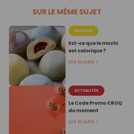
SUR LE MÊME SUJET
MINCEUR
Est-ce que le mochi
est calorique ?
Lire la suite
ACTUALITÉS
Le Code Promo CROQ
du moment
Lire la suite