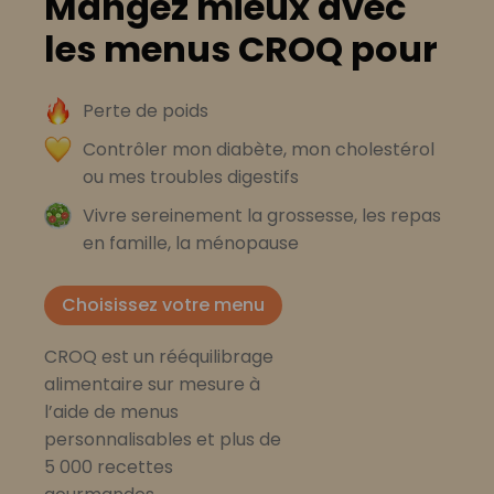
Mangez mieux avec
les menus CROQ pour
Perte de poids
Contrôler mon diabète, mon cholestérol
ou mes troubles digestifs
Vivre sereinement la grossesse, les repas
en famille, la ménopause
Choisissez votre menu
CROQ est un rééquilibrage
alimentaire sur mesure à
l’aide de menus
personnalisables et plus de
5 000 recettes