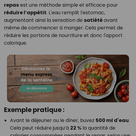
repas
est une méthode simple et efficace pour
réduire l’appétit
. L'eau remplit l'estomac,
augmentant ainsi la sensation de
satiété
avant
même de commencer à manger. Cela permet de
réduire les portions de nourriture et donc l'apport
calorique.
Exemple pratique :
Avant le déjeuner ou le dîner, buvez
500 ml d'eau
.
Cela peut réduire jusqu’à
22 %
la quantité de
calories consommées pendant le repas, selon une