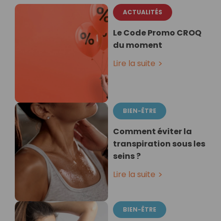
ACTUALITÉS
Le Code Promo CROQ
du moment
Lire la suite
BIEN-ÊTRE
Comment éviter la
transpiration sous les
seins ?
Lire la suite
BIEN-ÊTRE