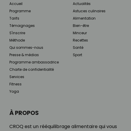
Accueil
Actualités
Programme
Astuces culinaires
Tarifs
Alimentation
Témoignages
Bien-être
S'inscrire
Minceur
Méthode
Recettes
Qui sommes-nous
Santé
Presse & médias
Sport
Programme ambassadrice
Charte de confidentialité
Services
Fitness
Yoga
À PROPOS
CROQ est un rééquilibrage alimentaire qui vous