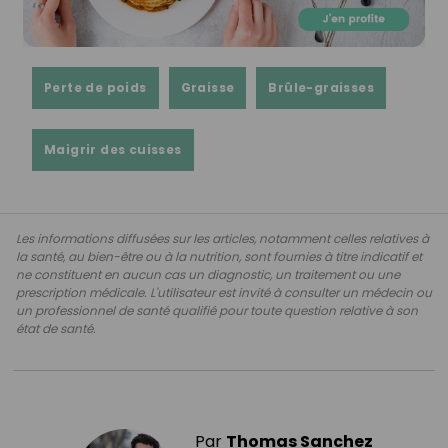
Perte de poids
Graisse
Brûle-graisses
Maigrir des cuisses
Les informations diffusées sur les articles, notamment celles relatives à
la santé, au bien-être ou à la nutrition, sont fournies à titre indicatif et
ne constituent en aucun cas un diagnostic, un traitement ou une
prescription médicale. L'utilisateur est invité à consulter un médecin ou
un professionnel de santé qualifié pour toute question relative à son
état de santé.
Par
Thomas Sanchez