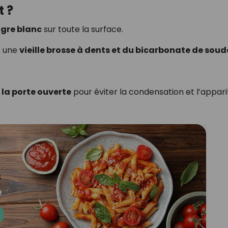
t ?
igre blanc
sur toute la surface.
ez une
vieille brosse à dents et du bicarbonate de soud
z
la porte ouverte
pour éviter la condensation et l’appari