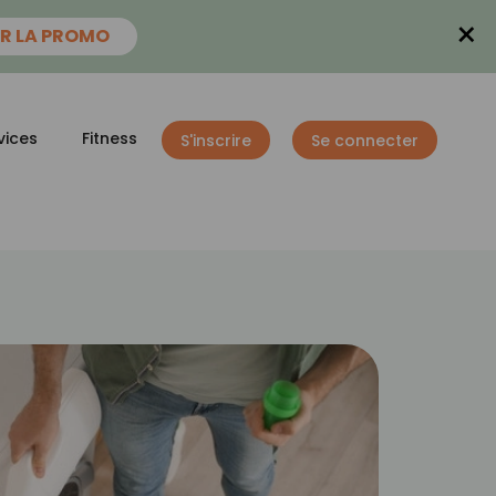
×
R LA PROMO
vices
Fitness
S'inscrire
Se connecter