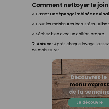
Comment nettoyer le join
✔ Passez
une éponge imbibée de vina
✔ Pour les moisissures incrustées, utilis
✔ Séchez bien avec un chiffon propre.
💡
Astuce
: Après chaque lavage, laisse
de moisissures.