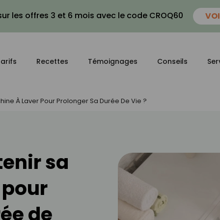
ur les offres 3 et 6 mois avec le code CROQ60
VOI
arifs
Recettes
Témoignages
Conseils
Ser
ine À Laver Pour Prolonger Sa Durée De Vie ?
enir sa
 pour
rée de