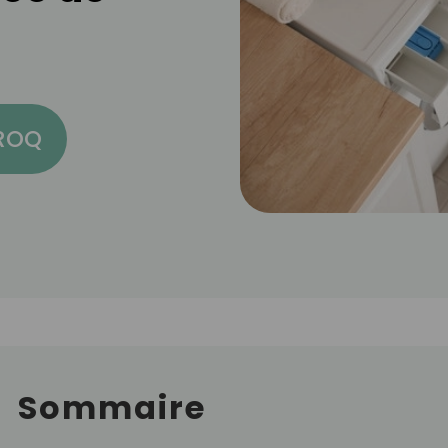
CROQ
Sommaire