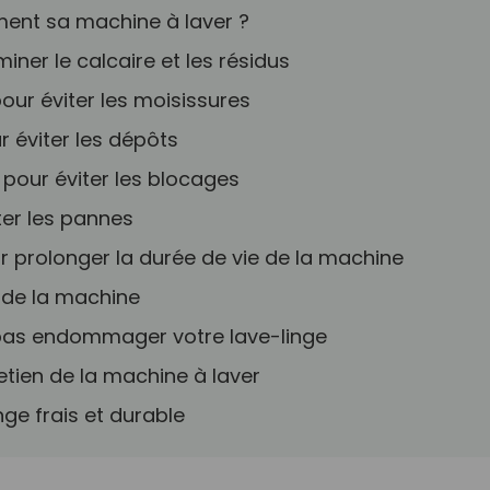
ement sa machine à laver ?
iner le calcaire et les résidus
 pour éviter les moisissures
r éviter les dépôts
ge pour éviter les blocages
iter les pannes
our prolonger la durée de vie de la machine
ur de la machine
e pas endommager votre lave-linge
retien de la machine à laver
ge frais et durable