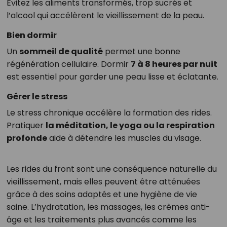
Évitez les aliments transformés, trop sucrés et
l’alcool qui accélèrent le vieillissement de la peau.
Bien dormir
Un
sommeil de qualité
permet une bonne
régénération cellulaire. Dormir
7 à 8 heures par nuit
est essentiel pour garder une peau lisse et éclatante.
Gérer le stress
Le stress chronique accélère la formation des rides.
Pratiquer
la méditation, le yoga ou la respiration
profonde
aide à détendre les muscles du visage.
Les rides du front sont une conséquence naturelle du
vieillissement, mais elles peuvent être atténuées
grâce à des soins adaptés et une hygiène de vie
saine. L’hydratation, les massages, les crèmes anti-
âge et les traitements plus avancés comme les