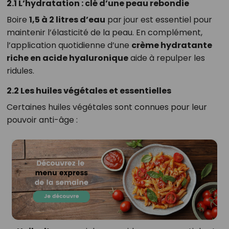
2.1 L’hydratation : clé d’une peau rebondie
Boire
1,5 à 2 litres d’eau
par jour est essentiel pour
maintenir l’élasticité de la peau. En complément,
l’application quotidienne d’une
crème hydratante
riche en acide hyaluronique
aide à repulper les
ridules.
2.2 Les huiles végétales et essentielles
Certaines huiles végétales sont connues pour leur
pouvoir anti-âge :