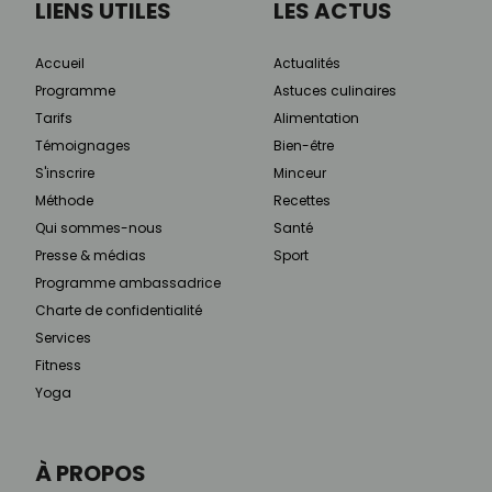
LIENS UTILES
LES ACTUS
Accueil
Actualités
Programme
Astuces culinaires
Tarifs
Alimentation
Témoignages
Bien-être
S'inscrire
Minceur
Méthode
Recettes
Qui sommes-nous
Santé
Presse & médias
Sport
Programme ambassadrice
Charte de confidentialité
Services
Fitness
Yoga
À PROPOS