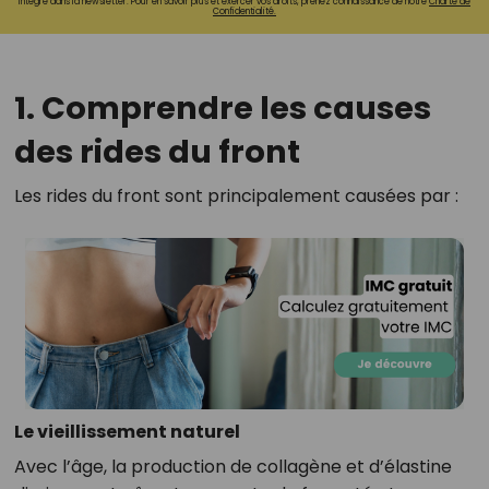
intégré dans la newsletter. Pour en savoir plus et exercer vos droits, prenez connaissance de notre
Charte de
Confidentialité.
1. Comprendre les causes
des rides du front
Les rides du front sont principalement causées par :
Le vieillissement naturel
Avec l’âge, la production de collagène et d’élastine