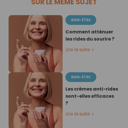
SUR LE MÊME SUJET
BIEN-ÊTRE
Comment atténuer
les rides du sourire ?
Lire la suite
BIEN-ÊTRE
Les crèmes anti-rides
sont-elles efficaces
?
Lire la suite