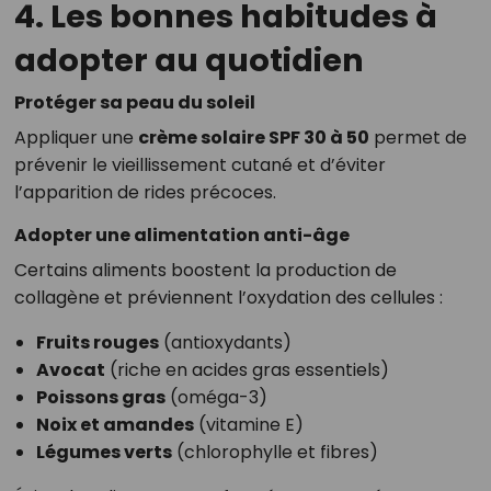
4. Les bonnes habitudes à
adopter au quotidien
Protéger sa peau du soleil
Appliquer une
crème solaire SPF 30 à 50
permet de
prévenir le vieillissement cutané et d’éviter
l’apparition de rides précoces.
Adopter une alimentation anti-âge
Certains aliments boostent la production de
collagène et préviennent l’oxydation des cellules :
Fruits rouges
(antioxydants)
Avocat
(riche en acides gras essentiels)
Poissons gras
(oméga-3)
Noix et amandes
(vitamine E)
Légumes verts
(chlorophylle et fibres)