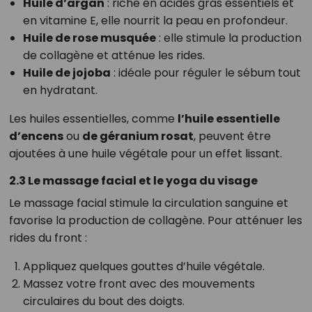
Huile d’argan
: riche en acides gras essentiels et
en vitamine E, elle nourrit la peau en profondeur.
Huile de rose musquée
: elle stimule la production
de collagène et atténue les rides.
Huile de jojoba
: idéale pour réguler le sébum tout
en hydratant.
Les huiles essentielles, comme
l’huile essentielle
d’encens
ou
de géranium rosat
, peuvent être
ajoutées à une huile végétale pour un effet lissant.
2.3 Le massage facial et le yoga du visage
Le massage facial stimule la circulation sanguine et
favorise la production de collagène. Pour atténuer les
rides du front :
Appliquez quelques gouttes d’huile végétale.
Massez votre front avec des mouvements
circulaires du bout des doigts.