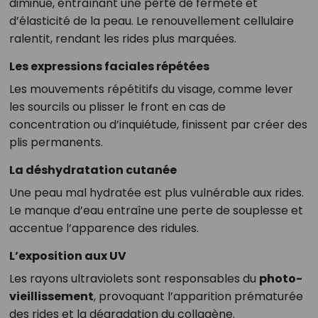
diminue, entraînant une perte de fermeté et
d’élasticité de la peau. Le renouvellement cellulaire
ralentit, rendant les rides plus marquées.
Les expressions faciales répétées
Les mouvements répétitifs du visage, comme lever
les sourcils ou plisser le front en cas de
concentration ou d’inquiétude, finissent par créer des
plis permanents.
La déshydratation cutanée
Une peau mal hydratée est plus vulnérable aux rides.
Le manque d’eau entraîne une perte de souplesse et
accentue l’apparence des ridules.
L’exposition aux UV
Les rayons ultraviolets sont responsables du
photo-
vieillissement
, provoquant l’apparition prématurée
des rides et la dégradation du collagène.