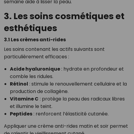
semaine aide à lisser la peau.
3. Les soins cosmétiques et
esthétiques
3.1 Les crèmes anti-rides
Les soins contenant les actifs suivants sont
particulièrement efficaces :
Acide hyaluronique
: hydrate en profondeur et
comble les ridules.
Rétinol
: stimule le renouvellement cellulaire et la
production de collagène.
Vitamine C
: protège la peau des radicaux libres
et illumine le teint.
Peptides
: renforcent l’élasticité cutanée.
Appliquer une crème anti-rides matin et soir permet
de ralentir le vieillissement cutané.