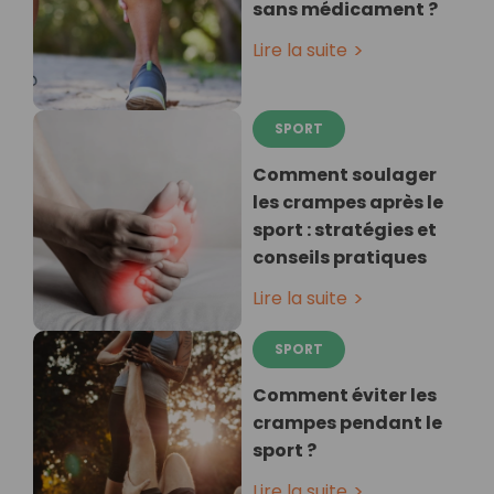
sans médicament ?
Lire la suite
SPORT
Comment soulager
les crampes après le
sport : stratégies et
conseils pratiques
Lire la suite
SPORT
Comment éviter les
crampes pendant le
sport ?
Lire la suite