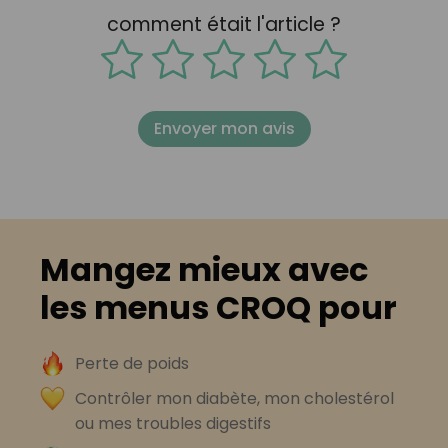
comment était l'article ?
Envoyer mon avis
Mangez mieux avec
les menus CROQ pour
Perte de poids
Contrôler mon diabète, mon cholestérol
ou mes troubles digestifs