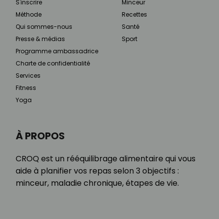
S'inscrire
Minceur
Méthode
Recettes
Qui sommes-nous
Santé
Presse & médias
Sport
Programme ambassadrice
Charte de confidentialité
Services
Fitness
Yoga
À PROPOS
CROQ est un rééquilibrage alimentaire qui vous
aide à planifier vos repas selon 3 objectifs :
minceur, maladie chronique, étapes de vie.