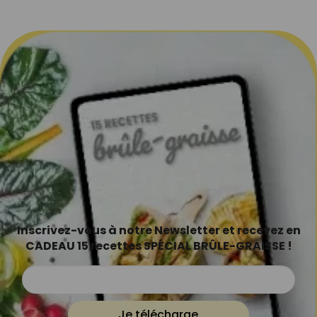
Inscrivez-vous à notre Newsletter et recevez en
CADEAU 15 recettes SPÉCIAL BRÛLE-GRAISSE !
Je télécharge