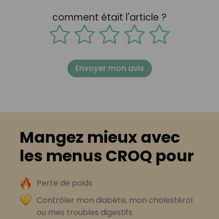
comment était l'article ?
Envoyer mon avis
Mangez mieux avec
les menus CROQ pour
Perte de poids
Contrôler mon diabète, mon cholestérol
ou mes troubles digestifs