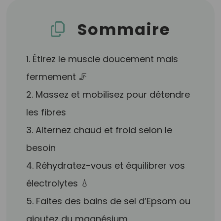
Sommaire
1. Étirez le muscle doucement mais
fermement 🦵
2. Massez et mobilisez pour détendre
les fibres
3. Alternez chaud et froid selon le
besoin
4. Réhydratez-vous et équilibrer vos
électrolytes 💧
5. Faites des bains de sel d’Epsom ou
ajoutez du magnésium