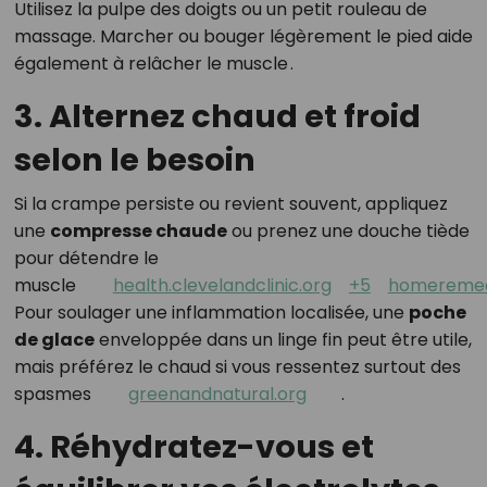
Utilisez la pulpe des doigts ou un petit rouleau de
massage. Marcher ou bouger légèrement le pied aide
également à relâcher le muscle
.
3. Alternez chaud et froid
selon le besoin
Si la crampe persiste ou revient souvent, appliquez
une
compresse chaude
ou prenez une douche tiède
pour détendre le
muscle
health.clevelandclinic.org
+5
homereme
Pour soulager une inflammation localisée, une
poche
de glace
enveloppée dans un linge fin peut être utile,
mais préférez le chaud si vous ressentez surtout des
spasmes
greenandnatural.org
.
4. Réhydratez-vous et