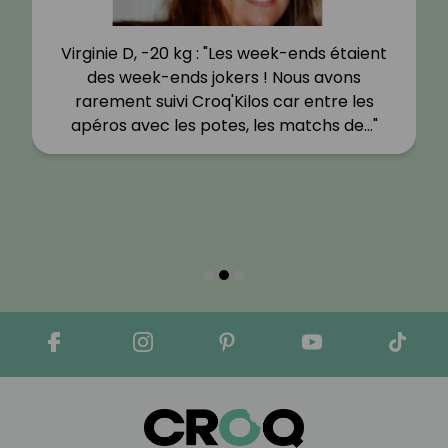
Virginie D, -20 kg : "Les week-ends étaient
des week-ends jokers ! Nous avons
rarement suivi Croq'Kilos car entre les
apéros avec les potes, les matchs de…"