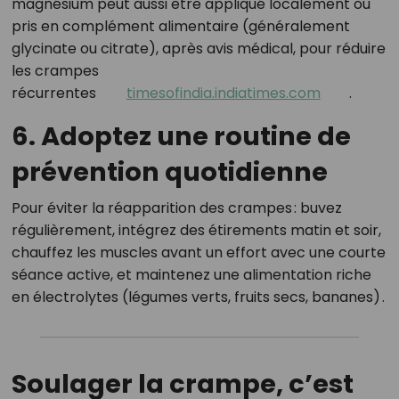
magnésium peut aussi être appliqué localement ou
pris en complément alimentaire (généralement
glycinate ou citrate), après avis médical, pour réduire
les crampes
récurrentes
timesofindia.indiatimes.com
.
6. Adoptez une routine de
prévention quotidienne
Pour éviter la réapparition des crampes : buvez
régulièrement, intégrez des étirements matin et soir,
chauffez les muscles avant un effort avec une courte
séance active, et maintenez une alimentation riche
en électrolytes (légumes verts, fruits secs, bananes)
.
Soulager la crampe, c’est