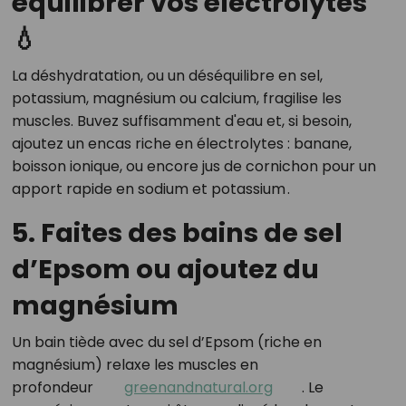
équilibrer vos électrolytes
💧
La déshydratation, ou un déséquilibre en sel,
potassium, magnésium ou calcium, fragilise les
muscles. Buvez suffisamment d'eau et, si besoin,
ajoutez un encas riche en électrolytes : banane,
boisson ionique, ou encore jus de cornichon pour un
apport rapide en sodium et potassium
.
5. Faites des bains de sel
d’Epsom ou ajoutez du
magnésium
Un bain tiède avec du sel d’Epsom (riche en
magnésium) relaxe les muscles en
profondeur
greenandnatural.org
.
Le