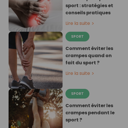
sport : stratégies et
conseils pratiques
Lire la suite
SPORT
Comment éviter les
crampes quand on
fait du sport ?
Lire la suite
SPORT
Comment éviter les
crampes pendant le
sport ?