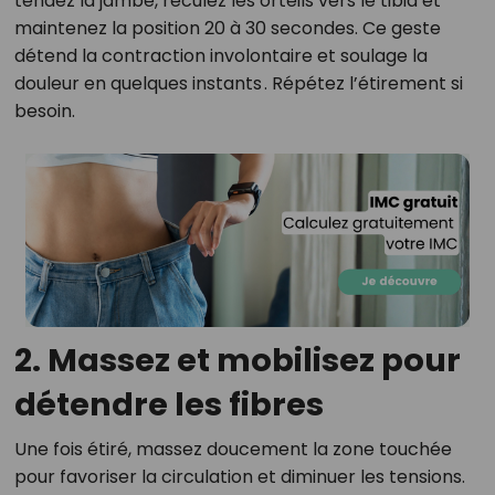
tendez la jambe, reculez les orteils vers le tibia et
maintenez la position 20 à 30 secondes. Ce geste
détend la contraction involontaire et soulage la
douleur en quelques instants
.
Répétez l’étirement si
besoin.
2. Massez et mobilisez pour
détendre les fibres
Une fois étiré, massez doucement la zone touchée
pour favoriser la circulation et diminuer les tensions.