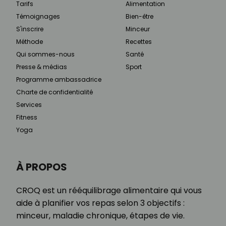
Tarifs
Alimentation
Témoignages
Bien-être
S'inscrire
Minceur
Méthode
Recettes
Qui sommes-nous
Santé
Presse & médias
Sport
Programme ambassadrice
Charte de confidentialité
Services
Fitness
Yoga
À PROPOS
CROQ est un rééquilibrage alimentaire qui vous
aide à planifier vos repas selon 3 objectifs :
minceur, maladie chronique, étapes de vie.