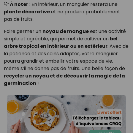
💡
À noter
: En intérieur, un manguier restera une
plante décorative
et ne produira probablement
pas de fruits.
Faire germer un
noyau de mangue
est une activité
simple et agréable, qui permet de cultiver un
bel
arbre tropical en intérieur ou en extérieur
. Avec de
la patience et des soins adaptés, votre manguier
pourra grandir et embellir votre espace de vie,
même s’il ne donne pas de fruits. Une belle façon de
recycler un noyau et de découvrir la magie de la
germination
!