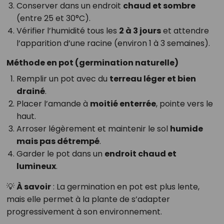
Conserver dans un endroit
chaud et sombre
(entre 25 et 30°C).
Vérifier l’humidité tous les
2 à 3 jours
et attendre
l’apparition d’une racine (environ 1 à 3 semaines).
Méthode en pot (germination naturelle)
Remplir un pot avec du
terreau léger et bien
drainé
.
Placer l’amande à
moitié enterrée
, pointe vers le
haut.
Arroser légèrement et maintenir le sol
humide
mais pas détrempé
.
Garder le pot dans un
endroit chaud et
lumineux
.
💡
À savoir
: La germination en pot est plus lente,
mais elle permet à la plante de s’adapter
progressivement à son environnement.