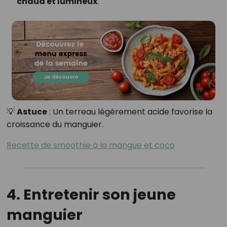
chaud et lumineux
.
💡
Astuce
: Un terreau légèrement acide favorise la
croissance du manguier.
Recette de smoothie à la mangue et coco
4. Entretenir son jeune
manguier