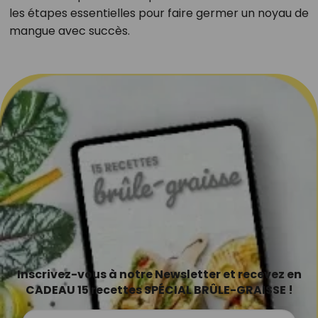
les étapes essentielles pour faire germer un noyau de
mangue avec succès.
Inscrivez-vous à notre Newsletter et recevez en
CADEAU 15 recettes SPÉCIAL BRÛLE-GRAISSE !