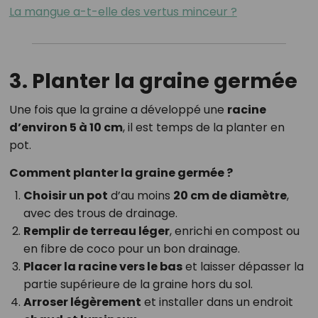
La mangue a-t-elle des vertus minceur ?
3. Planter la graine germée
Une fois que la graine a développé une
racine
d’environ 5 à 10 cm
, il est temps de la planter en
pot.
Comment planter la graine germée ?
Choisir un pot
d’au moins
20 cm de diamètre
,
avec des trous de drainage.
Remplir de terreau léger
, enrichi en compost ou
en fibre de coco pour un bon drainage.
Placer la racine vers le bas
et laisser dépasser la
partie supérieure de la graine hors du sol.
Arroser légèrement
et installer dans un endroit