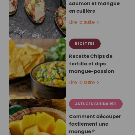
saumon et mangue
en cuillère⁣
Lire la suite
RECETTES
Recette Chips de
tortilla et dips
mangue-passion⁣
Lire la suite
ASTUCES CULINAIRES
Comment découper
facilement une
mangue ?