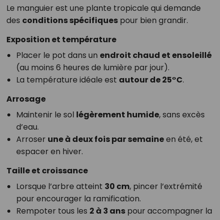
Le manguier est une plante tropicale qui demande
des
conditions spécifiques
pour bien grandir.
Exposition et température
Placer le pot dans un
endroit chaud et ensoleillé
(au moins 6 heures de lumière par jour).
La température idéale est
autour de 25°C
.
Arrosage
Maintenir le sol
légèrement humide
, sans excès
d’eau.
Arroser
une à deux fois par semaine
en été, et
espacer en hiver.
Taille et croissance
Lorsque l’arbre atteint
30 cm
, pincer l’extrémité
pour encourager la ramification.
Rempoter tous les
2 à 3 ans
pour accompagner la