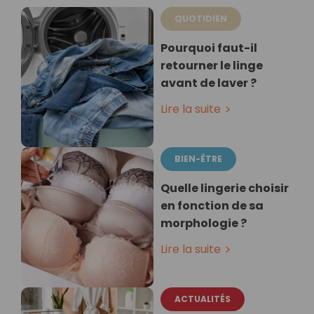
QUOTIDIEN
Pourquoi faut-il
retourner le linge
avant de laver ?
Lire la suite
BIEN-ÊTRE
Quelle lingerie choisir
en fonction de sa
morphologie ?
Lire la suite
ACTUALITÉS