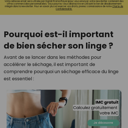
Votre adresse email sera utilisée par Digital Prisma Playerspour vous envoyer votre newsletter contenant des
offres commerciales personnalisées. Vous pourrez vous désinscrire en utilisant le lien de désabonnement
intégré dans la newsletter. Pour en savoir plus et exercer vos droits, prenez connaissance de notre
Charte de
Confidentialité.
Pourquoi est-il important
de bien sécher son linge ?
Avant de se lancer dans les méthodes pour
accélérer le séchage, il est important de
comprendre pourquoi un séchage efficace du linge
est essentiel :