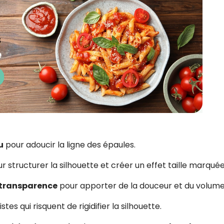
u
pour adoucir la ligne des épaules.
r structurer la silhouette et créer un effet taille marquée
e transparence
pour apporter de la douceur et du volume
es qui risquent de rigidifier la silhouette.