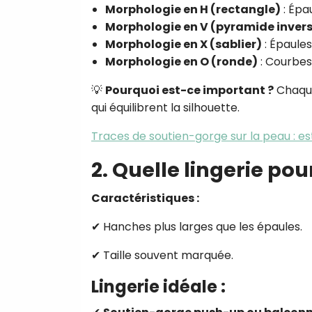
Morphologie en H (rectangle)
: Épa
Morphologie en V (pyramide inver
Morphologie en X (sablier)
: Épaules
Morphologie en O (ronde)
: Courbes
💡
Pourquoi est-ce important ?
Chaque
qui équilibrent la silhouette.
Traces de soutien-gorge sur la peau : e
2. Quelle lingerie po
Caractéristiques :
✔ Hanches plus larges que les épaules.
✔ Taille souvent marquée.
Lingerie idéale :