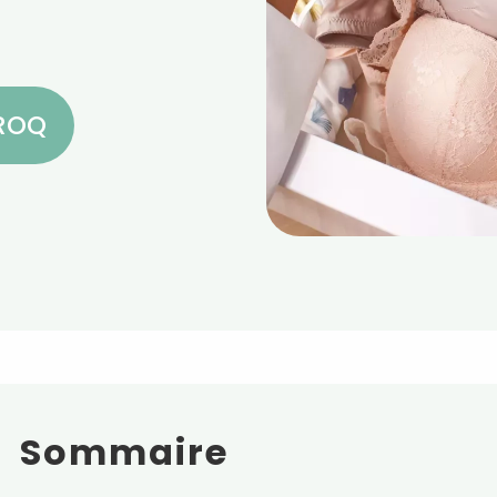
CROQ
Sommaire