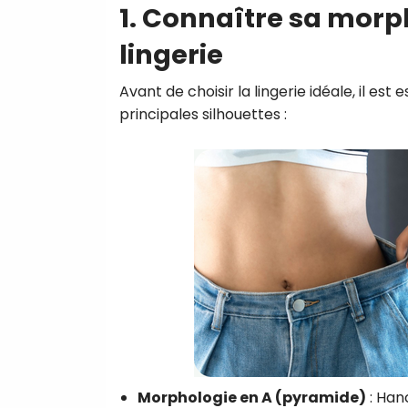
1. Connaître sa morph
lingerie
Avant de choisir la lingerie idéale, il es
principales silhouettes :
Morphologie en A (pyramide)
: Han