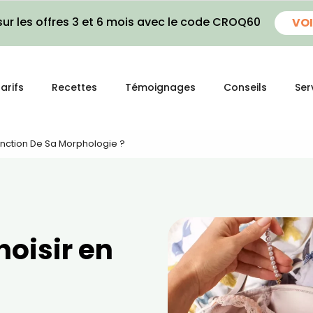
ur les offres 3 et 6 mois avec le code CROQ60
VOI
arifs
Recettes
Témoignages
Conseils
Ser
Fonction De Sa Morphologie ?
hoisir en