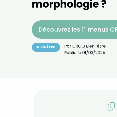
morphologie ?
Découvrez les 11 menus 
Par
CROQ Bien-être
BIEN-ÊTRE
Publié le
01/03/2025