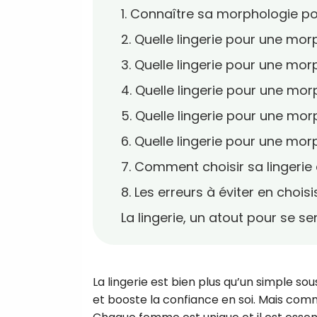
1. Connaître sa morphologie pou
2. Quelle lingerie pour une mor
3. Quelle lingerie pour une mor
4. Quelle lingerie pour une mor
5. Quelle lingerie pour une mor
6. Quelle lingerie pour une mor
7. Comment choisir sa lingerie 
8. Les erreurs à éviter en choisi
La lingerie, un atout pour se se
La lingerie est bien plus qu’un simple so
et booste la confiance en soi. Mais comm