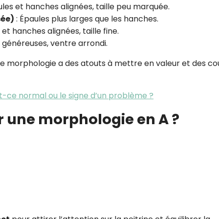
ules et hanches alignées, taille peu marquée.
sée)
: Épaules plus larges que les hanches.
 et hanches alignées, taille fine.
 généreuses, ventre arrondi.
 morphologie a des atouts à mettre en valeur et des c
st-ce normal ou le signe d’un problème ?
ur une morphologie en A ?