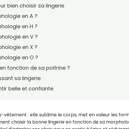
r bien choisir sa lingerie
phologie en A ?
phologie en H ?
phologie en V ?
phologie en X ?
phologie en O ?
en fonction de sa poitrine ?
ssant sa lingerie
ntir belle et confiante
us-vêtement : elle sublime le corps, met en valeur les for
ent choisir la bonne lingerie en fonction de sa morpholo