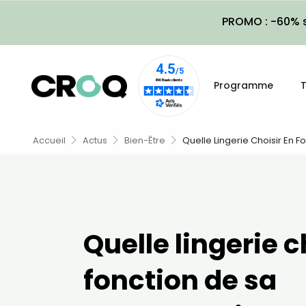
PROMO : -60% s
Programme
T
Accueil
Actus
Bien-Être
Quelle Lingerie Choisir En 
Quelle lingerie c
fonction de sa