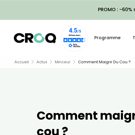
PROMO : -60% s
Programme
T
Accueil
Actus
Minceur
Comment Maigrir Du Cou ?
Comment maigri
cou ?