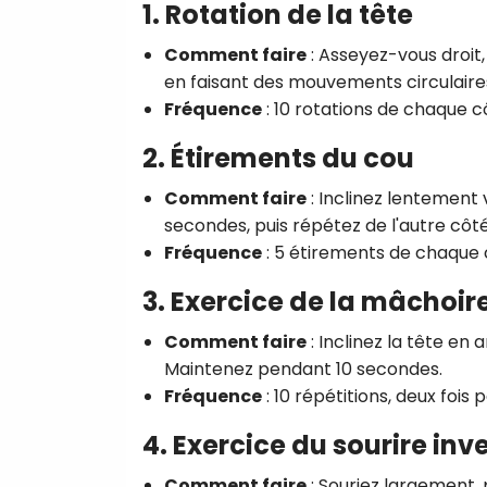
1. Rotation de la tête
Comment faire
: Asseyez-vous droit,
en faisant des mouvements circulaire
Fréquence
: 10 rotations de chaque cô
2. Étirements du cou
Comment faire
: Inclinez lentement 
secondes, puis répétez de l'autre côté
Fréquence
: 5 étirements de chaque c
3. Exercice de la mâchoir
Comment faire
: Inclinez la tête en 
Maintenez pendant 10 secondes.
Fréquence
: 10 répétitions, deux fois p
4. Exercice du sourire inv
Comment faire
: Souriez largement, 