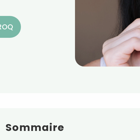
CROQ
Sommaire