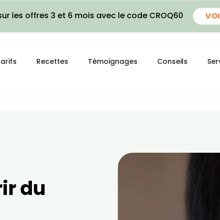
ur les offres 3 et 6 mois avec le code CROQ60
VOI
arifs
Recettes
Témoignages
Conseils
Ser
r du