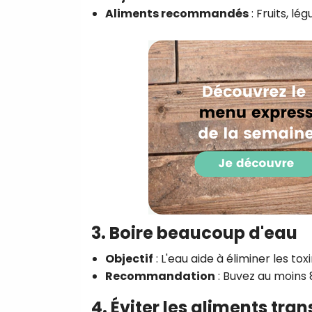
Aliments recommandés
: Fruits, l
3. Boire beaucoup d'eau
Objectif
: L'eau aide à éliminer les to
Recommandation
: Buvez au moins 8
4. Éviter les aliments tra