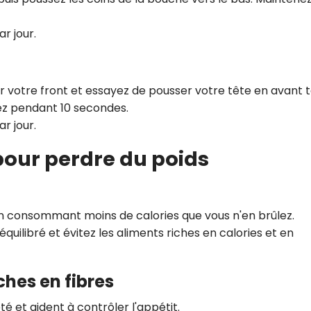
ar jour.
r votre front et essayez de pousser votre tête en avant 
ez pendant 10 secondes.
ar jour.
our perdre du poids
 en consommant moins de calories que vous n'en brûlez.
équilibré et évitez les aliments riches en calories et en
ches en fibres
été et aident à contrôler l'appétit.