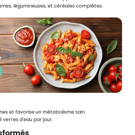
égumes, légumineuses, et céréales complètes.
xines et favorise un métabolisme sain.
 verres d'eau par jour.
nsformés