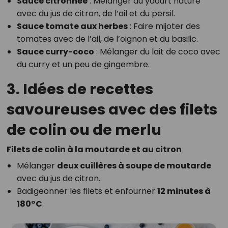
Sauce citronnée
: Mélanger du yaourt nature
avec du jus de citron, de l’ail et du persil.
Sauce tomate aux herbes
: Faire mijoter des
tomates avec de l’ail, de l’oignon et du basilic.
Sauce curry-coco
: Mélanger du lait de coco avec
du curry et un peu de gingembre.
3. Idées de recettes
savoureuses avec des filets
de colin ou de merlu
Filets de colin à la moutarde et au citron
Mélanger
deux cuillères à soupe de moutarde
avec du jus de citron.
Badigeonner les filets et enfourner
12 minutes à
180°C
.