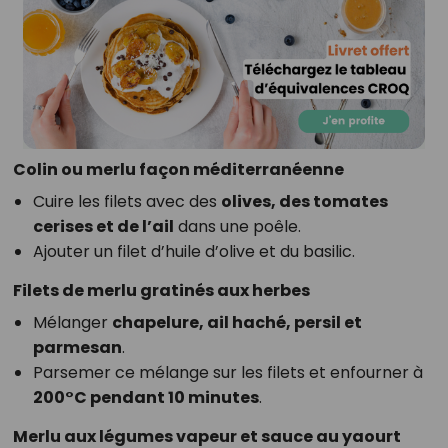
Colin ou merlu façon méditerranéenne
Cuire les filets avec des
olives, des tomates
cerises et de l’ail
dans une poêle.
Ajouter un filet d’huile d’olive et du basilic.
Filets de merlu gratinés aux herbes
Mélanger
chapelure, ail haché, persil et
parmesan
.
Parsemer ce mélange sur les filets et enfourner à
200°C pendant 10 minutes
.
Merlu aux légumes vapeur et sauce au yaourt