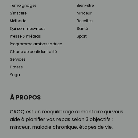
Témoignages
Bien-être
S'inscrire
Minceur
Méthode
Recettes
Qui sommes-nous
Santé
Presse & médias
Sport
Programme ambassadrice
Charte de confidentialité
Services
Fitness
Yoga
À PROPOS
CROQ est un rééquilibrage alimentaire qui vous
aide à planifier vos repas selon 3 objectifs :
minceur, maladie chronique, étapes de vie.