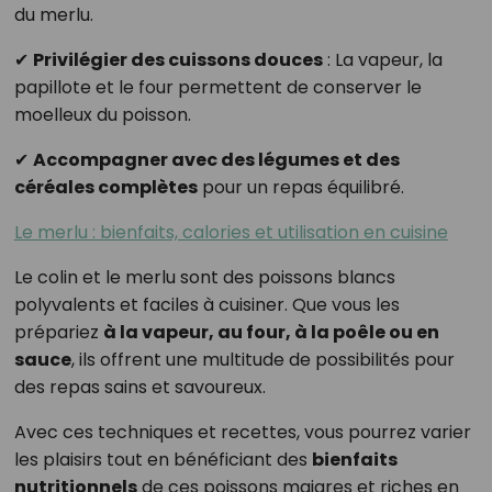
du merlu.
✔
Privilégier des cuissons douces
: La vapeur, la
papillote et le four permettent de conserver le
moelleux du poisson.
✔
Accompagner avec des légumes et des
céréales complètes
pour un repas équilibré.
Le merlu : bienfaits, calories et utilisation en cuisine
Le colin et le merlu sont des poissons blancs
polyvalents et faciles à cuisiner. Que vous les
prépariez
à la vapeur, au four, à la poêle ou en
sauce
, ils offrent une multitude de possibilités pour
des repas sains et savoureux.
Avec ces techniques et recettes, vous pourrez varier
les plaisirs tout en bénéficiant des
bienfaits
nutritionnels
de ces poissons maigres et riches en