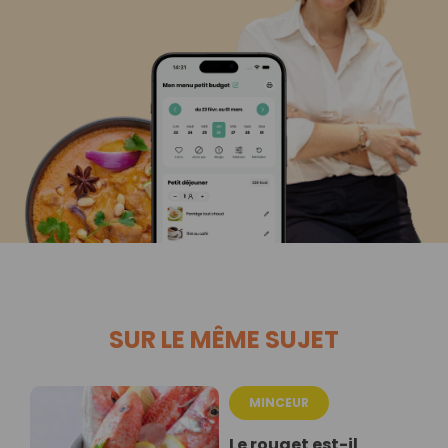
SUR LE MÊME SUJET
MINCEUR
Le rouget est-il