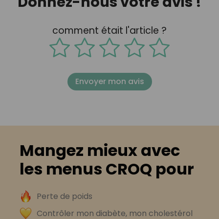
Donnez-nous votre avis !
comment était l'article ?
Envoyer mon avis
Mangez mieux avec
les menus CROQ pour
Perte de poids
Contrôler mon diabète, mon cholestérol