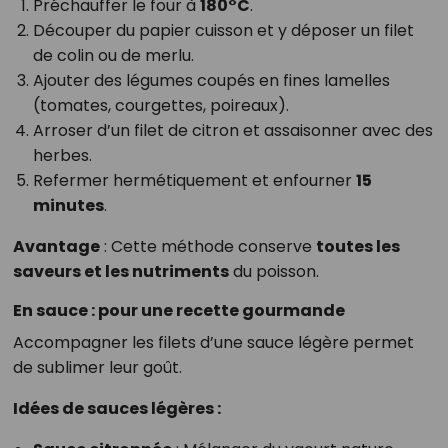
Préchauffer le four à
180°C
.
Découper du papier cuisson et y déposer un filet
de colin ou de merlu.
Ajouter des légumes coupés en fines lamelles
(tomates, courgettes, poireaux).
Arroser d’un filet de citron et assaisonner avec des
herbes.
Refermer hermétiquement et enfourner
15
minutes
.
Avantage
: Cette méthode conserve
toutes les
saveurs et les nutriments
du poisson.
En sauce : pour une recette gourmande
Accompagner les filets d’une sauce légère permet
de sublimer leur goût.
Idées de sauces légères :