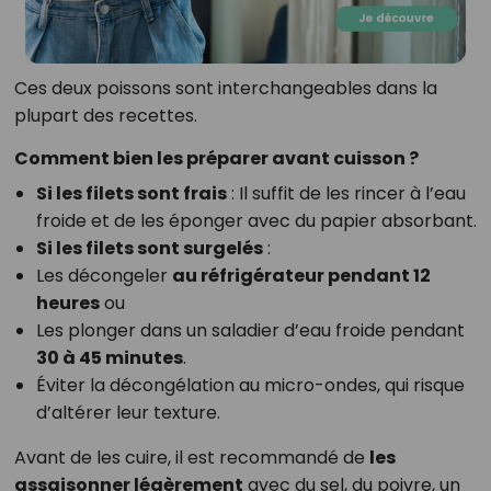
Ces deux poissons sont interchangeables dans la
plupart des recettes.
Comment bien les préparer avant cuisson ?
Si les filets sont frais
: Il suffit de les rincer à l’eau
froide et de les éponger avec du papier absorbant.
Si les filets sont surgelés
:
Les décongeler
au réfrigérateur pendant 12
heures
ou
Les plonger dans un saladier d’eau froide pendant
30 à 45 minutes
.
Éviter la décongélation au micro-ondes, qui risque
d’altérer leur texture.
Avant de les cuire, il est recommandé de
les
assaisonner légèrement
avec du sel, du poivre, un