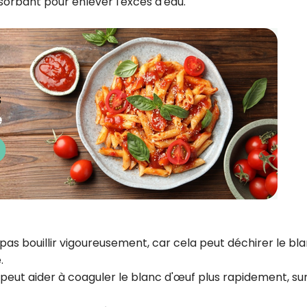
orbant pour enlever l'excès d'eau.
t pas bouillir vigoureusement, car cela peut déchirer le bl
.
 il peut aider à coaguler le blanc d'œuf plus rapidement, su