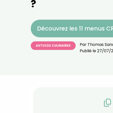
?
Découvrez les 11 menus 
Par
Thomas San
ASTUCES CULINAIRES
Publié le
27/07/