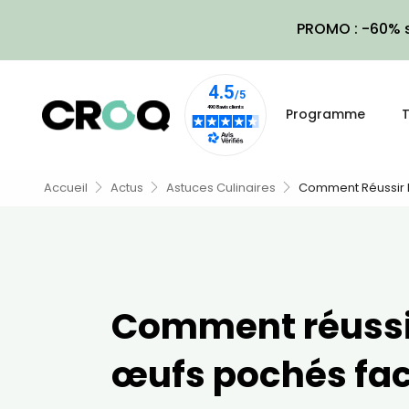
PROMO : -60% s
Programme
T
Accueil
Actus
Astuces Culinaires
Comment Réussir 
Comment réussi
œufs pochés fa