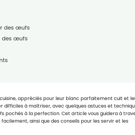
er des œufs
r des œufs
nts
cuisine, appréciés pour leur blanc parfaitement cuit et le
r difficiles à maîtriser, avec quelques astuces et technique
ufs pochés à la perfection. Cet article vous guidera à trav
acilement, ainsi que des conseils pour les servir et les