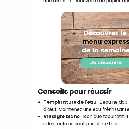
une assiette recouverte de papier abs
Conseils pour réussir
Température de l'eau
: L'eau ne doi
d'œuf. Maintenez une eau frémissante
Vinaigre blanc
: Bien que facultatif,
si les œufs ne sont pas ultra-frais.