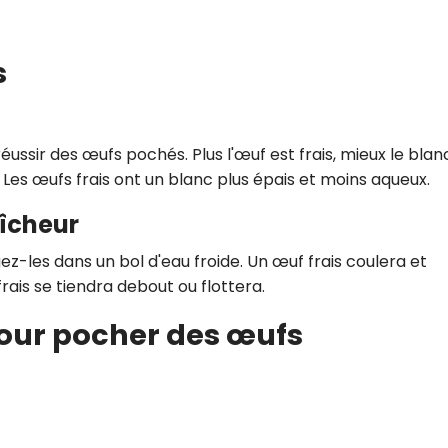
s
éussir des œufs pochés. Plus l'œuf est frais, mieux le blan
 Les œufs frais ont un blanc plus épais et moins aqueux.
aîcheur
gez-les dans un bol d'eau froide. Un œuf frais coulera et
rais se tiendra debout ou flottera.
our pocher des œufs