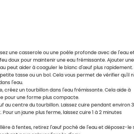
sez une casserole ou une poêle profonde avec de l'eau e
à feu doux pour maintenir une eau frémissante. Ajouter une
'eau peut aider à coaguler le blanc d'œuf plus rapidement.
etite tasse ou un bol. Cela vous permet de vérifier qu'il n
dans l'eau.
e, créez un tourbillon dans l'eau frémissante. Cela aide à
une pour une forme plus compacte.
f au centre du tourbillon. Laissez cuire pendant environ 3
 Pour un jaune plus ferme, laissez cuire 1 à 2 minutes
uillère à fentes, retirez l'œuf poché de l'eau et déposez-le 