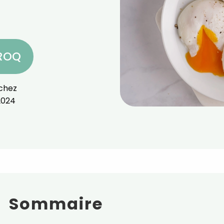
CROQ
chez
2024
Sommaire