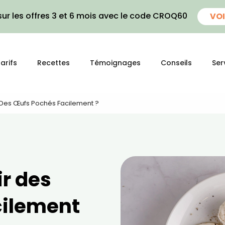
ur les offres 3 et 6 mois avec le code CROQ60
VOI
arifs
Recettes
Témoignages
Conseils
Ser
Des Œufs Pochés Facilement ?
r des
cilement