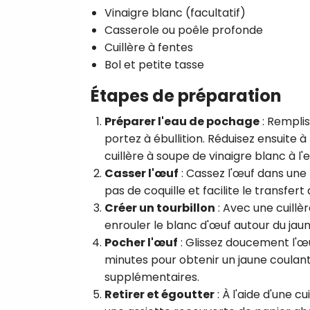
Vinaigre blanc (facultatif)
Casserole ou poêle profonde
Cuillère à fentes
Bol et petite tasse
Étapes de préparation
Préparer l'eau de pochage
: Remplis
portez à ébullition. Réduisez ensuite 
cuillère à soupe de vinaigre blanc à l
Casser l'œuf
: Cassez l'œuf dans une p
pas de coquille et facilite le transfert 
Créer un tourbillon
: Avec une cuillèr
enrouler le blanc d'œuf autour du ja
Pocher l'œuf
: Glissez doucement l'œu
minutes pour obtenir un jaune coulant.
supplémentaires.
Retirer et égoutter
: À l'aide d'une c