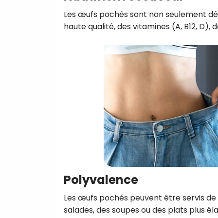
Les œufs pochés sont non seulement délic
haute qualité, des vitamines (A, B12, D), 
Polyvalence
Les œufs pochés peuvent être servis de 
salades, des soupes ou des plats plus 