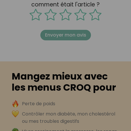
comment était l'article ?
Envoyer mon avis
Mangez mieux avec
les menus CROQ pour
Perte de poids
Contrôler mon diabète, mon cholestérol
ou mes troubles digestifs