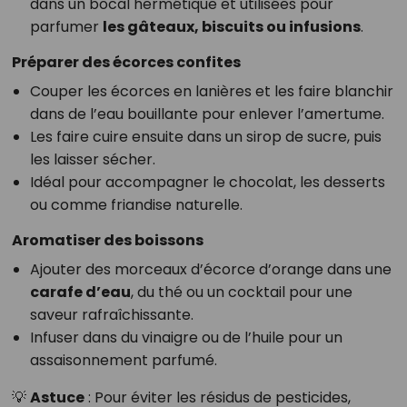
dans un bocal hermétique et utilisées pour
parfumer
les gâteaux, biscuits ou infusions
.
Préparer des écorces confites
Couper les écorces en lanières et les faire blanchir
dans de l’eau bouillante pour enlever l’amertume.
Les faire cuire ensuite dans un sirop de sucre, puis
les laisser sécher.
Idéal pour accompagner le chocolat, les desserts
ou comme friandise naturelle.
Aromatiser des boissons
Ajouter des morceaux d’écorce d’orange dans une
carafe d’eau
, du thé ou un cocktail pour une
saveur rafraîchissante.
Infuser dans du vinaigre ou de l’huile pour un
assaisonnement parfumé.
💡
Astuce
: Pour éviter les résidus de pesticides,