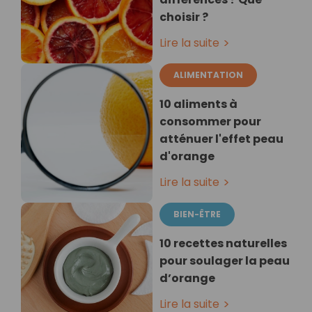
choisir ?
Lire la suite
ALIMENTATION
10 aliments à
consommer pour
atténuer l'effet peau
d'orange
Lire la suite
BIEN-ÊTRE
10 recettes naturelles
pour soulager la peau
d’orange
Lire la suite