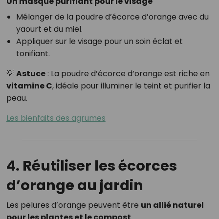
Un masque purifiant pour le visage
Mélanger de la poudre d’écorce d’orange avec du
yaourt et du miel.
Appliquer sur le visage pour un soin éclat et
tonifiant.
💡
Astuce
: La poudre d’écorce d’orange est riche en
vitamine C
, idéale pour illuminer le teint et purifier la
peau.
Les bienfaits des agrumes
4. Réutiliser les écorces
d’orange au jardin
Les pelures d’orange peuvent être
un allié naturel
pour les plantes et le compost
.