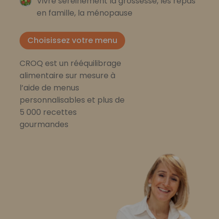
Vivre sereinement la grossesse, les repas
en famille, la ménopause
Choisissez votre menu
CROQ est un rééquilibrage
alimentaire sur mesure à
l’aide de menus
personnalisables et plus de
5 000 recettes
gourmandes