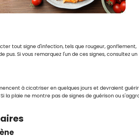
cter tout signe d'infection, tels que rougeur, gonflement,
 pus. Si vous remarquez l'un de ces signes, consultez un
mencent à cicatriser en quelques jours et devraient guérir
 la plaie ne montre pas de signes de guérison ou s'aggr
aires
iène