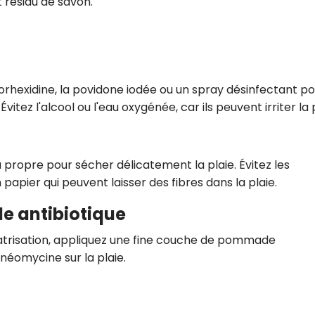
résidu de savon.
rhexidine, la povidone iodée ou un spray désinfectant po
 Évitez l'alcool ou l'eau oxygénée, car ils peuvent irriter la
u propre pour sécher délicatement la plaie. Évitez les
papier qui peuvent laisser des fibres dans la plaie.
e antibiotique
cicatrisation, appliquez une fine couche de pommade
néomycine sur la plaie.