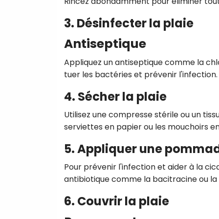
Rincez abondamment pour éliminer tout 
3. Désinfecter la plaie
Antiseptique
Appliquez un antiseptique comme la chlo
tuer les bactéries et prévenir l'infection.
4. Sécher la plaie
Utilisez une compresse stérile ou un tiss
serviettes en papier ou les mouchoirs en 
5. Appliquer une pommad
Pour prévenir l'infection et aider à la 
antibiotique comme la bacitracine ou la 
6. Couvrir la plaie