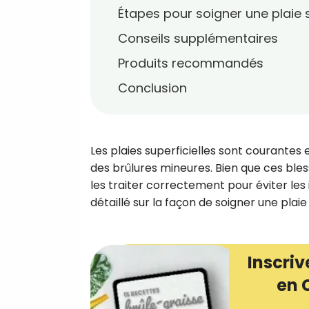
Étapes pour soigner une plaie s
Conseils supplémentaires
Produits recommandés
Conclusion
Les plaies superficielles sont courantes
des brûlures mineures. Bien que ces ble
les traiter correctement pour éviter les 
détaillé sur la façon de soigner une plaie 
Inscriv
en 