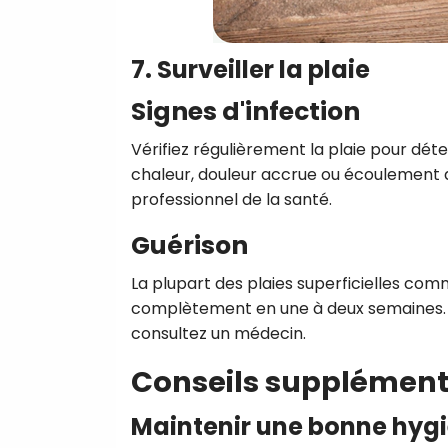
7. Surveiller la plaie
Signes d'infection
Vérifiez régulièrement la plaie pour déte
chaleur, douleur accrue ou écoulement de
professionnel de la santé.
Guérison
La plupart des plaies superficielles com
complètement en une à deux semaines. Si
consultez un médecin.
Conseils supplément
Maintenir une bonne hyg