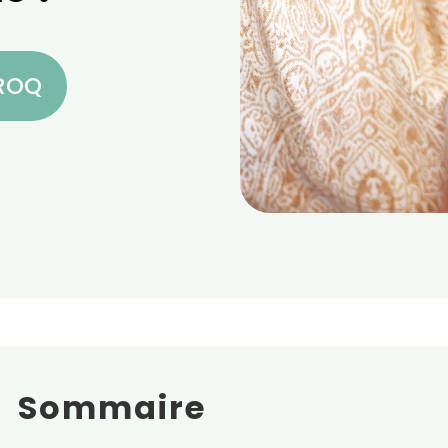
CROQ
Sommaire