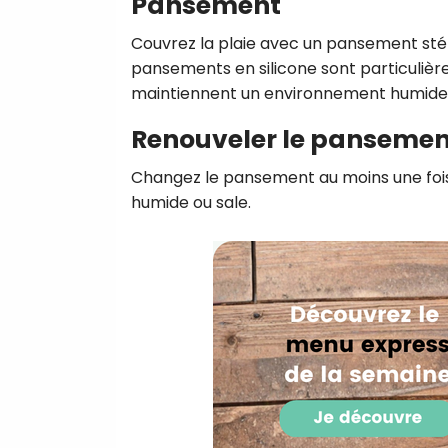
Pansement
Couvrez la plaie avec un pansement stér
pansements en silicone sont particulièrem
maintiennent un environnement humide f
Renouveler le pansemen
Changez le pansement au moins une fois p
humide ou sale.