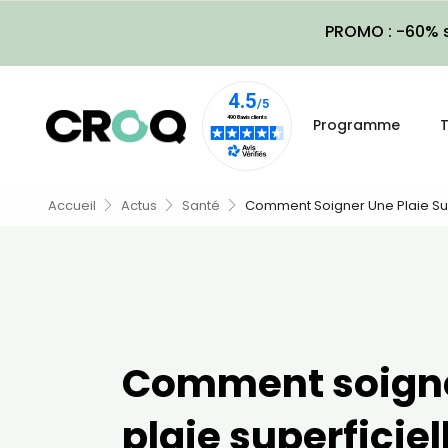
PROMO : -60% s
Programme
T
Accueil
Actus
Santé
Comment Soigner Une Plaie Sup
Comment soign
plaie superficiel