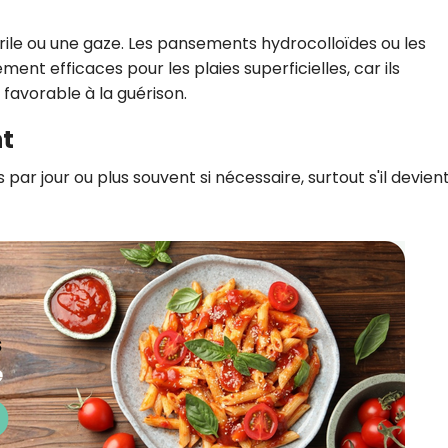
ile ou une gaze. Les pansements hydrocolloïdes ou les
ent efficaces pour les plaies superficielles, car ils
avorable à la guérison.
t
ar jour ou plus souvent si nécessaire, surtout s'il devien