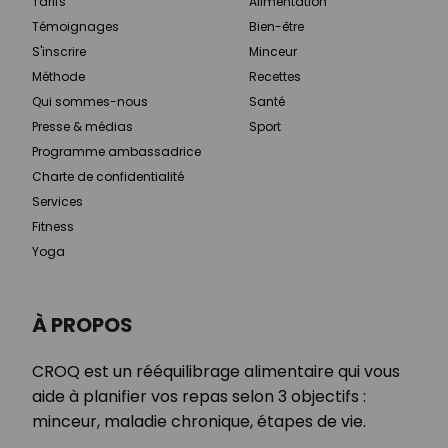
Tarifs
Alimentation
Témoignages
Bien-être
S'inscrire
Minceur
Méthode
Recettes
Qui sommes-nous
Santé
Presse & médias
Sport
Programme ambassadrice
Charte de confidentialité
Services
Fitness
Yoga
À PROPOS
CROQ est un rééquilibrage alimentaire qui vous
aide à planifier vos repas selon 3 objectifs :
minceur, maladie chronique, étapes de vie.