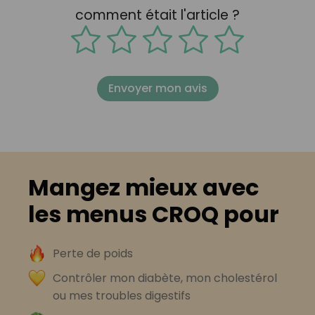
comment était l'article ?
Envoyer mon avis
Mangez mieux avec
les menus CROQ pour
Perte de poids
Contrôler mon diabète, mon cholestérol
ou mes troubles digestifs