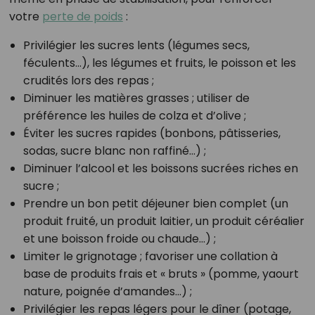
votre
perte de poids
:
Privilégier les sucres lents (légumes secs,
féculents…), les légumes et fruits, le poisson et les
crudités lors des repas ;
Diminuer les matières grasses ; utiliser de
préférence les huiles de colza et d’olive ;
Éviter les sucres rapides (bonbons, pâtisseries,
sodas, sucre blanc non raffiné…) ;
Diminuer l’alcool et les boissons sucrées riches en
sucre ;
Prendre un bon petit déjeuner bien complet (un
produit fruité, un produit laitier, un produit céréalier
et une boisson froide ou chaude…) ;
Limiter le grignotage ; favoriser une collation à
base de produits frais et « bruts » (pomme, yaourt
nature, poignée d’amandes…) ;
Privilégier les repas légers pour le dîner (potage,