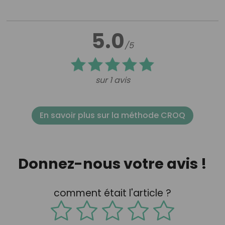
5.0
/5
sur 1 avis
En savoir plus sur la méthode CROQ
Donnez-nous votre avis !
comment était l'article ?