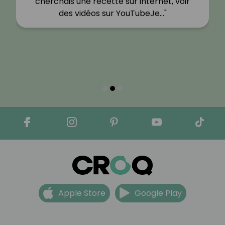
cherchais une recette sur internet, voir
des vidéos sur YouTubeJe…"
Apple Store
Google Play