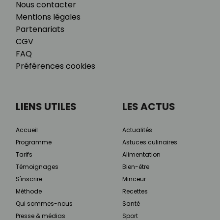
Nous contacter
Mentions légales
Partenariats
CGV
FAQ
Préférences cookies
LIENS UTILES
LES ACTUS
Accueil
Actualités
Programme
Astuces culinaires
Tarifs
Alimentation
Témoignages
Bien-être
S'inscrire
Minceur
Méthode
Recettes
Qui sommes-nous
Santé
Presse & médias
Sport