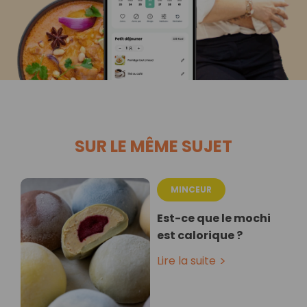
SUR LE MÊME SUJET
MINCEUR
Est-ce que le mochi
est calorique ?
Lire la suite