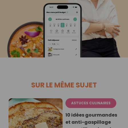
SUR LE MÊME SUJET
ASTUCES CULINAIRES
10 idées gourmandes
et anti-gaspillage