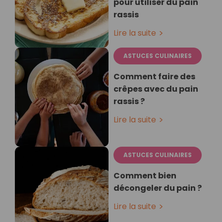
pour utiliser du pain
rassis
Lire la suite
ASTUCES CULINAIRES
Comment faire des
crêpes avec du pain
rassis ?
Lire la suite
ASTUCES CULINAIRES
Comment bien
décongeler du pain ?
Lire la suite