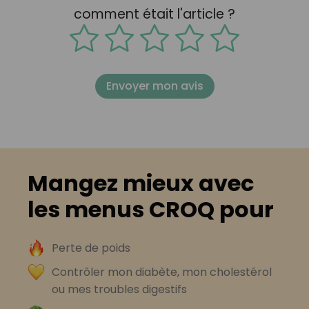
comment était l'article ?
Envoyer mon avis
Mangez mieux avec
les menus CROQ pour
Perte de poids
Contrôler mon diabète, mon cholestérol
ou mes troubles digestifs