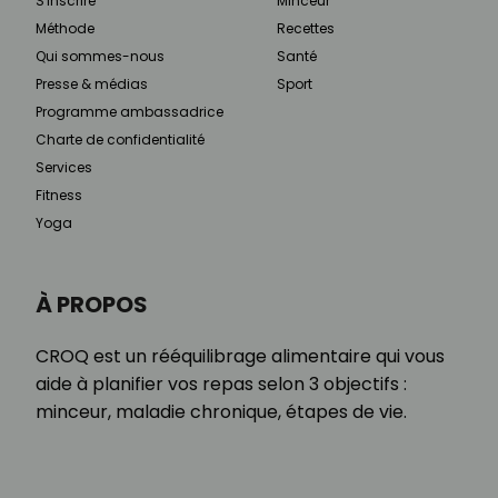
S'inscrire
Minceur
Méthode
Recettes
Qui sommes-nous
Santé
Presse & médias
Sport
Programme ambassadrice
Charte de confidentialité
Services
Fitness
Yoga
À PROPOS
CROQ est un rééquilibrage alimentaire qui vous
aide à planifier vos repas selon 3 objectifs :
minceur, maladie chronique, étapes de vie.