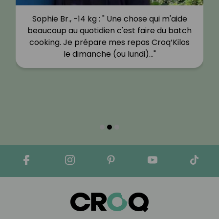
Sophie Br., -14 kg : " Une chose qui m'aide
beaucoup au quotidien c'est faire du batch
cooking. Je prépare mes repas Croq’Kilos
le dimanche (ou lundi)…"