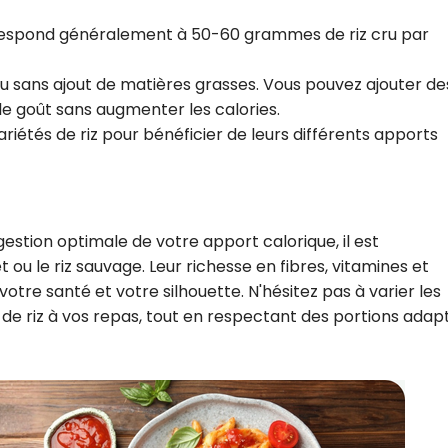
orrespond généralement à 50-60 grammes de riz cru par
'eau sans ajout de matières grasses. Vous pouvez ajouter de
e goût sans augmenter les calories.
ariétés de riz pour bénéficier de leurs différents apports
gestion optimale de votre apport calorique, il est
ou le riz sauvage. Leur richesse en fibres, vitamines et
votre santé et votre silhouette. N'hésitez pas à varier les
s de riz à vos repas, tout en respectant des portions ada