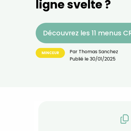
ligne svelte ?
Découvrez les 11 menus 
Par
Thomas Sanchez
MINCEUR
Publié le
30/01/2025