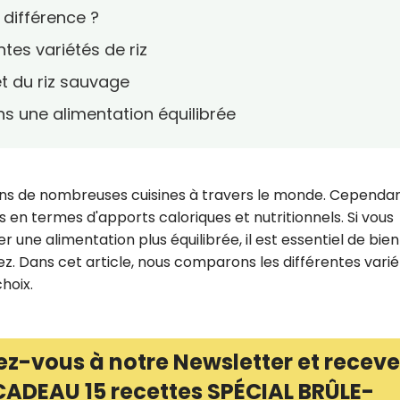
e différence ?
tes variétés de riz
t du riz sauvage
ans une alimentation équilibrée
ans de nombreuses cuisines à travers le monde. Cependan
as en termes d'apports caloriques et nutritionnels. Si vous
r une alimentation plus équilibrée, il est essentiel de bien
z. Dans cet article, nous comparons les différentes vari
choix.
ez-vous à notre Newsletter et receve
CADEAU 15 recettes SPÉCIAL BRÛLE-