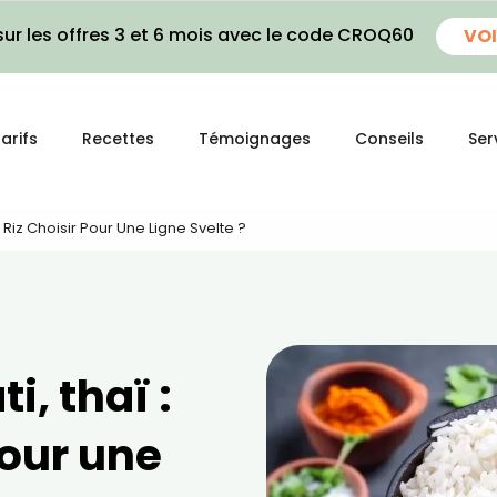
ur les offres 3 et 6 mois avec le code CROQ60
VOI
arifs
Recettes
Témoignages
Conseils
Ser
 Riz Choisir Pour Une Ligne Svelte ?
, thaï :
pour une