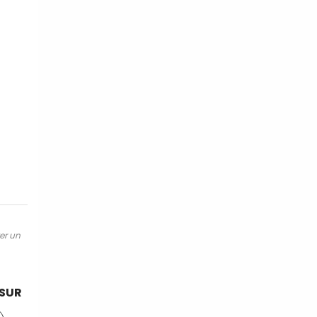
ter un
 SUR