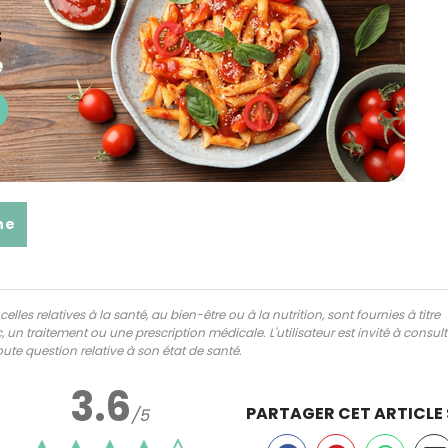
ne
lles relatives à la santé, au bien-être ou à la nutrition, sont fournies à titre
 un traitement ou une prescription médicale. L'utilisateur est invité à consul
ute question relative à son état de santé.
3.6
PARTAGER CET ARTICLE
/5