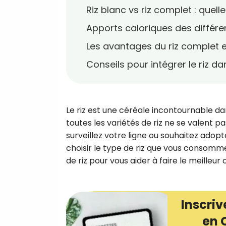
Riz blanc vs riz complet : quell
Apports caloriques des différen
Les avantages du riz complet e
Conseils pour intégrer le riz d
Le riz est une céréale incontournable d
toutes les variétés de riz ne se valent p
surveillez votre ligne ou souhaitez adopte
choisir le type de riz que vous consomme
de riz pour vous aider à faire le meilleur 
Inscriv
en 