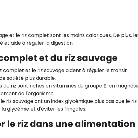
e et le riz complet sont les moins caloriques. De plus, le
é et aide à réguler la digestion.
 complet et du riz sauvage
iz complet et le riz sauvage aident à réguler le transit
de satiété plus durable.
és de riz sont riches en vitamines du groupe B, en magnés
nnement de l'organisme.
 le riz sauvage ont un index glycémique plus bas que le riz
a glycémie et d'éviter les fringales.
r le riz dans une alimentation