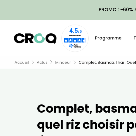
PROMO : -60% s
Programme
T
Accueil
Actus
Minceur
Complet, Basmati, Thaï : Quel
Complet, basmati
quel riz choisir 