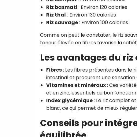
Riz basmati
: Environ 120 calories
Riz thaï
: Environ 130 calories
Riz sauvage
: Environ 100 calories
Comme on peut le constater, le riz sauvag
teneur élevée en fibres favorise la satiét
Les avantages du riz
Fibres
: Les fibres présentes dans le r
intestinal et procurent une sensation 
Vitamines et minéraux
: Ces variét
et en zinc, essentiels au bon fonctio
Index glycémique
: Le riz complet et
blanc, ce qui permet de mieux réguler l
Conseils pour intégre
équilibrée