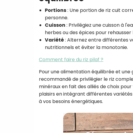
Portions
: Une portion de riz cuit c
personne.
Cuisson
: Privilégiez une cuisson à l
herbes ou des épices pour rehausser l
Variété
: Alternez entre différentes v
nutritionnels et éviter la monotonie.
Comment faire du riz pilaf ?
Pour une alimentation équilibrée et une 
recommandé de privilégier le riz complet 
minéraux en fait des alliés de choix pour 
plaisirs en intégrant différentes variété
à vos besoins énergétiques.