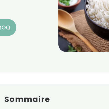
CROQ
Sommaire