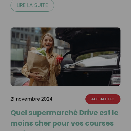
LIRE LA SUITE
21 novembre 2024
ACTUALITÉS
Quel supermarché Drive est le
moins cher pour vos courses