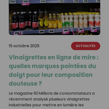
15 octobre 2025
ACTUALITÉS
Vinaigrettes en ligne de mire :
quelles marques pointées du
doigt pour leur composition
douteuse ?
Le magazine 60 Millions de consommateurs a
récemment analysé plusieurs vinaigrettes
industrielles pour mettre en lumière les