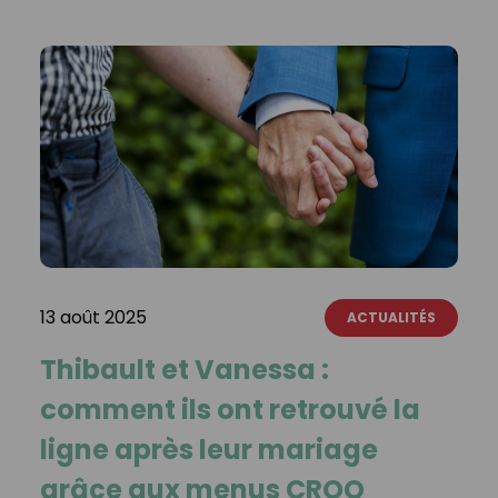
13 août 2025
ACTUALITÉS
Thibault et Vanessa :
comment ils ont retrouvé la
ligne après leur mariage
grâce aux menus CROQ