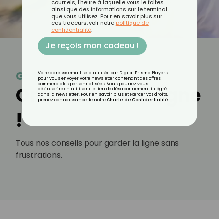
courriels, l'heure à laquelle vous le faites
ainsi que des informations sur le terminal
que vous utilisez. Pour en savoir plus sur
ces traceurs, voir notre
politique de
confidentialité
.
Je reçois mon cadeau !
Garder la ligne
Votre adresse email sera utilisée par Digital Prisma Players
pour vous envoyer votre newsletter contenant des offres
commerciales personnalisées. Vous pourrez vous
On surveille sa ligne
désinscrire en utilisant le lien de désabonnement intégré
dans la newsletter. Pour en savoir plus et exercer vos droits,
prenez connaissance de notre
Charte de Confidentialité
.
!
Tous nos conseils pour garder la ligne sans
frustrations.