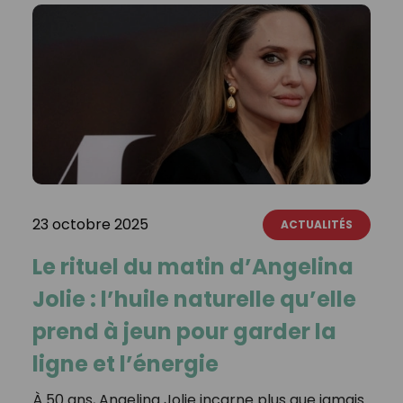
23 octobre 2025
ACTUALITÉS
Le rituel du matin d’Angelina
Jolie : l’huile naturelle qu’elle
prend à jeun pour garder la
ligne et l’énergie
À 50 ans, Angelina Jolie incarne plus que jamais