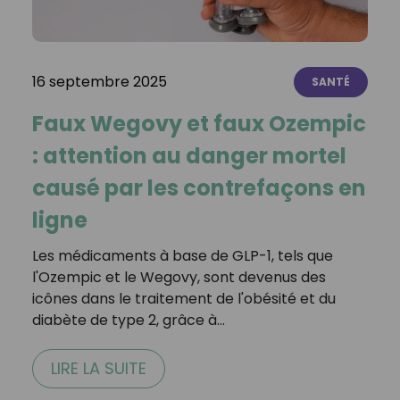
16 septembre 2025
SANTÉ
Faux Wegovy et faux Ozempic
: attention au danger mortel
causé par les contrefaçons en
ligne
Les médicaments à base de GLP-1, tels que
l'Ozempic et le Wegovy, sont devenus des
icônes dans le traitement de l'obésité et du
diabète de type 2, grâce à…
LIRE LA SUITE