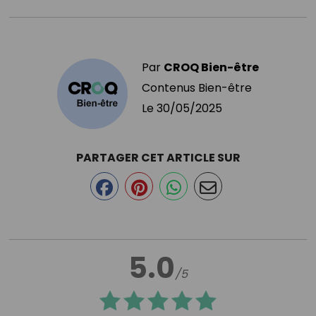
Par
CROQ Bien-être
Contenus Bien-être
Le
30/05/2025
PARTAGER CET ARTICLE SUR
5.0
/5