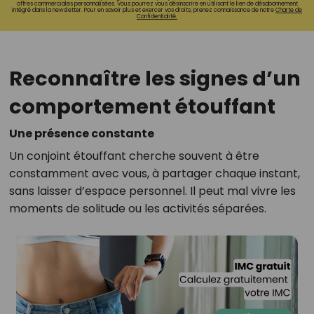
offres commerciales personnalisées. Vous pourrez vous désinscrire en utilisant le lien de désabonnement
intégré dans la newsletter. Pour en savoir plus et exercer vos droits, prenez connaissance de notre
Charte de
Confidentialité.
Reconnaître les signes d’un
comportement étouffant
Une présence constante
Un conjoint étouffant cherche souvent à être
constamment avec vous, à partager chaque instant,
sans laisser d’espace personnel. Il peut mal vivre les
moments de solitude ou les activités séparées.