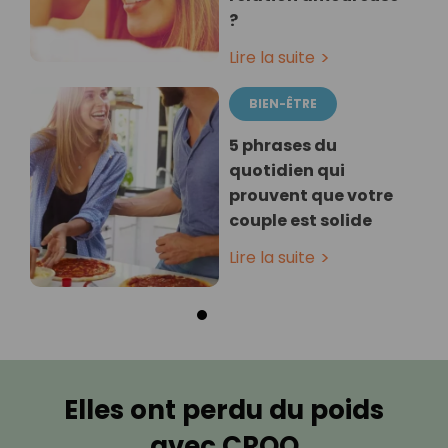
?
Lire la suite
BIEN-ÊTRE
5 phrases du
quotidien qui
prouvent que votre
couple est solide
Lire la suite
Elles ont perdu du poids
avec CROQ