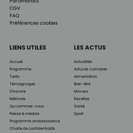
Partenariats
CGV
FAQ
Préférences cookies
LIENS UTILES
LES ACTUS
Accueil
Actualités
Programme
Astuces culinaires
Tarifs
Alimentation
Témoignages
Bien-être
S'inscrire
Minceur
Méthode
Recettes
Qui sommes-nous
Santé
Presse & médias
Sport
Programme ambassadrice
Charte de confidentialité