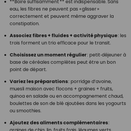
**Boire suffisamment ** est indispensable. Sans
eau, les fibres ne peuvent pas « glisser »
correctement et peuvent même aggraver la
constipation.
Associez fibres + fluides + activité physique
: les
trois forment un trio efficace pour le transit.
Choisissez un moment régulier
: petit‑déjeuner à
base de céréales complètes peut être un bon
point de départ.
Variez les préparations
: porridge d’avoine,
muesli maison avec flocons + graines + fruits,
quinoa en salade ou en accompagnement chaud,
boulettes de son de blé ajoutées dans les yogourts
ou smoothies.
Ajoutez des aliments complémentaires
:
graines de chia, lin, fruits frais, légumes verts