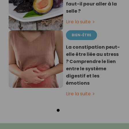
faut-il pour aller à la
selle ?
Lire la suite
BIEN-ÊTRE
La constipation peut-
elle être liée au stress
? Comprendre le lien
entre le système
digestif et les
émotions
Lire la suite