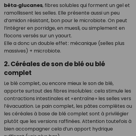
bêta‑glucanes
, fibres solubles qui forment un gel et
ramollissent les selles. Elle présente aussi un peu
d’amidon résistant, bon pour le microbiote. On peut
l’intégrer en porridge, en muesli, ou simplement en
flocons versés sur un yaourt.
Elle a donc un double effet : mécanique (selles plus
massives) + microbiote.
2. Céréales de son de blé ou blé
complet
Le blé complet, ou encore mieux le son de blé,
apporte surtout des fibres insolubles : cela stimule les
contractions intestinales et « entraîne » les selles vers
l’évacuation. Le pain complet, les pâtes complètes ou
les céréales à base de blé complet sont à privilégier
plutôt que les versions raffinées. Attention toutefois à
bien accompagner cela d’un apport hydrique