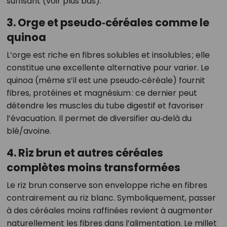
suffisant (voir plus bas).
3. Orge et pseudo‑céréales comme le
quinoa
L’orge est riche en fibres solubles et insolubles ; elle
constitue une excellente alternative pour varier. Le
quinoa (même s’il est une pseudo‑céréale) fournit
fibres, protéines et magnésium : ce dernier peut
détendre les muscles du tube digestif et favoriser
l’évacuation. Il permet de diversifier au‑delà du
blé/avoine.
4. Riz brun et autres céréales
complètes moins transformées
Le riz brun conserve son enveloppe riche en fibres
contrairement au riz blanc. Symboliquement, passer
à des céréales moins raffinées revient à augmenter
naturellement les fibres dans l’alimentation. Le millet