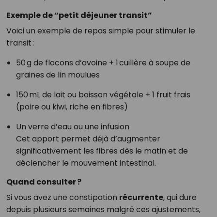
Exemple de “petit déjeuner transit”
Voici un exemple de repas simple pour stimuler le
transit :
50 g de flocons d’avoine + 1 cuillère à soupe de
graines de lin moulues
150 mL de lait ou boisson végétale + 1 fruit frais
(poire ou kiwi, riche en fibres)
Un verre d’eau ou une infusion
Cet apport permet déjà d’augmenter
significativement les fibres dès le matin et de
déclencher le mouvement intestinal.
Quand consulter ?
Si vous avez une constipation
récurrente
, qui dure
depuis plusieurs semaines malgré ces ajustements,