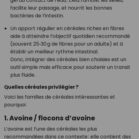
gel au contact de l’eau ; cela ramollit les selles,
facilite leur passage, et nourrit les bonnes
bactéries de l’intestin.
Un apport régulier en céréales riches en fibres
aide à atteindre l’objectif quotidien recommandé
(souvent 25‑30 g de fibres pour un adulte) et à
établir un meilleur rythme intestinal.
Donc, intégrer des céréales bien choisies est un
outil simple mais efficace pour soutenir un transit
plus fluide.
Quelles céréales privilégier ?
Voici les familles de céréales intéressantes et
pourquoi :
1. Avoine / flocons d’avoine
L’avoine est l’une des céréales les plus
recommandées dans ce contexte : elle contient des