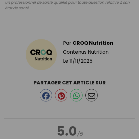
un professionnel de santé qualifié pour toute question relative à son
état de santé.
Par
CROQ Nutrition
Contenus Nutrition
Le
11/11/2025
PARTAGER CET ARTICLE SUR
5.0
/5