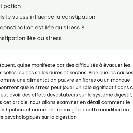
stipation
 le stress influence la constipation
onstipation est liée au stress ?
stipation liée au stress
réquent, qui se manifeste par des difficultés à évacuer les
s selles, ou des selles dures et sèches. Bien que les cause
, comme une alimentation pauvre en fibres ou un manque
ontrent que le stress peut jouer un rôle significatif dans 
eut avoir des effets dévastateurs sur le système digestif,
ans cet article, nous allons examiner en détail comment le
onstipation, et comment mieux gérer cette condition en
 psychologiques sur la digestion.