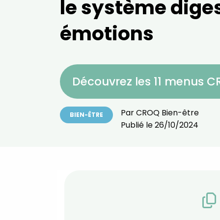
le système digest
émotions
Découvrez les 11 menus 
Par
CROQ Bien-être
BIEN-ÊTRE
Publié le
26/10/2024