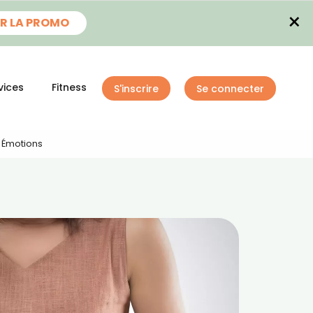
×
R LA PROMO
vices
Fitness
S'inscrire
Se connecter
s Émotions