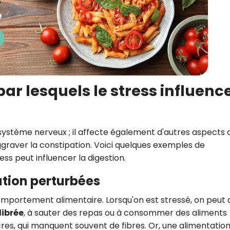
r lesquels le stress influenc
système nerveux ; il affecte également d'autres aspects 
raver la constipation. Voici quelques exemples de
ss peut influencer la digestion.
ation perturbées
omportement alimentaire. Lorsqu'on est stressé, on peut 
ibrée
, à sauter des repas ou à consommer des aliments
res, qui manquent souvent de fibres. Or, une alimentatio