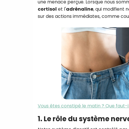
une menace perçue. Lorsque nous somme
cortisol
et l'
adrénaline
, qui modifient
sur des actions immédiates, comme couri
Vous êtes constipé le matin ? Que faut-
1. Le rôle du système ner