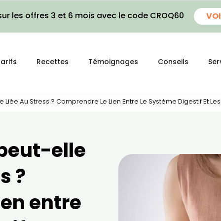
ur les offres 3 et 6 mois avec le code CROQ60
VOI
arifs
Recettes
Témoignages
Conseils
Ser
re Liée Au Stress ? Comprendre Le Lien Entre Le Système Digestif Et Le
peut-elle
s ?
ien entre