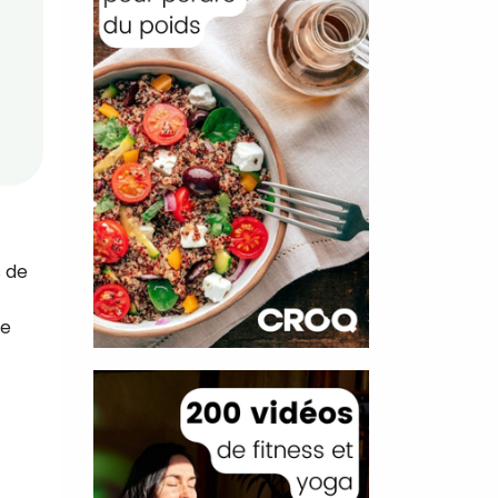
s de
ce