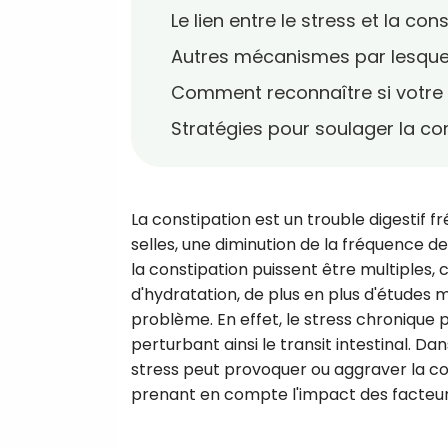
Le lien entre le stress et la con
Autres mécanismes par lesquels
Comment reconnaître si votre c
Stratégies pour soulager la con
La constipation est un trouble digestif f
selles, une diminution de la fréquence de
la constipation puissent être multiples
d'hydratation, de plus en plus d'études m
problème. En effet, le stress chronique p
perturbant ainsi le transit intestinal. D
stress peut provoquer ou aggraver la c
prenant en compte l'impact des facteurs