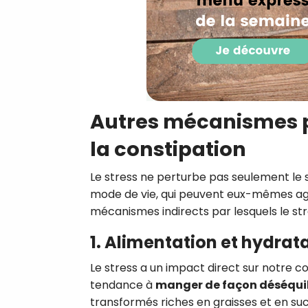
Autres mécanismes pa
la constipation
Le stress ne perturbe pas seulement le 
mode de vie, qui peuvent eux-mêmes agg
mécanismes indirects par lesquels le stre
1. Alimentation et hydrat
Le stress a un impact direct sur notre c
tendance à
manger de façon déséquil
transformés riches en graisses et en suc