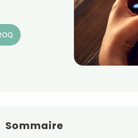
CROQ
Sommaire