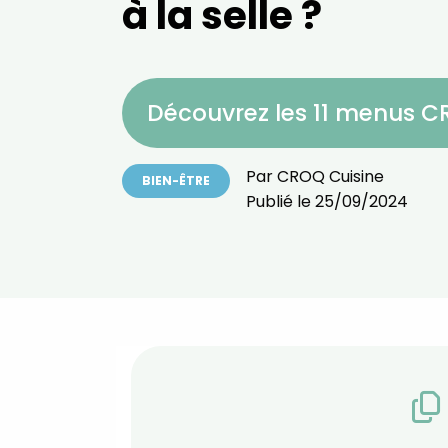
à la selle ?
Découvrez les 11 menus 
Par
CROQ Cuisine
BIEN-ÊTRE
Publié le
25/09/2024