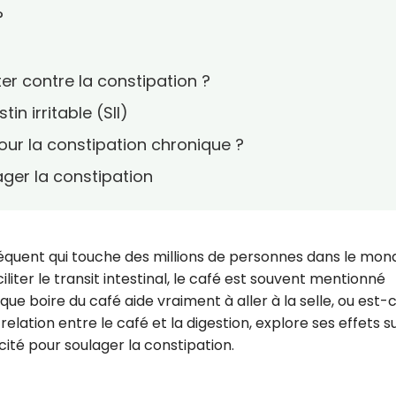
?
ter contre la constipation ?
in irritable (SII)
our la constipation chronique ?
ager la constipation
fréquent qui touche des millions de personnes dans le mon
liter le transit intestinal, le café est souvent mentionné
 boire du café aide vraiment à aller à la selle, ou est-
lation entre le café et la digestion, explore ses effets su
acité pour soulager la constipation.