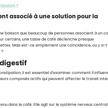
tipation ?
ent associé à une solution pour la
une boisson que beaucoup de personnes associent à un c
Pour certains, une tasse de café déclenche presque
lettes. Mais est-ce simplement une coïncidence, ou y a-t-
 ?
digestif
nstipation, il est essentiel d'examiner comment il influen
sieurs composés actifs qui peuvent affecter le transit inte
tenu dans le café. Elle agit sur le système nerveux central