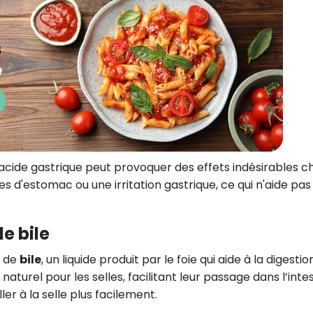
cide gastrique peut provoquer des effets indésirables c
 d'estomac ou une irritation gastrique, ce qui n'aide pas
de bile
n de
bile
, un liquide produit par le foie qui aide à la digesti
naturel pour les selles, facilitant leur passage dans l’intes
er à la selle plus facilement.