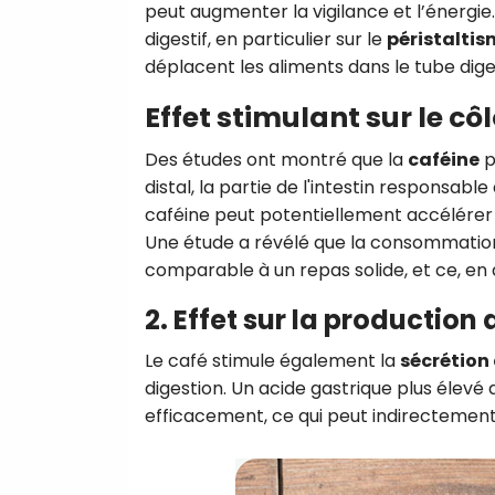
peut augmenter la vigilance et l’énergie.
digestif, en particulier sur le
péristalti
déplacent les aliments dans le tube diges
Effet stimulant sur le cô
Des études ont montré que la
caféine
p
distal, la partie de l'intestin responsab
caféine peut potentiellement accélérer le
Une étude a révélé que la consommation 
comparable à un repas solide, et ce, en 
2. Effet sur la production
Le café stimule également la
sécrétion
digestion. Un acide gastrique plus élev
efficacement, ce qui peut indirectement a