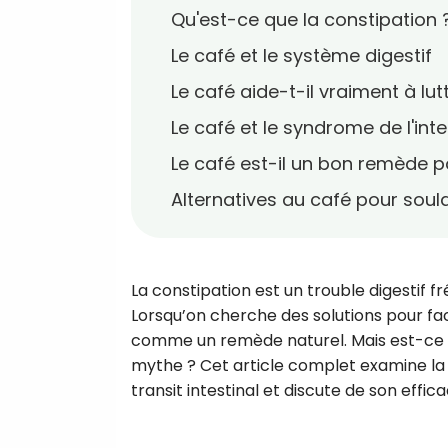
Qu'est-ce que la constipation 
Le café et le système digestif
Le café aide-t-il vraiment à lut
Le café et le syndrome de l'intest
Le café est-il un bon remède p
Alternatives au café pour soul
La constipation est un trouble digestif 
Lorsqu’on cherche des solutions pour faci
comme un remède naturel. Mais est-ce que
mythe ? Cet article complet examine la re
transit intestinal et discute de son effic