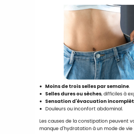
Moins de trois selles par semaine
.
Selles dures ou sèches
, difficiles à e
Sensation d'évacuation incomplè
Douleurs ou inconfort abdominal.
Les causes de la constipation peuvent va
manque d'hydratation à un mode de vie s