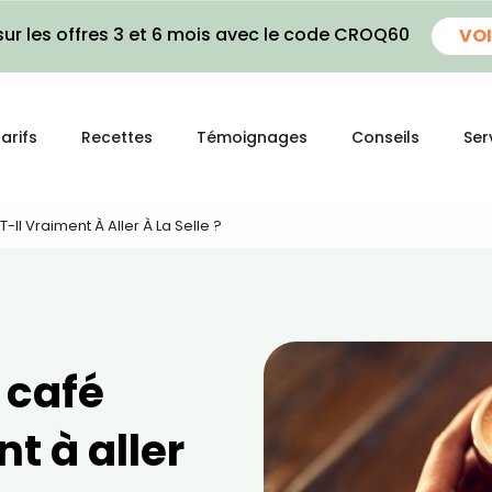
ur les offres 3 et 6 mois avec le code CROQ60
VOI
arifs
Recettes
Témoignages
Conseils
Ser
-Il Vraiment À Aller À La Selle ?
 café
t à aller