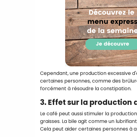
Cependant, une production excessive d'a
certaines personnes, comme des brûlures
forcément à résoudre la constipation.
3. Effet sur la production 
Le café peut aussi stimuler la productio
graisses. La bile agit comme un lubrifiant 
Cela peut aider certaines personnes à all