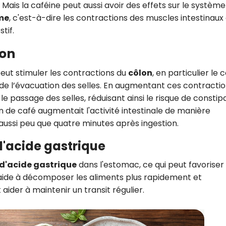
 Mais la caféine peut aussi avoir des effets sur le système
sme
, c'est-à-dire les contractions des muscles intestinaux 
tif.
lon
eut stimuler les contractions du
côlon
, en particulier le 
le de l’évacuation des selles. En augmentant ces contractio
 passage des selles, réduisant ainsi le risque de constipa
de café augmentait l'activité intestinale de manière
aussi peu que quatre minutes après ingestion.
 d'acide gastrique
 d'acide gastrique
dans l'estomac, ce qui peut favoriser 
é aide à décomposer les aliments plus rapidement et
ider à maintenir un transit régulier.