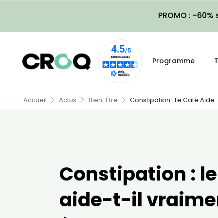
PROMO : -60% s
Programme
T
Accueil
Actus
Bien-Être
Constipation : Le Café Aide-T
Constipation : le
aide-t-il vraimen