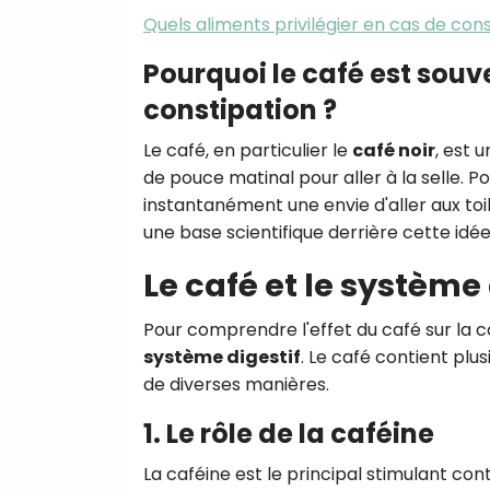
Quels aliments privilégier en cas de cons
Pourquoi le café est souv
constipation ?
Le café, en particulier le
café noir
, est 
de pouce matinal pour aller à la selle. 
instantanément une envie d'aller aux toi
une base scientifique derrière cette idée
Le café et le système 
Pour comprendre l'effet du café sur la co
système digestif
. Le café contient plu
de diverses manières.
1. Le rôle de la caféine
La caféine est le principal stimulant con