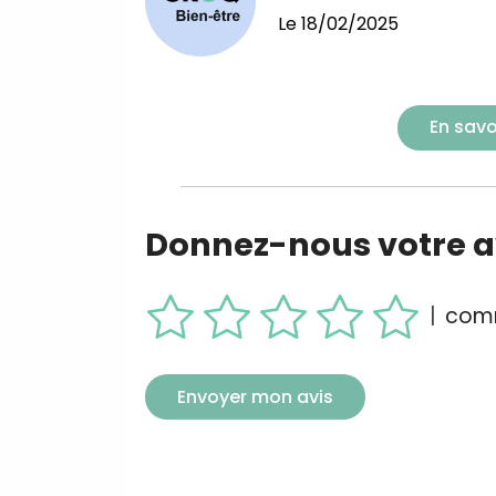
Le
18/02/2025
En savo
Donnez-nous votre av
|
comm
Envoyer mon avis