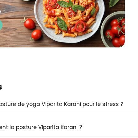
s
osture de yoga Viparita Karani pour le stress ?
t la posture Viparita Karani ?