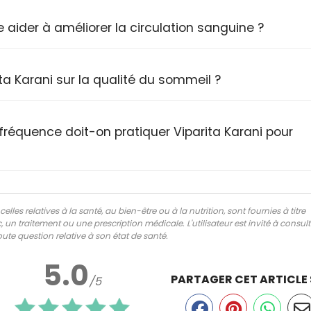
e aider à améliorer la circulation sanguine ?
ita Karani sur la qualité du sommeil ?
réquence doit-on pratiquer Viparita Karani pour
lles relatives à la santé, au bien-être ou à la nutrition, sont fournies à titre
 un traitement ou une prescription médicale. L'utilisateur est invité à consul
ute question relative à son état de santé.
5.0
PARTAGER CET ARTICLE
/5