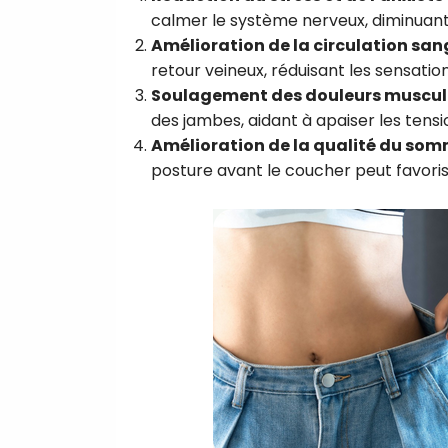
calmer le système nerveux, diminuant a
Amélioration de la circulation sa
retour veineux, réduisant les sensati
Soulagement des douleurs muscul
des jambes, aidant à apaiser les tensi
Amélioration de la qualité du som
posture avant le coucher peut favori