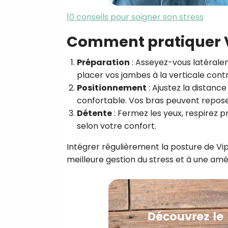
10 conseils pour soigner son stress
Comment pratiquer V
Préparation
: Asseyez-vous latérale
placer vos jambes à la verticale contr
Positionnement
: Ajustez la distance
confortable. Vos bras peuvent repose
Détente
: Fermez les yeux, respirez 
selon votre confort.
Intégrer régulièrement la posture de Vip
meilleure gestion du stress et à une amé