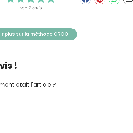
sur 2 avis
ir plus sur la méthode CROQ
is !
ent était l'article ?