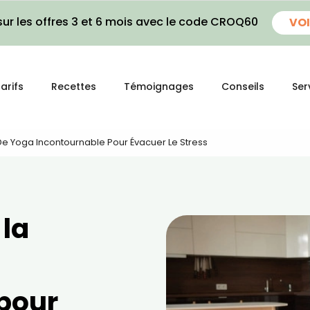
ur les offres 3 et 6 mois avec le code CROQ60
VOI
arifs
Recettes
Témoignages
Conseils
Ser
e De Yoga Incontournable Pour Évacuer Le Stress
 la
pour