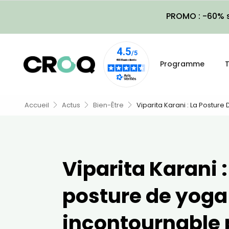
PROMO : -60% s
Programme
T
Accueil
Actus
Bien-Être
Viparita Karani : La Postur
Viparita Karani :
posture de yoga
incontournable 