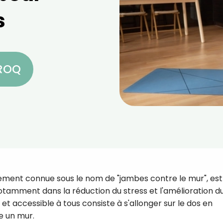
s
CROQ
lement connue sous le nom de "jambes contre le mur", est
otamment dans la réduction du stress et l'amélioration d
et accessible à tous consiste à s'allonger sur le dos en
e un mur.