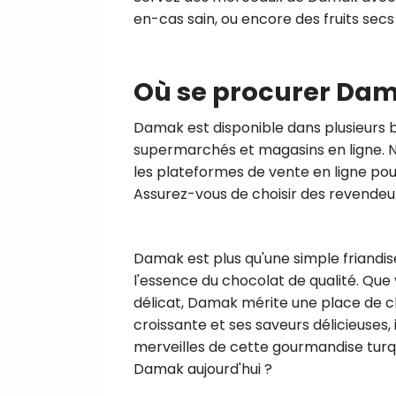
en-cas sain, ou encore des fruits sec
Où se procurer Dam
Damak est disponible dans plusieurs b
supermarchés et magasins en ligne. N
les plateformes de vente en ligne pou
Assurez-vous de choisir des revendeurs
Damak est plus qu'une simple friandise
l'essence du chocolat de qualité. Que
délicat, Damak mérite une place de ch
croissante et ses saveurs délicieuses, 
merveilles de cette gourmandise turqu
Damak aujourd'hui ?