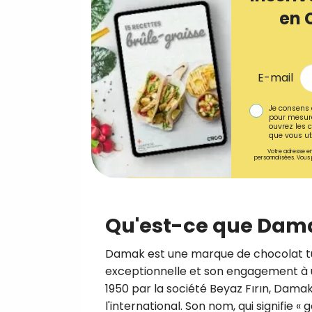
en 
E-mail
Je consens 
pour mesure
ouvrez les c
que vous uti
Votre adresse em
personnalisées. Vous 
Qu'est-ce que Dam
Damak est une marque de chocolat t
exceptionnelle et son engagement à ut
1950 par la société Beyaz Fırın, Dama
l'international. Son nom, qui signifie «