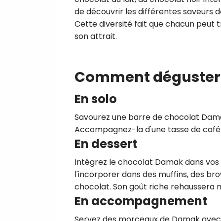
de découvrir les différentes saveurs 
Cette diversité fait que chacun peut 
son attrait.
Comment déguster
En solo
Savourez une barre de chocolat Damak 
Accompagnez-la d'une tasse de café 
En dessert
Intégrez le chocolat Damak dans vos 
l'incorporer dans des muffins, des br
chocolat. Son goût riche rehaussera n
En accompagnement
Servez des morceaux de Damak avec de