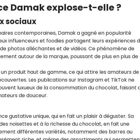
ce Damak explose-t-elle ?
ux sociaux
aires contemporaines, Damak a gagné en popularité
ux influenceurs et foodies partagent leurs expériences 
de photos alléchantes et de vidéos. Ce phénomène de
ement autour de la marque, poussant de plus en plus de
 produit haut de gamme, ce qui attire les amateurs de
couvertes. Les publications sur Instagram et TikTok ne
ouvent luxueux de la consommation du chocolat, faisant 
ateurs de douceur.
 gustative unique, qui en fait un plaisir à déguster. Sa
des noisettes et à la richesse du chocolat, en fait une
alement différentes variétés, notamment des barres au
ntensément riche, et même des assortiments qui permetten