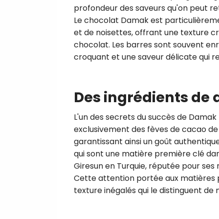
profondeur des saveurs qu'on peut ret
Le chocolat Damak est particulièrem
et de noisettes, offrant une texture 
chocolat. Les barres sont souvent en
croquant et une saveur délicate qui 
Des ingrédients de 
L'un des secrets du succès de Damak ré
exclusivement des fèves de cacao de h
garantissant ainsi un goût authentique
qui sont une matière première clé dans
Giresun en Turquie, réputée pour ses 
Cette attention portée aux matières
texture inégalés qui le distinguent 