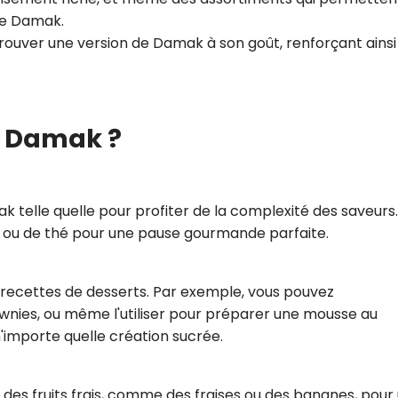
de Damak.
trouver une version de Damak à son goût, renforçant ainsi
 Damak ?
telle quelle pour profiter de la complexité des saveurs.
ou de thé pour une pause gourmande parfaite.
recettes de desserts. Par exemple, vous pouvez
ownies, ou même l'utiliser pour préparer une mousse au
'importe quelle création sucrée.
s fruits frais, comme des fraises ou des bananes, pour