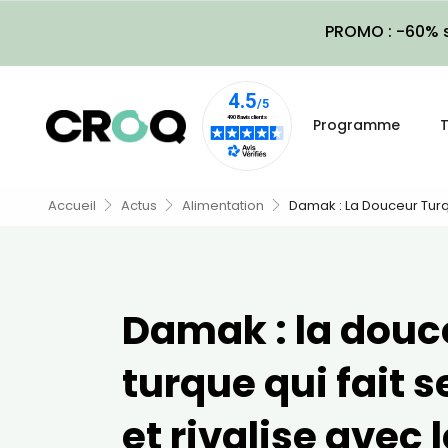
PROMO : -60% s
Programme
T
Accueil
Actus
Alimentation
Damak : La Douceur Turqu
Damak : la douc
turque qui fait 
et rivalise avec l