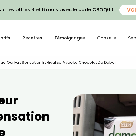
ur les offres 3 et 6 mois avec le code CROQ60
VOI
arifs
Recettes
Témoignages
Conseils
Ser
e Qui Fait Sensation Et Rivalise Avec Le Chocolat De Dubaï
eur
sensation
e