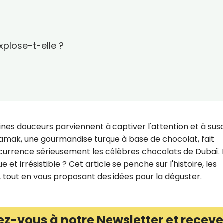
plose-t-elle ?
nes douceurs parviennent à captiver l'attention et à susc
Damak, une gourmandise turque à base de chocolat, fait
ncurrence sérieusement les célèbres chocolats de Dubaï. 
e et irrésistible ? Cet article se penche sur l'histoire, les
, tout en vous proposant des idées pour la déguster.
ez-vous à notre Newsletter et receve