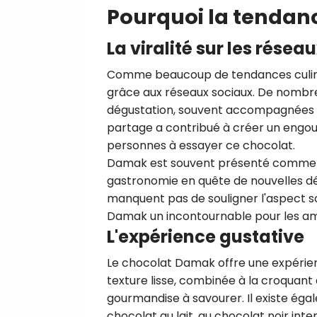
Pourquoi la tendan
La viralité sur les résea
Comme beaucoup de tendances culin
grâce aux réseaux sociaux. De nombre
dégustation, souvent accompagnées 
partage a contribué à créer un engou
personnes à essayer ce chocolat.
Damak est souvent présenté comme un
gastronomie en quête de nouvelles dé
manquent pas de souligner l'aspect s
Damak un incontournable pour les am
L'expérience gustative
Le chocolat Damak offre une expérience
texture lisse, combinée à la croquant 
gourmandise à savourer. Il existe ég
chocolat au lait, au chocolat noir i