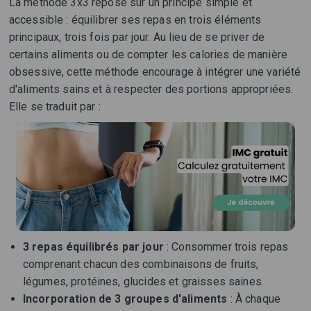
La méthode 3x3 repose sur un principe simple et
accessible : équilibrer ses repas en trois éléments
principaux, trois fois par jour. Au lieu de se priver de
certains aliments ou de compter les calories de manière
obsessive, cette méthode encourage à intégrer une variété
d'aliments sains et à respecter des portions appropriées.
Elle se traduit par :
3 repas équilibrés par jour
: Consommer trois repas
comprenant chacun des combinaisons de fruits,
légumes, protéines, glucides et graisses saines.
Incorporation de 3 groupes d'aliments
: À chaque