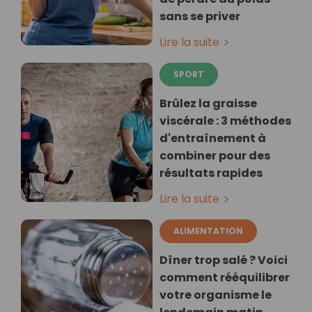
sans se priver
Lire la suite
SPORT
Brûlez la graisse
viscérale : 3 méthodes
d'entraînement à
combiner pour des
résultats rapides
Lire la suite
ALIMENTATION
Dîner trop salé ? Voici
comment rééquilibrer
votre organisme le