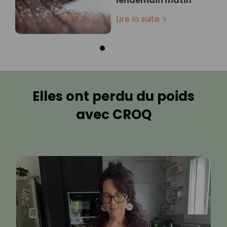
lendemain matin
Lire la suite
Elles ont perdu du poids
avec CROQ