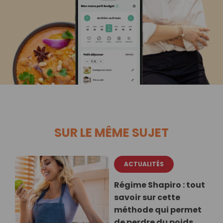
SUR LE MÊME SUJET
ACTUALITÉS
Régime Shapiro : tout
savoir sur cette
méthode qui permet
de perdre du poids