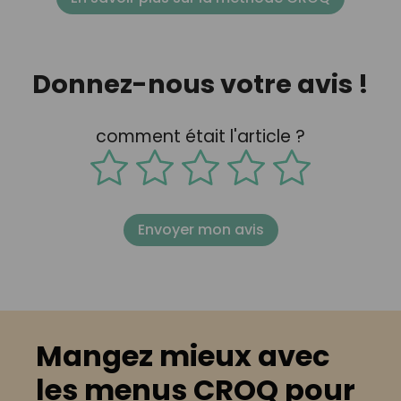
Donnez-nous votre avis !
comment était l'article ?
Envoyer mon avis
Mangez mieux avec
les menus CROQ pour