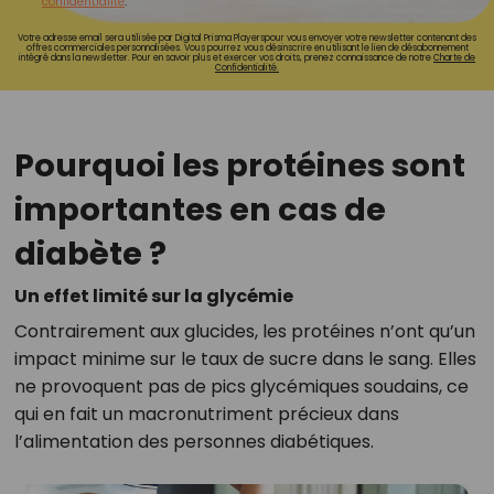
confidentialité
.
Votre adresse email sera utilisée par Digital Prisma Playerspour vous envoyer votre newsletter contenant des
offres commerciales personnalisées. Vous pourrez vous désinscrire en utilisant le lien de désabonnement
intégré dans la newsletter. Pour en savoir plus et exercer vos droits, prenez connaissance de notre
Charte de
Confidentialité.
Pourquoi les protéines sont
importantes en cas de
diabète ?
Un effet limité sur la glycémie
Contrairement aux glucides, les protéines n’ont qu’un
impact minime sur le taux de sucre dans le sang. Elles
ne provoquent pas de pics glycémiques soudains, ce
qui en fait un macronutriment précieux dans
l’alimentation des personnes diabétiques.