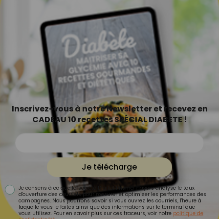
Inscrivez-vous à notre Newsletter et recevez en
CADEAU 10 recettes SPÉCIAL DIABETE !
Je télécharge
Je consens à ce que la société Digital Prisma Players analyse le taux
d'ouverture des courriels pour mesurer et optimiser les performances des
campagnes. Nous pourrons savoir si vous ouvrez les courriels, l'heure à
laquelle vous le faites ainsi que des informations sur le terminal que
vous utilisez. Pour en savoir plus sur ces traceurs, voir notre
politique de