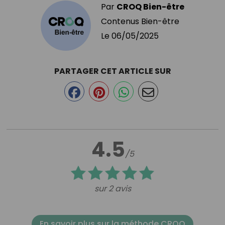
Par
CROQ Bien-être
Contenus Bien-être
Le
06/05/2025
PARTAGER CET ARTICLE SUR
4.5
/5
sur 2 avis
En savoir plus sur la méthode CROQ