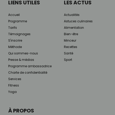
LIENS UTILES
LES ACTUS
Accueil
Actualités
Programme
Astuces culinaires
Tarifs
Alimentation
Témoignages
Bien-être
S'inscrire
Minceur
Méthode
Recettes
Qui sommes-nous
Santé
Presse & médias
Sport
Programme ambassadrice
Charte de confidentialité
Services
Fitness
Yoga
À PROPOS