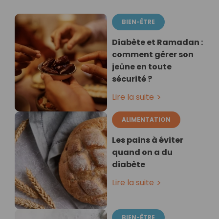
BIEN-ÊTRE
Diabète et Ramadan :
comment gérer son
jeûne en toute
sécurité ?
Lire la suite
ALIMENTATION
Les pains à éviter
quand on a du
diabète
Lire la suite
BIEN-ÊTRE