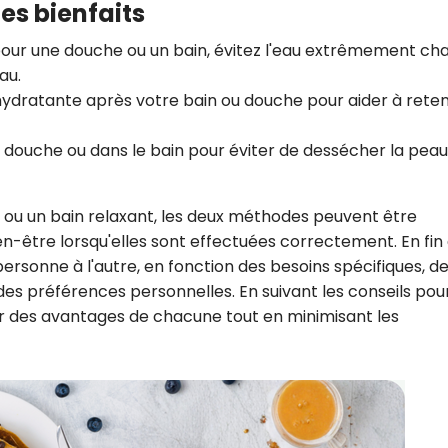
es bienfaits
pour une douche ou un bain, évitez l'eau extrêmement ch
au.
dratante après votre bain ou douche pour aider à reten
 douche ou dans le bain pour éviter de dessécher la peau
 ou un bain relaxant, les deux méthodes peuvent être
n-être lorsqu'elles sont effectuées correctement. En fin
personne à l'autre, en fonction des besoins spécifiques, d
s préférences personnelles. En suivant les conseils pou
iter des avantages de chacune tout en minimisant les