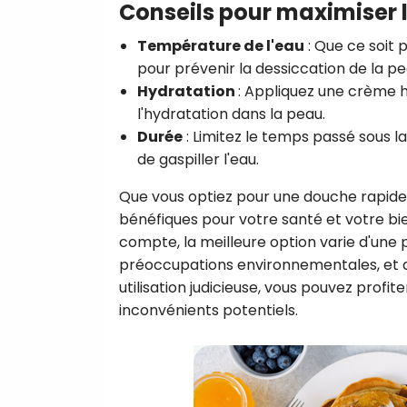
Conseils pour maximiser l
Température de l'eau
:
Que ce soit 
pour prévenir la dessiccation de la pe
Hydratation
:
Appliquez une crème hy
l'hydratation dans la peau.
Durée
:
Limitez le temps passé sous la
de gaspiller l'eau.
Que vous optiez pour une douche rapide
bénéfiques pour votre santé et votre bie
compte, la meilleure option varie d'une 
préoccupations environnementales, et de
utilisation judicieuse, vous pouvez prof
inconvénients potentiels.