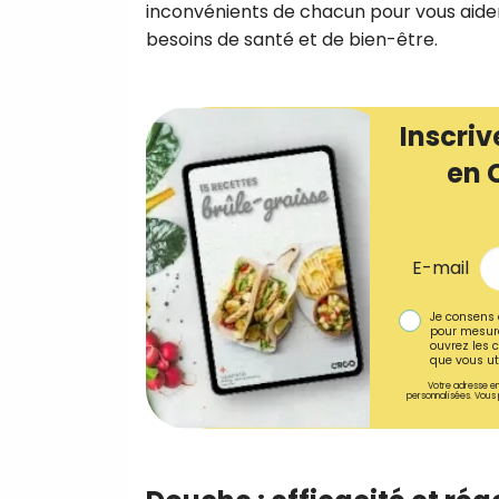
inconvénients de chacun pour vous aider
besoins de santé et de bien-être.
Inscriv
en 
E-mail
Je consens 
pour mesure
ouvrez les c
que vous uti
Votre adresse em
personnalisées. Vous 