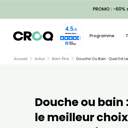
PROMO : -60% s
Programme
T
Accueil
Actus
Bien-Être
Douche Ou Bain : Quel Est Le
Douche ou bain :
le meilleur choi