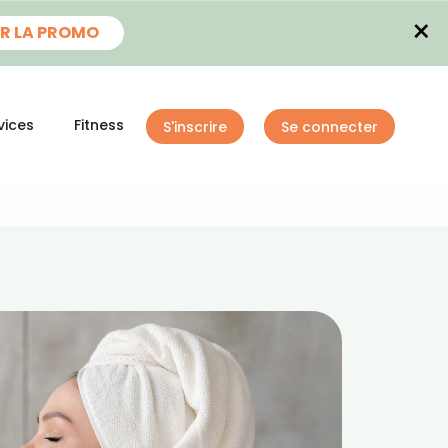
×
R LA PROMO
vices
Fitness
S'inscrire
Se connecter