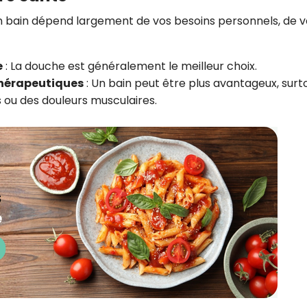
n bain dépend largement de vos besoins personnels, de v
e
:
La douche est généralement le meilleur choix.
 thérapeutiques
:
Un bain peut être plus avantageux, surto
s ou des douleurs musculaires.