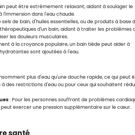
in peut être extrêmement relaxant, aidant à soulager le
à l'immersion dans l'eau chaude.
e sels de bain, d'huiles essentielles, ou de produits à base 
thérapeutiques d'un bain, aidant à traiter les problèmes 
ser les douleurs musculaires.
nt à la croyance populaire, un bain tiède peut aider à
 hydratantes sont ajoutées à l'eau.
nsomment plus d'eau qu'une douche rapide, ce qui peut ê
 des restrictions d'eau ou pour ceux qui souhaitent rédu
ques
:
Pour les personnes souffrant de problèmes cardiaq
e peut exercer une pression supplémentaire sur le cœur.
tre santé