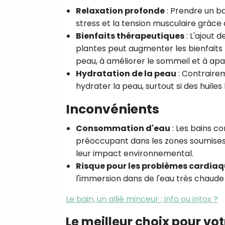
Relaxation profonde
:
Prendre un ba
stress et la tension musculaire grâce 
Bienfaits thérapeutiques
:
L'ajout d
plantes peut augmenter les bienfaits 
peau, à améliorer le sommeil et à apai
Hydratation de la peau
:
Contraireme
hydrater la peau, surtout si des huiles
Inconvénients
Consommation d'eau
:
Les bains co
préoccupant dans les zones soumises à
leur impact environnemental.
Risque pour les problèmes cardia
l'immersion dans de l'eau très chaud
Le bain, un allié minceur ; info ou intox ?
Le meilleur choix pour vo