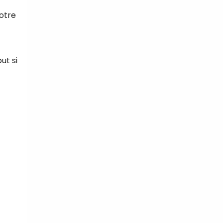
otre
ut si