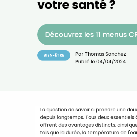
votre santé ?
Découvrez les 11 menus 
Par
Thomas Sanchez
BIEN-ÊTRE
Publié le
04/04/2024
La question de savoir si prendre une dou
depuis longtemps. Tous deux essentiels à
offrent des avantages distincts, ainsi qu
tels que la durée, la température de l'eau,