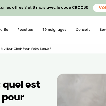
ur les offres 3 et 6 mois avec le code CROQ60
VOI
arifs
Recettes
Témoignages
Conseils
Ser
 Meilleur Choix Pour Votre Santé ?
 quel est
x pour