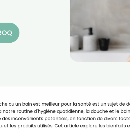
CROQ
che ou un bain est meilleur pour la santé est un sujet de 
 notre routine d'hygiène quotidienne, la douche et le bai
e des inconvénients potentiels, en fonction de divers fact
 et les produits utilisés. Cet article explore les bienfaits e