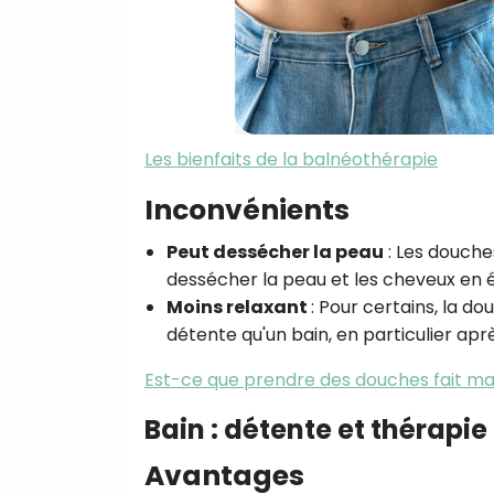
Les bienfaits de la balnéothérapie
Inconvénients
Peut dessécher la peau
:
Les douches
dessécher la peau et les cheveux en él
Moins relaxant
:
Pour certains, la do
détente qu'un bain, en particulier apr
Est-ce que prendre des douches fait mai
Bain : détente et thérapie
Avantages