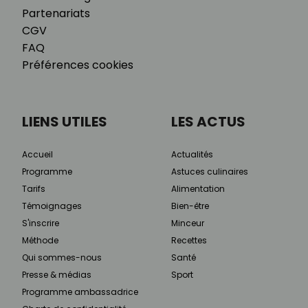
Partenariats
CGV
FAQ
Préférences cookies
LIENS UTILES
LES ACTUS
Accueil
Actualités
Programme
Astuces culinaires
Tarifs
Alimentation
Témoignages
Bien-être
S'inscrire
Minceur
Méthode
Recettes
Qui sommes-nous
Santé
Presse & médias
Sport
Programme ambassadrice