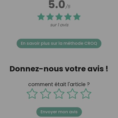
5.0
/5
sur 1 avis
En savoir plus sur la méthode CROQ
Donnez-nous votre avis !
comment était l'article ?
Envoyer mon avis