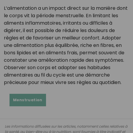
L’alimentation a un impact direct sur la manière dont
le corps vit la période menstruelle. En limitant les
aliments inflammatoires, irritants ou difficiles à
digérer, il est possible de réduire les douleurs de
règles et de favoriser un meilleur confort. Adopter
une alimentation plus équilibrée, riche en fibres, en
bons lipides et en aliments frais, permet souvent de
constater une amélioration rapide des symptômes.
Observer son corps et adapter ses habitudes
alimentaires au fil du cycle est une démarche
précieuse pour mieux vivre ses règles au quotidien.
Menstruation
Les informations diffusées sur les articles, notamment celles relatives à
la santé, au bien-être ou à la nutrition, sont fournies à titre indicatif et