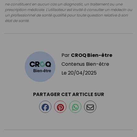
ne constituent en aucun cas un diagnostic, un traitement ou une
prescription médicale. L'utilisateur est invité à consulter un médecin ou
un professionnel de santé qualifié pour toute question relative à son
état de santé.
Par
CROQ Bien-être
Contenus Bien-être
Le
20/04/2025
PARTAGER CET ARTICLE SUR