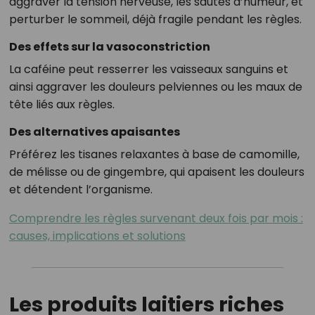
aggraver la tension nerveuse, les sautes d’humeur, et
perturber le sommeil, déjà fragile pendant les règles.
Des effets sur la vasoconstriction
La caféine peut resserrer les vaisseaux sanguins et
ainsi aggraver les douleurs pelviennes ou les maux de
tête liés aux règles.
Des alternatives apaisantes
Préférez les tisanes relaxantes à base de camomille,
de mélisse ou de gingembre, qui apaisent les douleurs
et détendent l’organisme.
Comprendre les règles survenant deux fois par mois :
causes, implications et solutions
Les produits laitiers riches