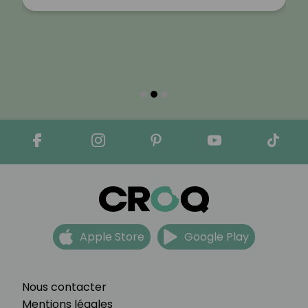
Apple Store
Google Play
Nous contacter
Mentions légales