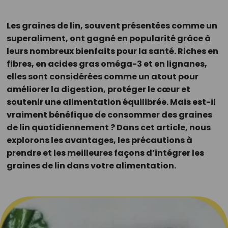
Les graines de lin, souvent présentées comme un
superaliment, ont gagné en popularité grâce à
leurs nombreux bienfaits pour la santé. Riches en
fibres, en acides gras oméga-3 et en lignanes,
elles sont considérées comme un atout pour
améliorer la digestion, protéger le cœur et
soutenir une alimentation équilibrée. Mais est-il
vraiment bénéfique de consommer des graines
de lin quotidiennement ? Dans cet article, nous
explorons les avantages, les précautions à
prendre et les meilleures façons d’intégrer les
graines de lin dans votre alimentation.