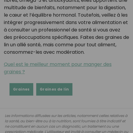
fibres, oméga-3 et antioxydants, elles apportent une
multitude de bienfaits, notamment pour la digestion,
le cœur et l’équilibre hormonal. Toutefois, veillez à les
intégrer progressivement dans votre alimentation et
à consulter un professionnel de santé si vous avez
des préoccupations spécifiques. Faites des graines de
lin un allié santé, mais comme pour tout aliment,
consommez-les avec modération.
Quel est le meilleur moment pour manger des
graines ?
Graines
Graines de lin
Les informations diffusées sur les articles, notamment celles relatives à
la santé, au bien-être ou à la nutrition, sont fournies à titre indicatif et
ne constituent en aucun cas un diagnostic, un traitement ou une
prescription médicale. L'utilisateur est invité à consulter un médecin ou