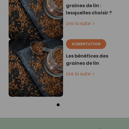
graines de lin :
lesquelles choisir ?
Lire la suite
ALIMENTATION
Les bénéfices des
graines de lin
Lire la suite