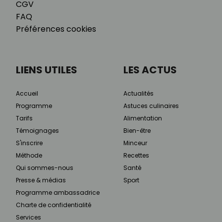
CGV
FAQ
Préférences cookies
LIENS UTILES
LES ACTUS
Accueil
Actualités
Programme
Astuces culinaires
Tarifs
Alimentation
Témoignages
Bien-être
S'inscrire
Minceur
Méthode
Recettes
Qui sommes-nous
Santé
Presse & médias
Sport
Programme ambassadrice
Charte de confidentialité
Services