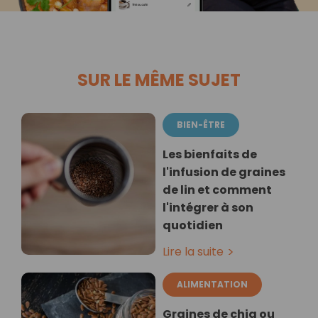
SUR LE MÊME SUJET
BIEN-ÊTRE
Les bienfaits de
l'infusion de graines
de lin et comment
l'intégrer à son
quotidien
Lire la suite
ALIMENTATION
Graines de chia ou